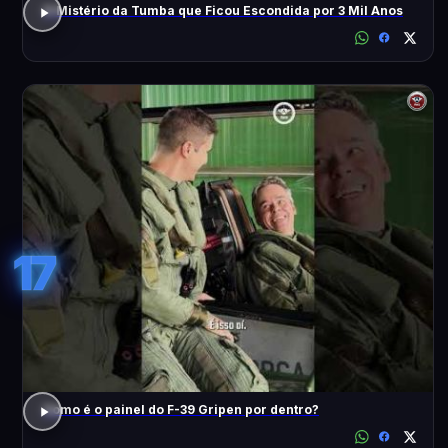
O Mistério da Tumba que Ficou Escondida por 3 Mil Anos
17
Como é o painel do F-39 Gripen por dentro?