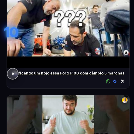
10
Tá ficando um nojo essa Ford F100 com câmbio 5 marchas