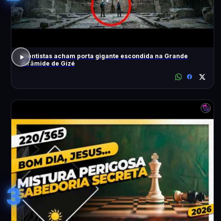
Cientistas acham porta gigante escondida na Grande
Pirâmide de Gizé
3