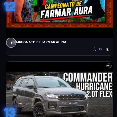
12
CAMPEONATO DE FARMAR AURA!
13