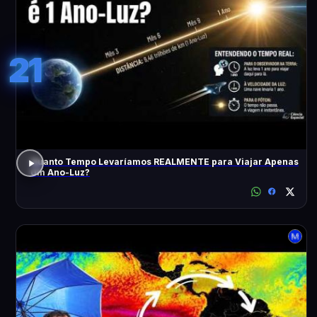
21
Quanto Tempo Levaríamos REALMENTE para Viajar Apenas
Um Ano-Luz?