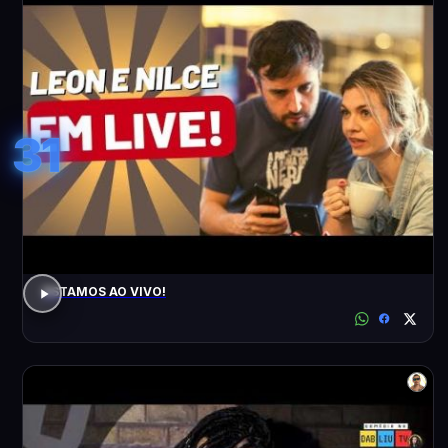
31
ESTAMOS AO VIVO!