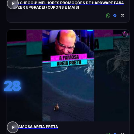
8.8 CHEGOU! MELHORES PROMOÇÕES DE HARDWARE PARA
FAZER UPGRADE! (CUPONS E MAIS)
28
A FAMOSA AREIA PRETA