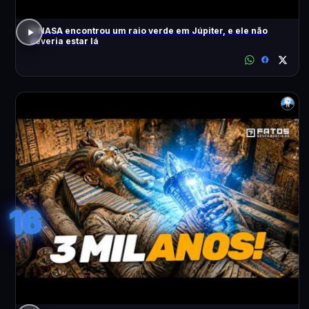
A NASA encontrou um raio verde em Júpiter, e ele não
deveria estar lá
16