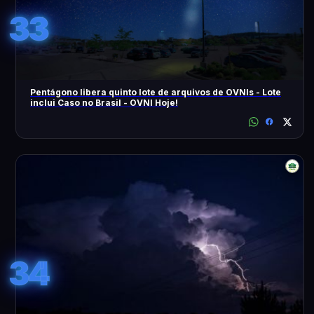
33
Pentágono libera quinto lote de arquivos de OVNIs - Lote
inclui Caso no Brasil - OVNI Hoje!
34