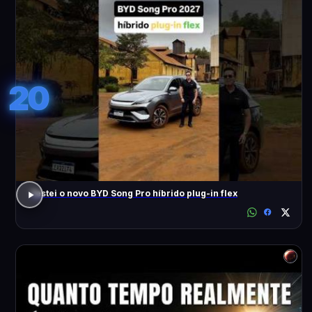
20
Testei o novo BYD Song Pro híbrido plug-in flex