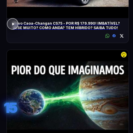
Novo Caoa-Changan CS75 - POR R$ 179.990! IMBATÍVEL?
BEBE MUITO? COMO ANDA? TEM HÍBRIDO? SAIBA TUDO!
15