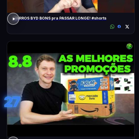
CARROS BYD BONS pra PASSAR LONGE! #shorts
27