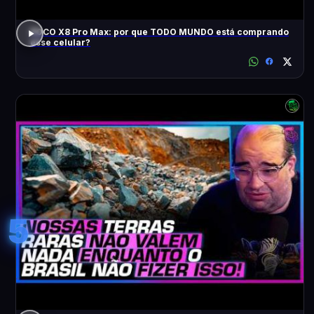
POCO X8 Pro Max: por que TODO MUNDO está comprando
esse celular?
5