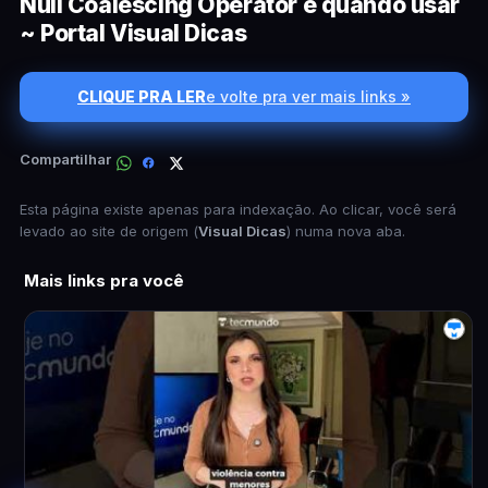
Null Coalescing Operator e quando usar
~ Portal Visual Dicas
CLIQUE PRA LER
e volte pra ver mais links »
Compartilhar
Esta página existe apenas para indexação. Ao clicar, você será
levado ao site de origem (
Visual Dicas
) numa nova aba.
Mais links pra você