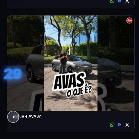
29
o que é AVAS?