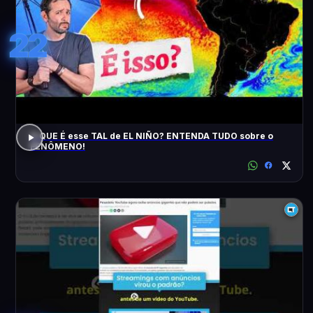
22
O QUE É esse TAL de EL NIÑO? ENTENDA TUDO sobre o
FENÔMENO!