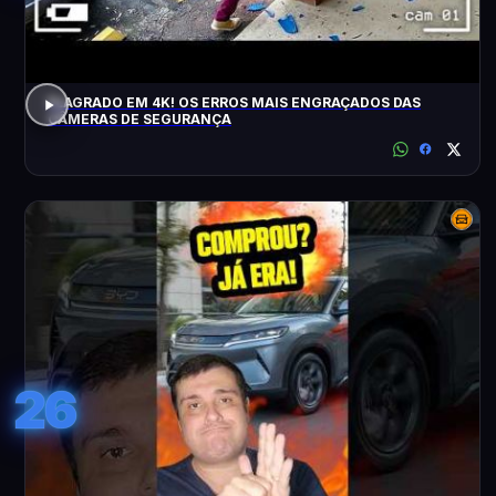
FLAGRADO EM 4K! OS ERROS MAIS ENGRAÇADOS DAS
CÂMERAS DE SEGURANÇA
26