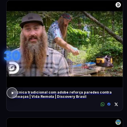
30
Técnica tradicional com adobe reforça paredes contra
ameaças | Vida Remota | Discovery Brasil