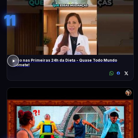
11
Erro nas Primeiras 24h da Dieta - Quase Todo Mundo
Comete!