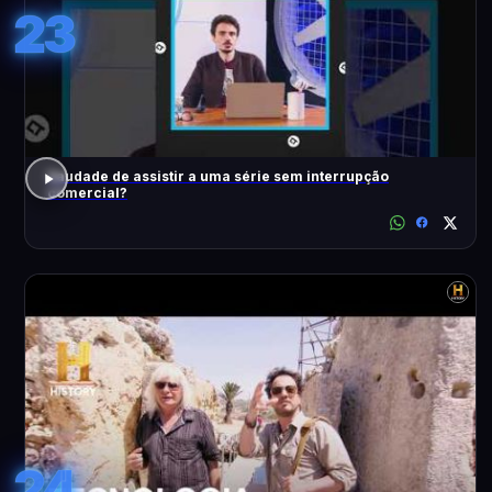
23
Saudade de assistir a uma série sem interrupção
comercial?
24