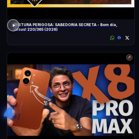
MISTURA PERIGOSA: SABEDORIA SECRETA - Bom dia,
Jesus! 220/365 (2026)
4