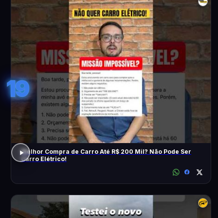
19
Melhor Compra de Carro Até R$ 200 Mil? Não Pode Ser
Carro Elétrico!