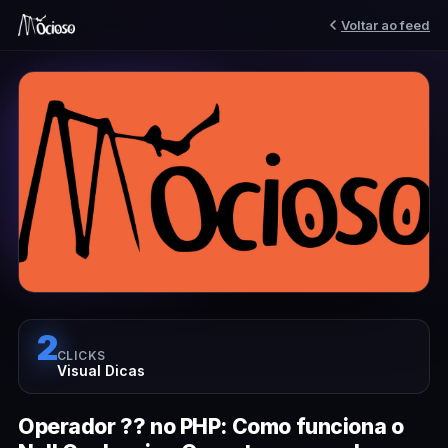
Voltar ao feed
2
CLICKS
Visual Dicas
Operador ?? no PHP: Como funciona o