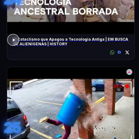
O Cataclismo que Apagou a Tecnologia Antiga | EM BUSCA
DE ALIENÍGENAS | HISTORY
25