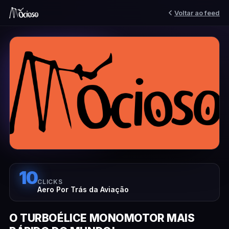
Voltar ao feed
10
CLICKS
Aero Por Trás da Aviação
O TURBOÉLICE MONOMOTOR MAIS