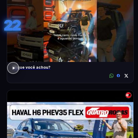
22
O que você achou?