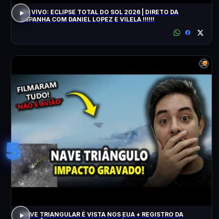
AO VIVO: ECLIPSE TOTAL DO SOL 2026 | DIRETO DA
ESPANHA COM DANIEL LOPEZ E VILELA !!!!!!
5
NAVE TRIANGULAR É VISTA NOS EUA + REGISTRO DA