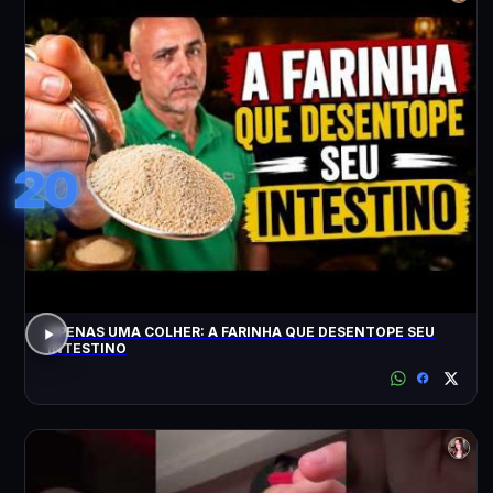
20
APENAS UMA COLHER: A FARINHA QUE DESENTOPE SEU
INTESTINO