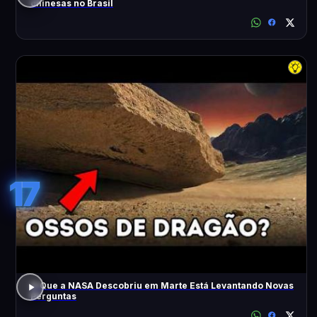
chinesas no Brasil
17
O Que a NASA Descobriu em Marte Está Levantando Novas
Perguntas