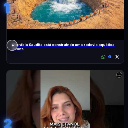
1
A Arábia Saudita está construindo uma rodovia aquática
oculta
2