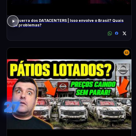
A guerra dos DATACENTERS | Isso envolve o Brasil? Quais
os problemas?
27