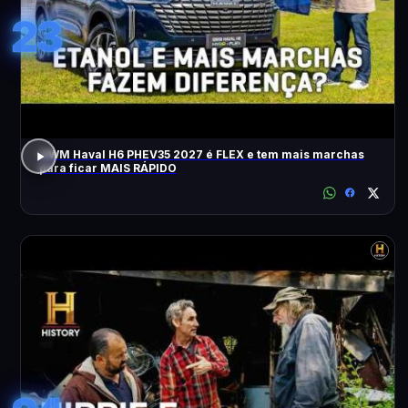
23
GWM Haval H6 PHEV35 2027 é FLEX e tem mais marchas
para ficar MAIS RÁPIDO