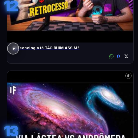
12
A Tecnologia tá TÃO RUIM ASSIM?
13