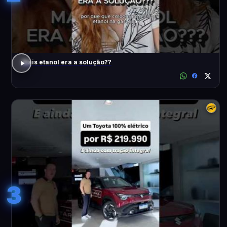
Mais etanol era a solução??
3