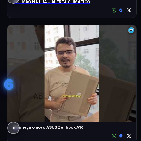
COLISÃO NA LUA + ALERTA CLIMÁTICO
6
Conheça o novo ASUS Zenbook A16!