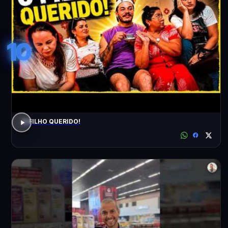
10
O FILHO QUERIDO!