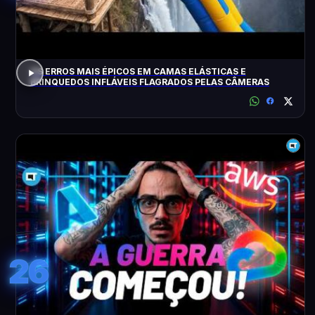
OS ERROS MAIS ÉPICOS EM CAMAS ELÁSTICAS E
BRINQUEDOS INFLÁVEIS FLAGRADOS PELAS CÂMERAS
26