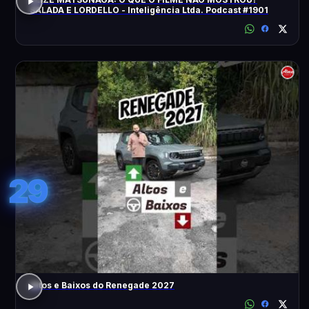
SALADA E LORDELLO - Inteligência Ltda. Podcast #1901
29
Altos e Baixos do Renegade 2027