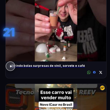
21
abrindo bolas surpresas de vinil, sorvete e café