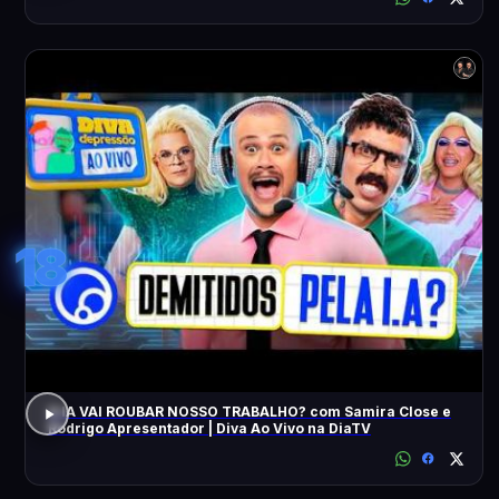
18
A IA VAI ROUBAR NOSSO TRABALHO? com Samira Close e
Rodrigo Apresentador | Diva Ao Vivo na DiaTV