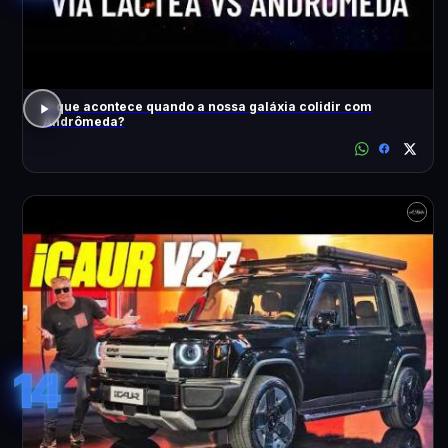
O que acontece quando a nossa galáxia colidir com
Andrômeda?
14