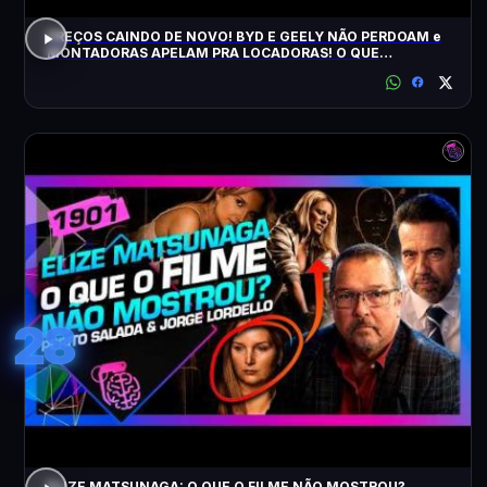
PREÇOS CAINDO DE NOVO! BYD E GEELY NÃO PERDOAM e
MONTADORAS APELAM PRA LOCADORAS! O QUE
ACONTECEU?
28
ELIZE MATSUNAGA: O QUE O FILME NÃO MOSTROU?