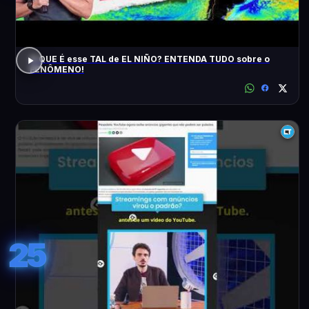
O QUE É esse TAL de EL NIÑO? ENTENDA TUDO sobre o
FENÔMENO!
25