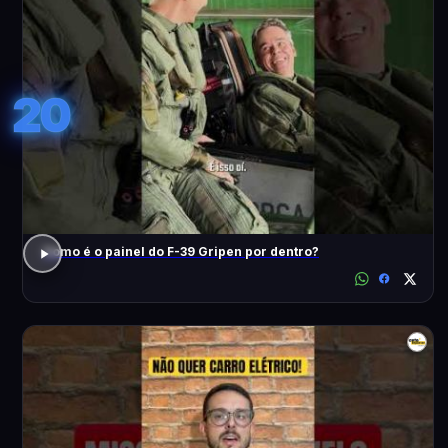
20
Como é o painel do F-39 Gripen por dentro?