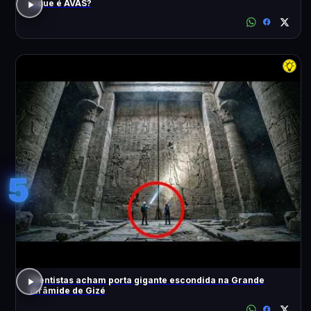
o que é AVAS?
5
Cientistas acham porta gigante escondida na Grande
Pirâmide de Gizé