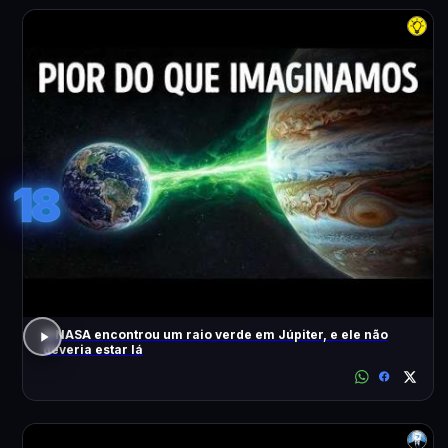
18
A NASA encontrou um raio verde em Júpiter, e ele não
deveria estar lá