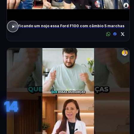
Tá ficando um nojo essa Ford F100 com câmbio 5 marchas
14