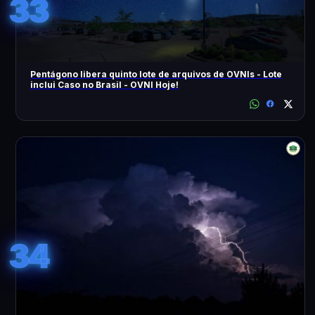
33
Pentágono libera quinto lote de arquivos de OVNIs - Lote
inclui Caso no Brasil - OVNI Hoje!
34