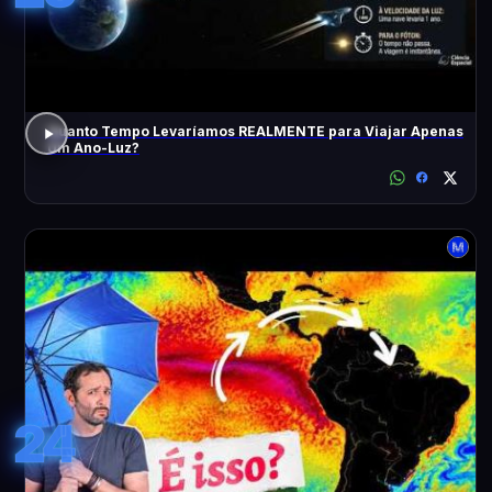
Quanto Tempo Levaríamos REALMENTE para Viajar Apenas
Um Ano-Luz?
24