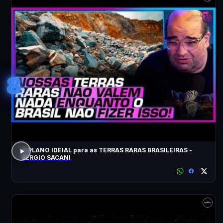
8
O PLANO IDEIAL para as TERRAS RARAS BRASILEIRAS -
SÉRGIO SACANI