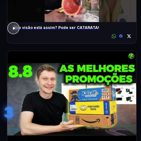
Sua visão está assim? Pode ser CATARATA!
3