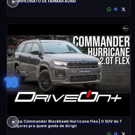
CAMPEONATO DE FARMAR AURA!
16
Jeep Commander Blackhawk Hurricane Flex | O SUV de 7
lugares pra quem gosta de dirigir