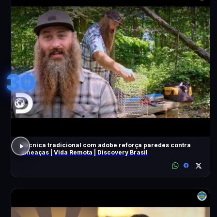
30
Técnica tradicional com adobe reforça paredes contra
ameaças | Vida Remota | Discovery Brasil