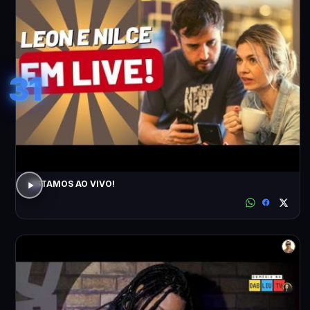
31
ESTAMOS AO VIVO!