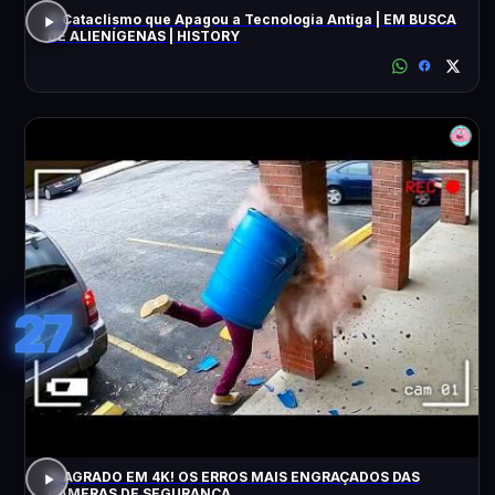
O Cataclismo que Apagou a Tecnologia Antiga | EM BUSCA
DE ALIENÍGENAS | HISTORY
27
FLAGRADO EM 4K! OS ERROS MAIS ENGRAÇADOS DAS
CÂMERAS DE SEGURANÇA