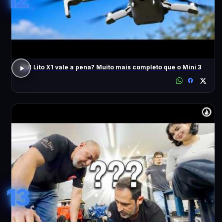
DJI Lito X1 vale a pena? Muito mais completo que o Mini 3
13