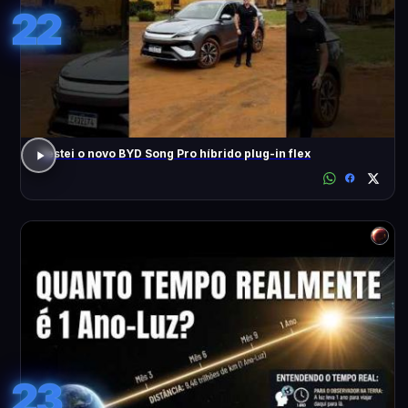
22
Testei o novo BYD Song Pro híbrido plug-in flex
23