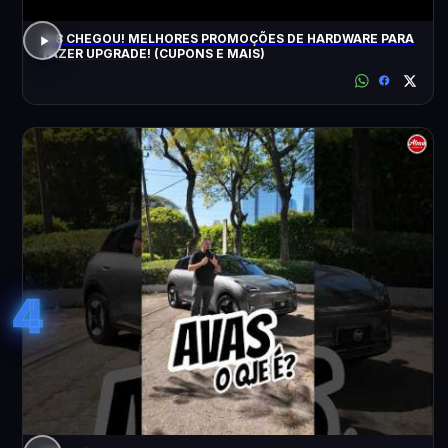
8.8 CHEGOU! MELHORES PROMOÇÕES DE HARDWARE PARA
FAZER UPGRADE! (CUPONS E MAIS)
4