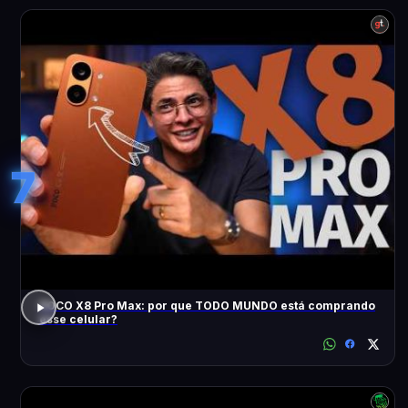
7
POCO X8 Pro Max: por que TODO MUNDO está comprando
esse celular?