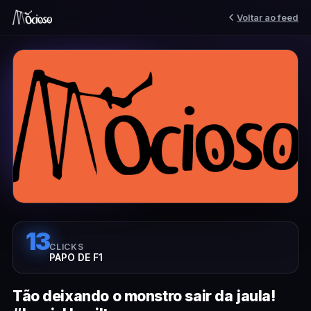
Voltar ao feed
13
CLICKS
PAPO DE F1
Tão deixando o monstro sair da jaula!