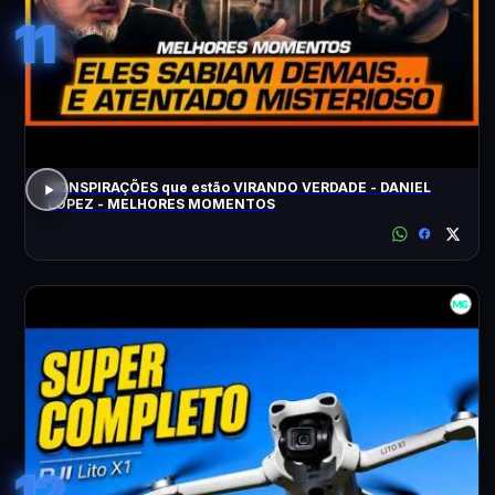
11
CONSPIRAÇÕES que estão VIRANDO VERDADE - DANIEL
LOPEZ - MELHORES MOMENTOS
12