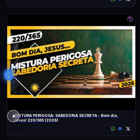
6
MISTURA PERIGOSA: SABEDORIA SECRETA - Bom dia,
Jesus! 220/365 (2026)