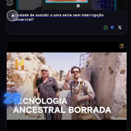
Saudade de assistir a uma série sem interrupção
comercial?
26