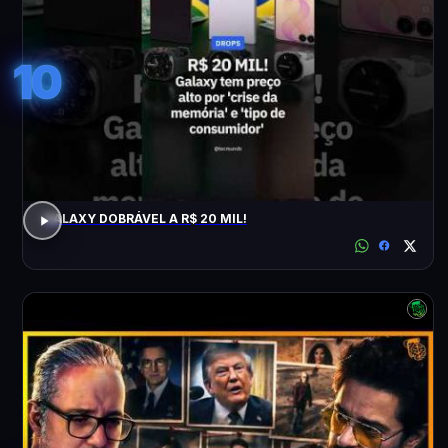
10
GALAXY DOBRÁVEL A R$ 20 MIL!