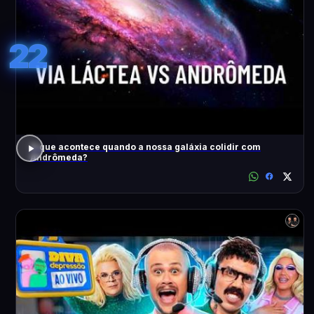
22
O que acontece quando a nossa galáxia colidir com
Andrômeda?