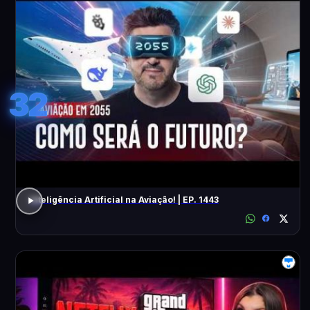
32
Inteligência Artificial na Aviação! | EP. 1443