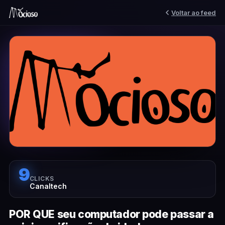
Voltar ao feed
9
CLICKS
Canaltech
POR QUE seu computador pode passar a