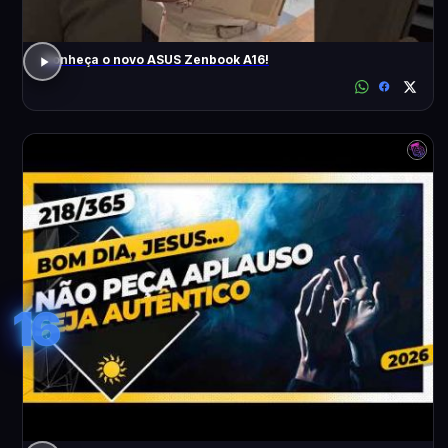
Conheça o novo ASUS Zenbook A16!
16