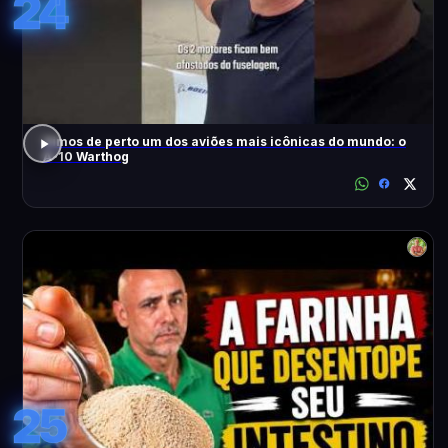
24
Vimos de perto um dos aviões mais icônicas do mundo: o
A-10 Warthog
25