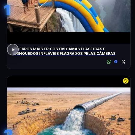
1
OS ERROS MAIS ÉPICOS EM CAMAS ELÁSTICAS E
BRINQUEDOS INFLÁVEIS FLAGRADOS PELAS CÂMERAS
2