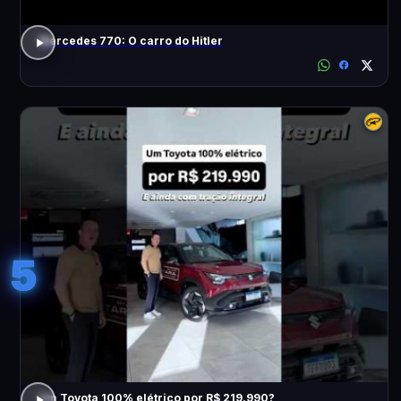
Mercedes 770: O carro do Hitler
5
Um Toyota 100% elétrico por R$ 219.990?