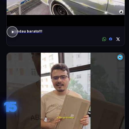
Landau barato!!!
15