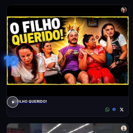
19
O FILHO QUERIDO!