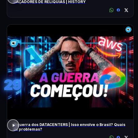
CAÇADORES DE RELÍQUIAS | HISTORY
29
A guerra dos DATACENTERS | Isso envolve o Brasil? Quais
os problemas?