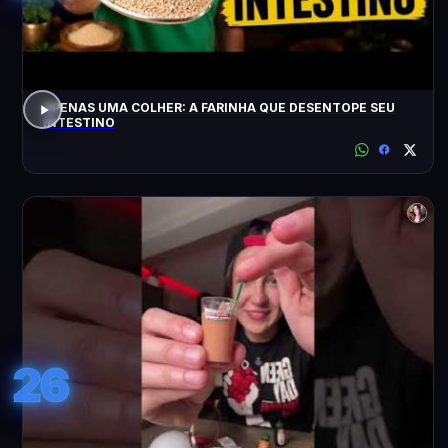
APENAS UMA COLHER: A FARINHA QUE DESENTOPE SEU
INTESTINO
26