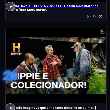
GWM Haval H6 PHEV35 2027 é FLEX e tem mais marchas
para ficar MAIS RÁPIDO
28
Ele não imaginava que tinha tanto dinheiro no quintal! |