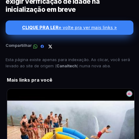
exigir verificação de idade na
inicialização em breve
CLIQUE PRA LER
e volte pra ver mais links »
Compartilhar
Esta página existe apenas para indexação. Ao clicar, você será
levado ao site de origem (
Canaltech
) numa nova aba.
Mais links pra você