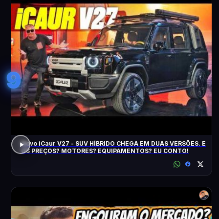
9
Novo iCaur V27 - SUV HÍBRIDO CHEGA EM DUAS VERSÕES. E
OS PREÇOS? MOTORES? EQUIPAMENTOS? EU CONTO!