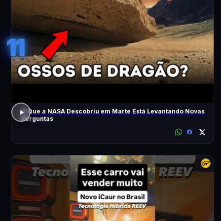
11
O Que a NASA Descobriu em Marte Está Levantando Novas
Perguntas