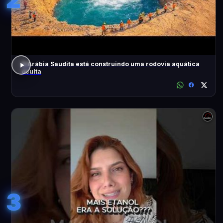
A Arábia Saudita está construindo uma rodovia aquática
oculta
3