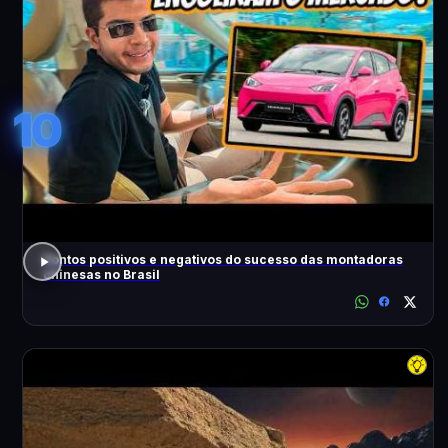
10
Pontos positivos e negativos do sucesso das montadoras
chinesas no Brasil