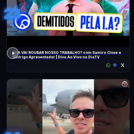
23
A IA VAI ROUBAR NOSSO TRABALHO? com Samira Close e
Rodrigo Apresentador | Diva Ao Vivo na DiaTV