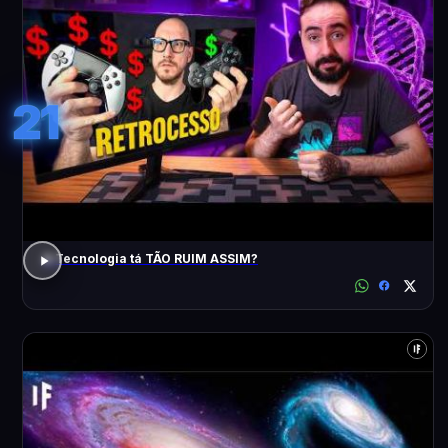
21
A Tecnologia tá TÃO RUIM ASSIM?