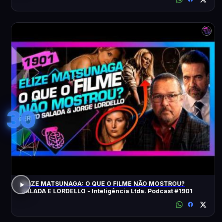
30
ELIZE MATSUNAGA: O QUE O FILME NÃO MOSTROU?
SALADA E LORDELLO - Inteligência Ltda. Podcast #1901