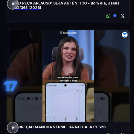
NÃO PEÇA APLAUSO: SEJA AUTÊNTICO - Bom dia, Jesus!
218/365 (2026)
17
CORREÇÃO MANCHA VERMELHA NO GALAXY S26