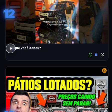
12
O que você achou?