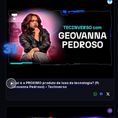
31
Qual é o PRÓXIMO produto de luxo da tecnologia? (ft.
Geovanna Pedroso) – TecInverso