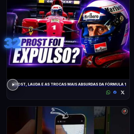
32
PROST, LAUDA E AS TROCAS MAIS ABSURDAS DA FÓRMULA 1