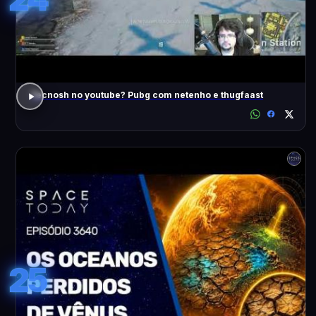
Tecnosh no youtube? Pubg com netenho e thugfaast
25