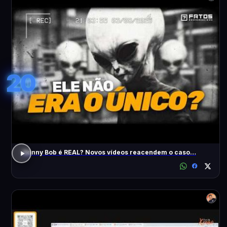
20
Skinny Bob é REAL? Novos vídeos reacendem o caso…