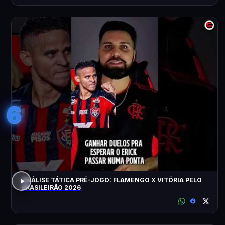
6
ANÁLISE TÁTICA PRÉ-JOGO: FLAMENGO X VITÓRIA PELO
BRASILEIRÃO 2026