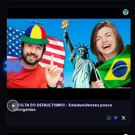
30
A VOLTA DO DEFAULTISMO! - Estadunidenses pouco
inteligentes