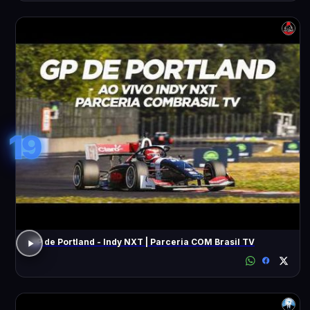
19
GP de Portland - Indy NXT | Parceria COM Brasil TV