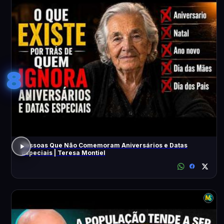
8
Pessoas Que Não Comemoram Aniversários e Datas
Especiais | Teresa Montiel