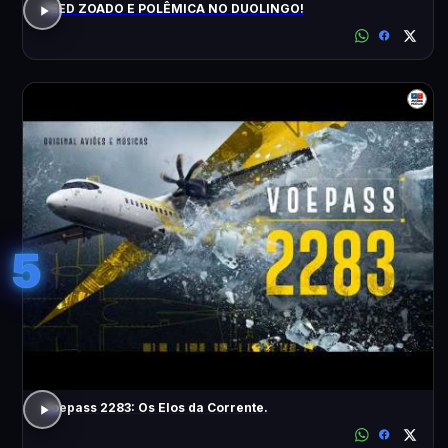
FEED ZOADO E POLÊMICA NO DUOLINGO!
5
Voepass 2283: Os Elos da Corrente.