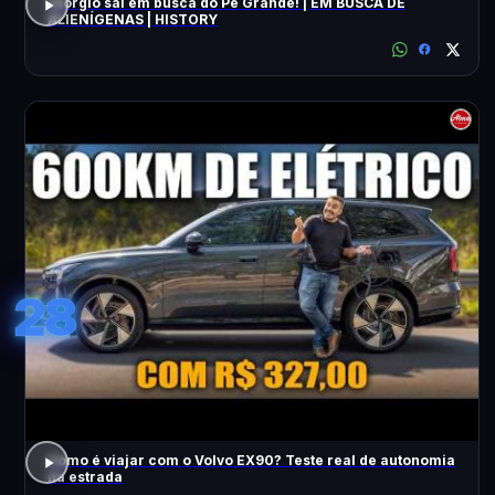
Giorgio sai em busca do Pé Grande! | EM BUSCA DE
ALIENÍGENAS | HISTORY
28
Como é viajar com o Volvo EX90? Teste real de autonomia
na estrada