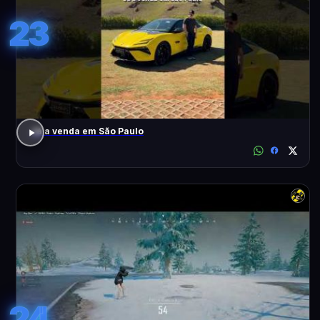
23
Já a venda em São Paulo
24