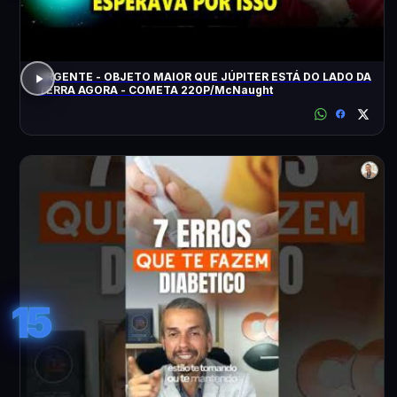
URGENTE - OBJETO MAIOR QUE JÚPITER ESTÁ DO LADO DA
TERRA AGORA - COMETA 220P/McNaught
15