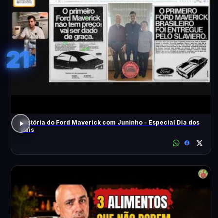
21
História do Ford Maverick com Juninho - Especial Dia dos
Pais