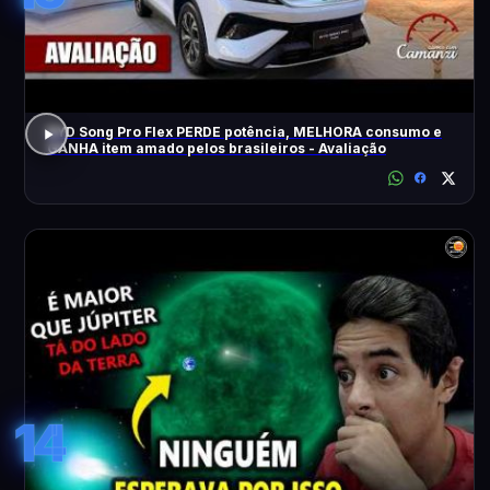
BYD Song Pro Flex PERDE potência, MELHORA consumo e
GANHA item amado pelos brasileiros - Avaliação
14