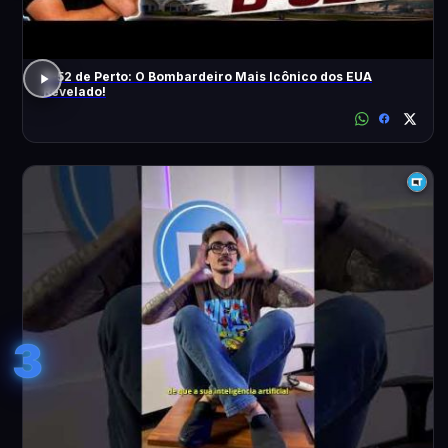
B-52 de Perto: O Bombardeiro Mais Icônico dos EUA
Revelado!
3