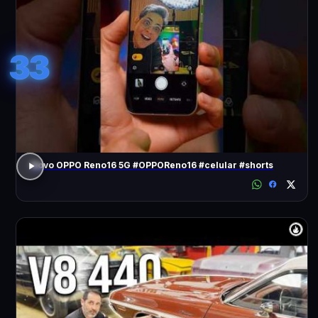
33
Novo OPPO Reno16 5G #OPPOReno16 #celular #shorts