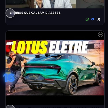
7 ERROS QUE CAUSAM DIABETES
16