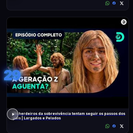
29
Os herdeiros da sobrevivência tentam seguir os passos dos
pais | Largados e Pelados