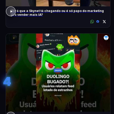
Será que a Skynet tá chegando ou é só papo do marketing
pra vender mais IA?
4