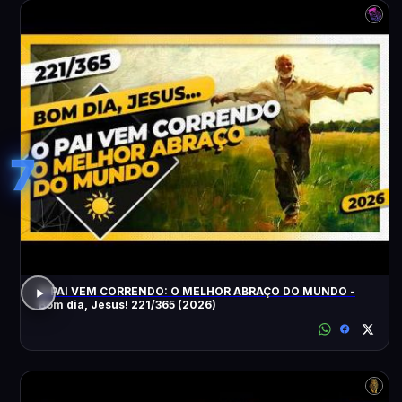
7
O PAI VEM CORRENDO: O MELHOR ABRAÇO DO MUNDO -
Bom dia, Jesus! 221/365 (2026)