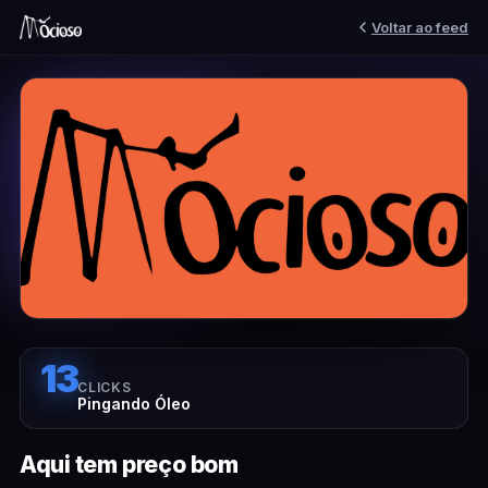
Voltar ao feed
13
CLICKS
Pingando Óleo
Aqui tem preço bom