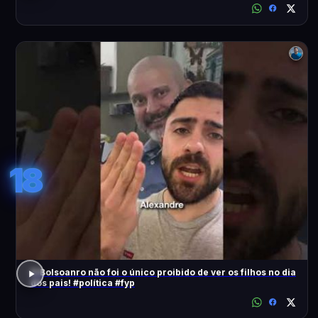
18
O Bolsoanro não foi o único proibido de ver os filhos no dia
dos pais! #política #fyp