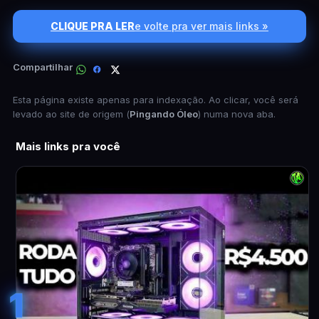
CLIQUE PRA LER
e volte pra ver mais links »
Compartilhar
Esta página existe apenas para indexação. Ao clicar, você será
levado ao site de origem (
Pingando Óleo
) numa nova aba.
Mais links pra você
1