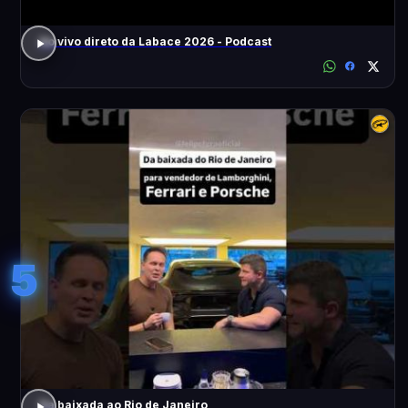
Ao vivo direto da Labace 2026 - Podcast
5
Da baixada ao Rio de Janeiro