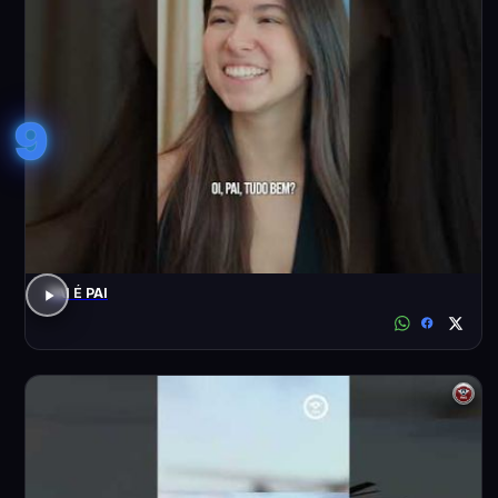
9
PAI É PAI