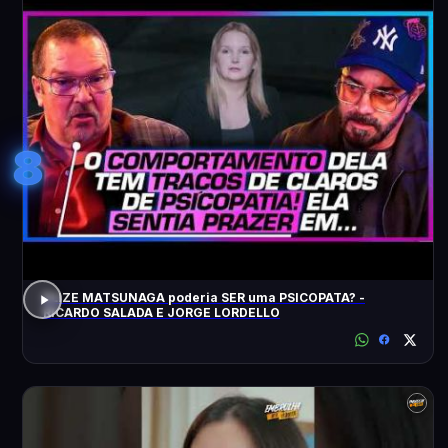
8
ELIZE MATSUNAGA poderia SER uma PSICOPATA? -
RICARDO SALADA E JORGE LORDELLO