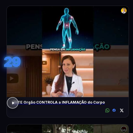
29
ESTE Orgão CONTROLA a INFLAMAÇÃO do Corpo