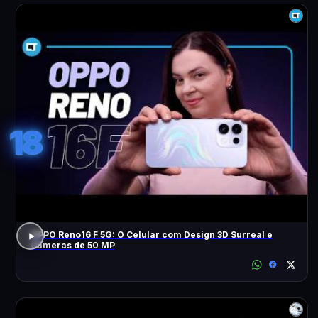
18
OPPO Reno16 F 5G: O Celular com Design 3D Surreal e
Câmeras de 50 MP