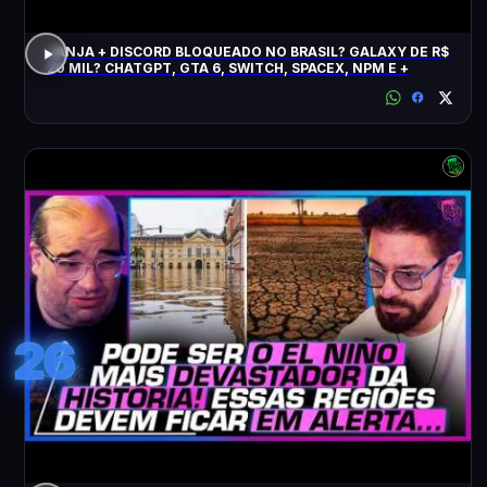
JANJA + DISCORD BLOQUEADO NO BRASIL? GALAXY DE R$
20 MIL? CHATGPT, GTA 6, SWITCH, SPACEX, NPM E +
26