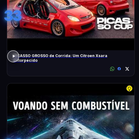
33
PICASSO GROSSO de Corrida: Um Citroen Xsara
Entorpecido