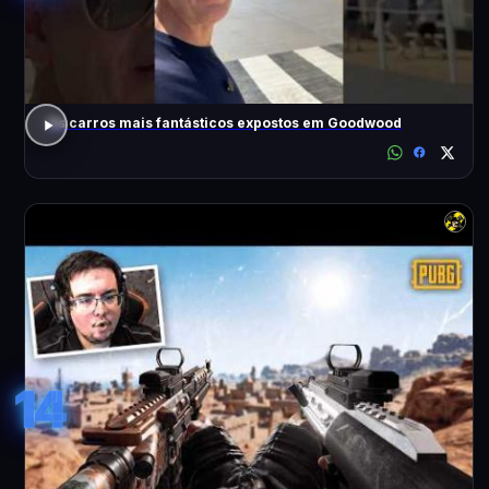
Os carros mais fantásticos expostos em Goodwood
14