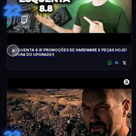
22
ESQUENTA 8.8! PROMOÇÕES DE HARDWARE E PEÇAS HOJE!
(HORA DO UPGRADE!)