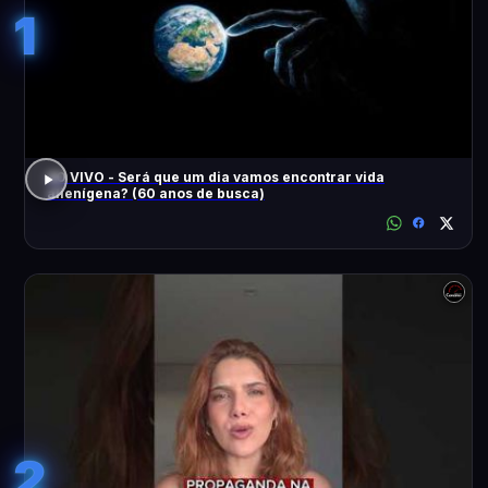
1
AO VIVO - Será que um dia vamos encontrar vida
alienígena? (60 anos de busca)
2