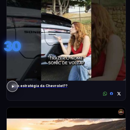
30
Boa estratégia da Chevrolet??