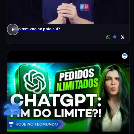
Não tem voo no polo sul?
25