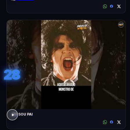
28
EU SOU PAI