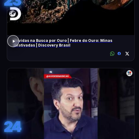
23
Dúvidas na Busca por Ouro | Febre do Ouro: Minas
Reativadas | Discovery Brasil
24