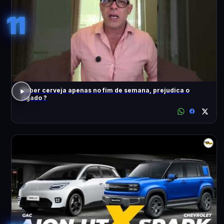
11
Beber cerveja apenas no fim de semana, prejudica o
fígado ?