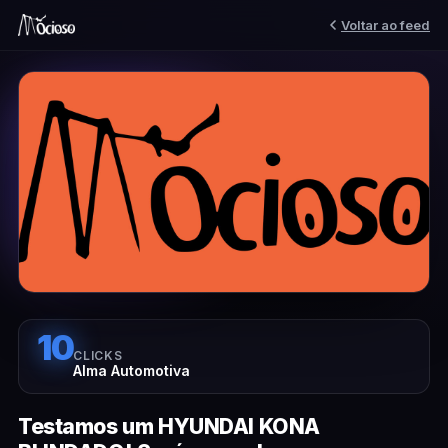
Voltar ao feed
10
CLICKS
Alma Automotiva
Testamos um HYUNDAI KONA