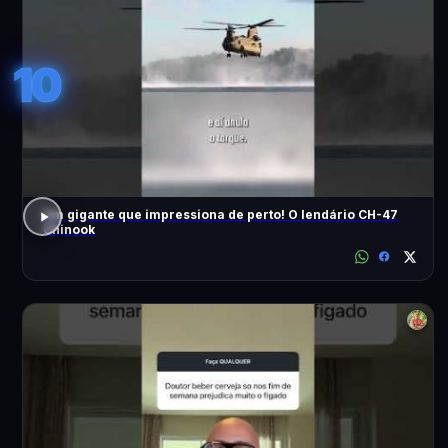
10
Um gigante que impressiona de perto! O lendário CH-47
Chinook