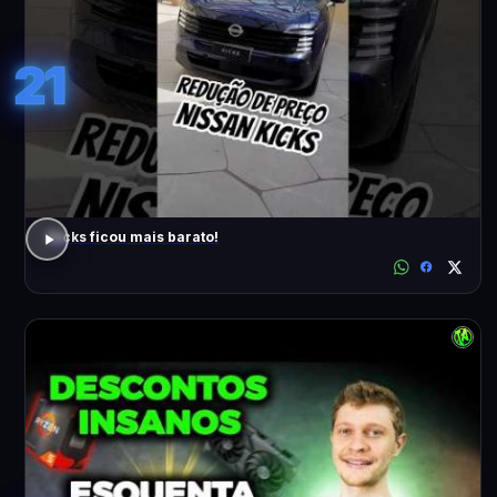
21
Kicks ficou mais barato!