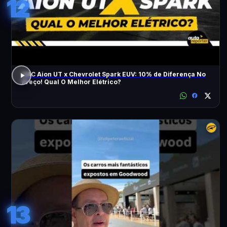
12
GAC Aion UT x Chevrolet Spark EUV: 10% de Diferença No
Preço! Qual O Melhor Elétrico?
13