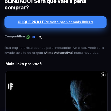
BLINDADO! Será que vale a pena
comprar?
CLIQUE PRA LER
e volte pra ver mais links »
Compartilhar
Esta página existe apenas para indexação. Ao clicar, você será
levado ao site de origem (
Alma Automotiva
) numa nova aba.
Mais links pra você