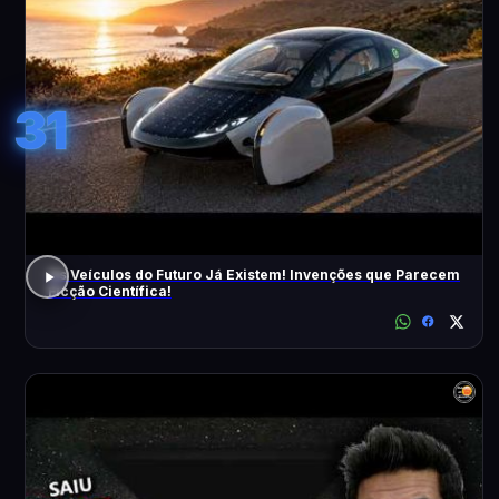
31
Os Veículos do Futuro Já Existem! Invenções que Parecem
Ficção Científica!