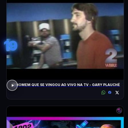
19
O HOMEM QUE SE VINGOU AO VIVO NA TV - GARY PLAUCHÉ