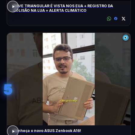
NAVE TRIANGULAR É VISTA NOS EUA + REGISTRO DA
COLISÃO NA LUA + ALERTA CLIMÁTICO
5
Conheça o novo ASUS Zenbook A16!