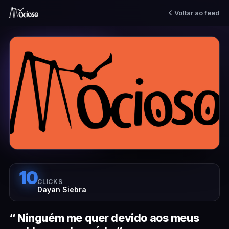
Voltar ao feed
10
CLICKS
Dayan Siebra
“ Ninguém me quer devido aos meus