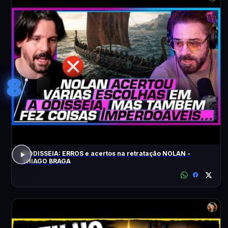
8
A ODISSEIA: ERROS e acertos na retratação NOLAN -
THIAGO BRAGA