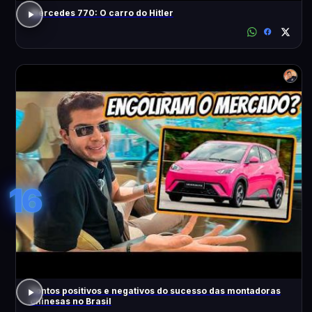
Mercedes 770: O carro do Hitler
16
Pontos positivos e negativos do sucesso das montadoras
chinesas no Brasil