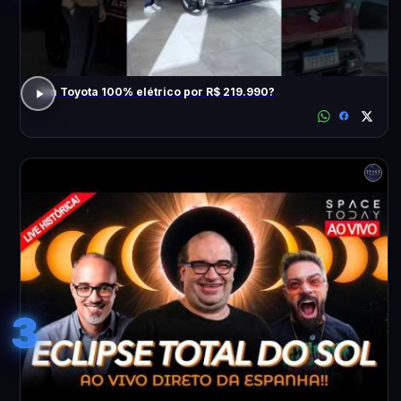
Um Toyota 100% elétrico por R$ 219.990?
3