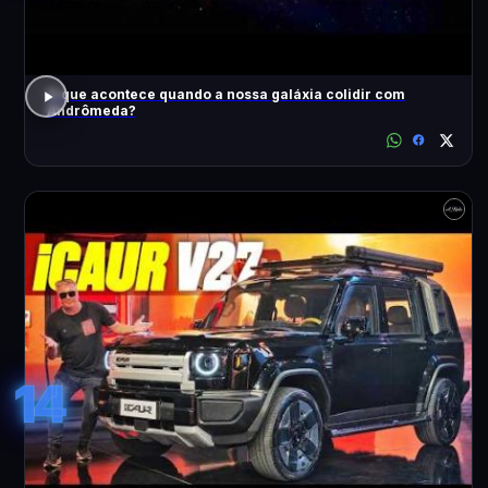
O que acontece quando a nossa galáxia colidir com
Andrômeda?
14