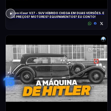
Novo iCaur V27 - SUV HÍBRIDO CHEGA EM DUAS VERSÕES. E
OS PREÇOS? MOTORES? EQUIPAMENTOS? EU CONTO!
15