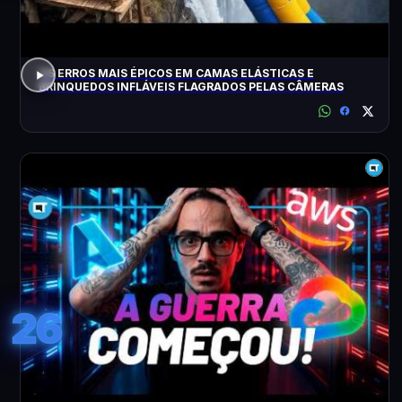
OS ERROS MAIS ÉPICOS EM CAMAS ELÁSTICAS E
BRINQUEDOS INFLÁVEIS FLAGRADOS PELAS CÂMERAS
26