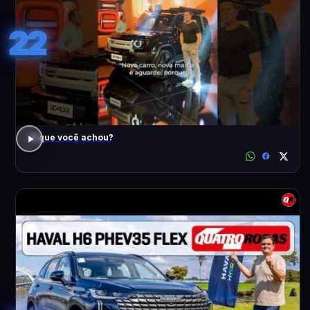
22
O que você achou?