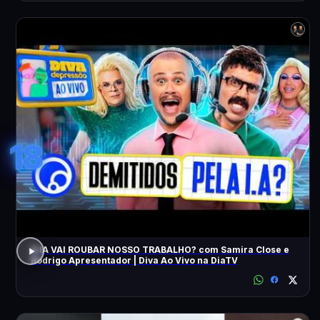
18
A IA VAI ROUBAR NOSSO TRABALHO? com Samira Close e
Rodrigo Apresentador | Diva Ao Vivo na DiaTV