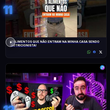
11
5 ALIMENTOS QUE NÃO ENTRAM NA MINHA CASA SENDO
NUTRICIONISTA!
12