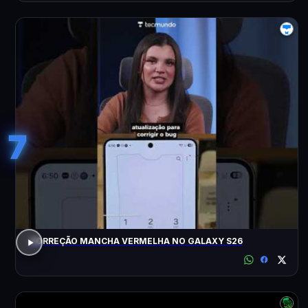
7
CORREÇÃO MANCHA VERMELHA NO GALAXY S26