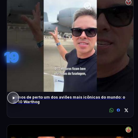
19
Vimos de perto um dos aviões mais icônicas do mundo: o
A-10 Warthog