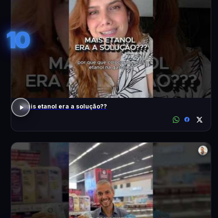
10
Mais etanol era a solução??