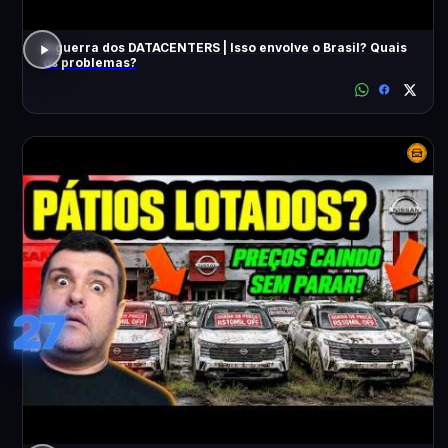
A guerra dos DATACENTERS | Isso envolve o Brasil? Quais
os problemas?
27