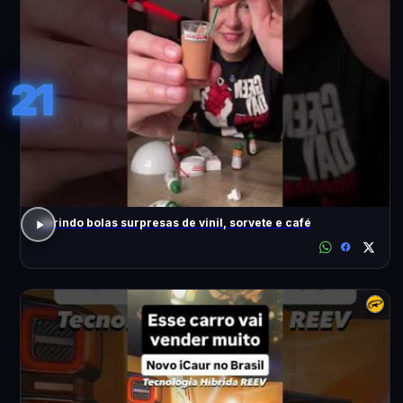
21
abrindo bolas surpresas de vinil, sorvete e café