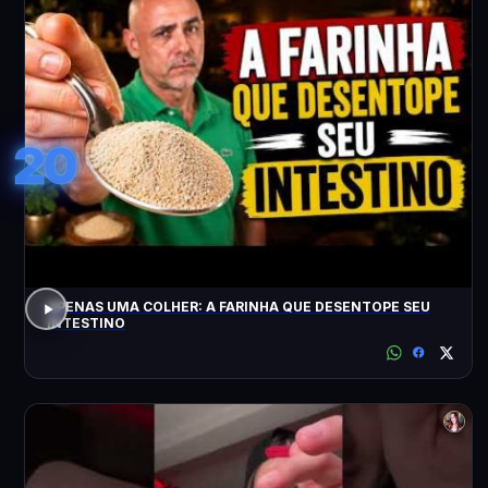
20
APENAS UMA COLHER: A FARINHA QUE DESENTOPE SEU
INTESTINO