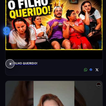
9
O FILHO QUERIDO!