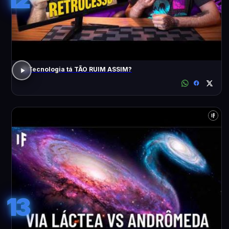
A Tecnologia tá TÃO RUIM ASSIM?
13