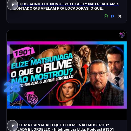
PREÇOS CAINDO DE NOVO! BYD E GEELY NÃO PERDOAM e
MONTADORAS APELAM PRA LOCADORAS! O QUE
ACONTECEU?
28
ELIZE MATSUNAGA: O QUE O FILME NÃO MOSTROU?
SALADA E LORDELLO - Inteligência Ltda. Podcast #1901