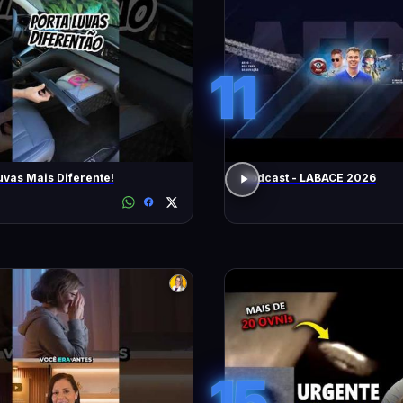
11
uvas Mais Diferente!
Podcast - LABACE 2026
15