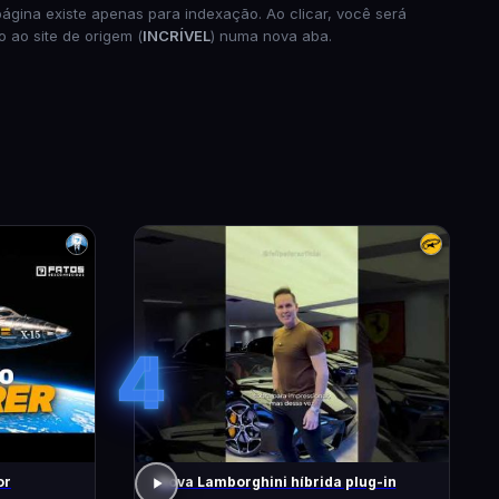
página existe apenas para indexação. Ao clicar, você será
o ao site de origem (
INCRÍVEL
) numa nova aba.
4
or
Nova Lamborghini híbrida plug-in