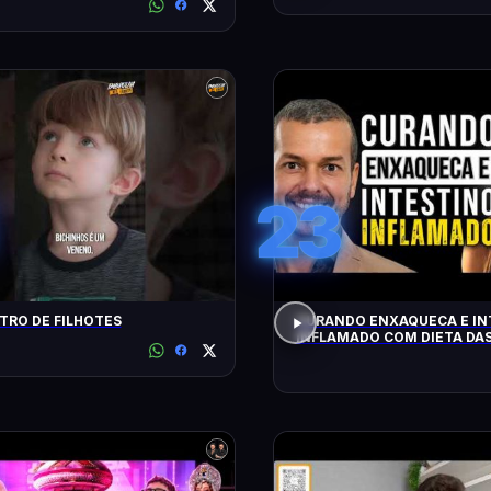
23
RO DE FILHOTES
CURANDO ENXAQUECA E IN
INFLAMADO COM DIETA DAS