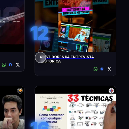
12
BASTIDORES DA ENTREVISTA
HISTÓRICA
16