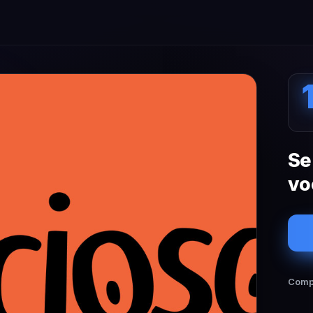
Se
vo
Compa