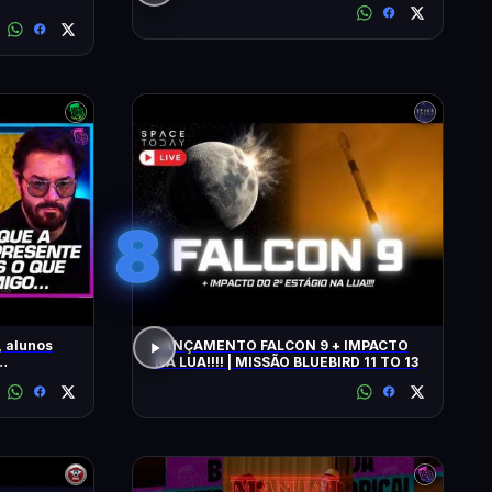
8
 alunos
LANÇAMENTO FALCON 9 + IMPACTO
NA LUA!!!! | MISSÃO BLUEBIRD 11 TO 13
AIO E