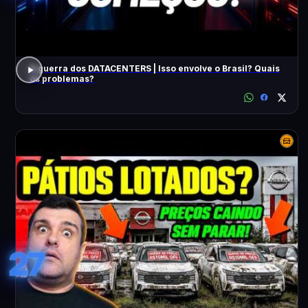
A guerra dos DATACENTERS | Isso envolve o Brasil? Quais
os problemas?
27