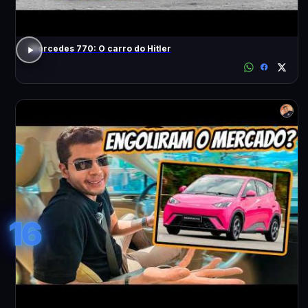
Mercedes 770: O carro do Hitler
16