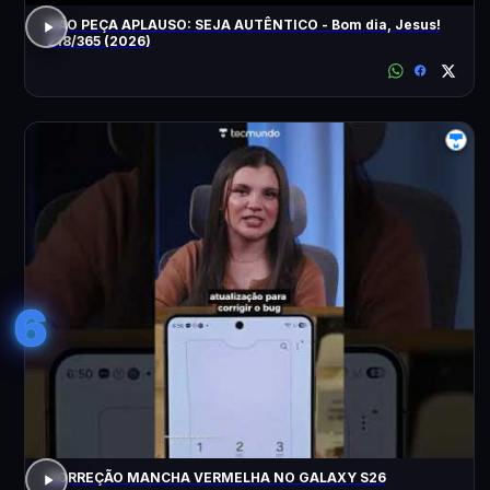
NÃO PEÇA APLAUSO: SEJA AUTÊNTICO - Bom dia, Jesus!
218/365 (2026)
6
CORREÇÃO MANCHA VERMELHA NO GALAXY S26