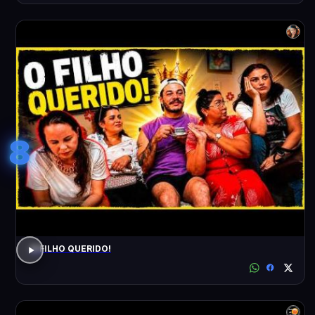
8
O FILHO QUERIDO!