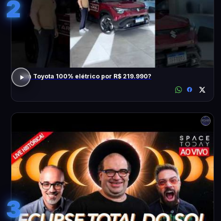
2
Um Toyota 100% elétrico por R$ 219.990?
3