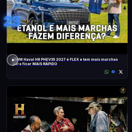
23
GWM Haval H6 PHEV35 2027 é FLEX e tem mais marchas
para ficar MAIS RÁPIDO