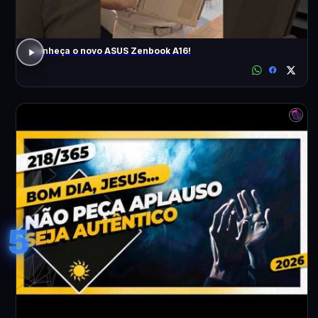
Conheça o novo ASUS Zenbook A16!
5