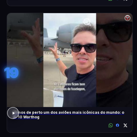
19
Vimos de perto um dos aviões mais icônicas do mundo: o
A-10 Warthog