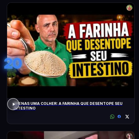
20
APENAS UMA COLHER: A FARINHA QUE DESENTOPE SEU
INTESTINO