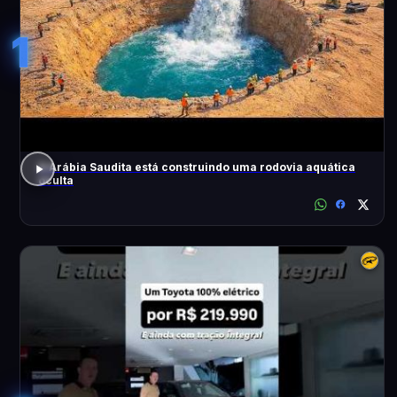
1
A Arábia Saudita está construindo uma rodovia aquática
oculta