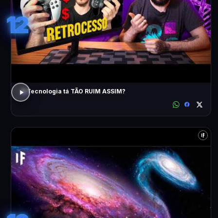
12
A Tecnologia tá TÃO RUIM ASSIM?