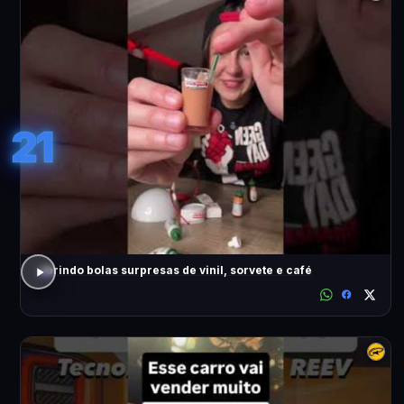
21
abrindo bolas surpresas de vinil, sorvete e café