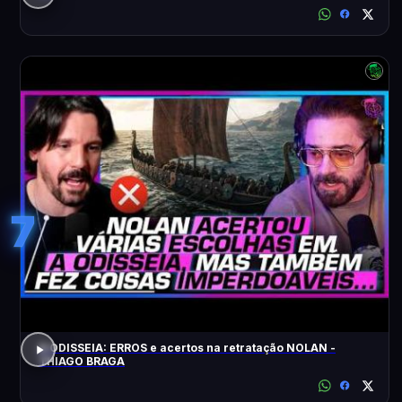
7
A ODISSEIA: ERROS e acertos na retratação NOLAN -
THIAGO BRAGA