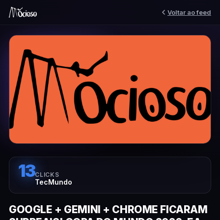
Voltar ao feed
13
CLICKS
TecMundo
GOOGLE + GEMINI + CHROME FICARAM