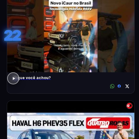
22
O que você achou?