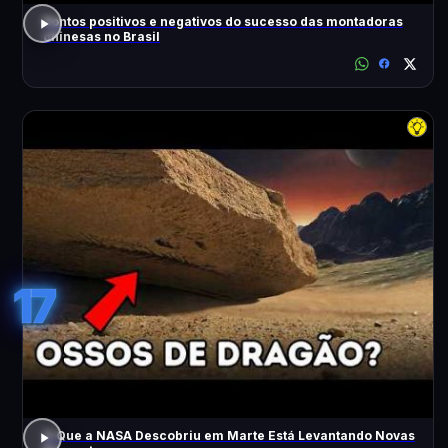
Pontos positivos e negativos do sucesso das montadoras
chinesas no Brasil
17
O Que a NASA Descobriu em Marte Está Levantando Novas