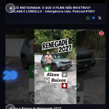
ELIZE MATSUNAGA: O QUE O FILME NÃO MOSTROU?
SALADA E LORDELLO - Inteligência Ltda. Podcast #1901
29
Altos e Baixos do Renegade 2027