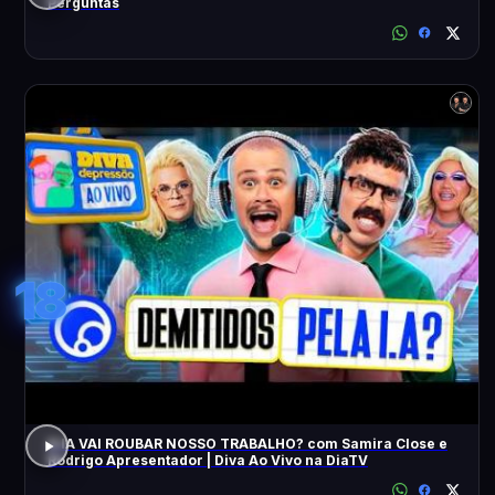
Perguntas
18
A IA VAI ROUBAR NOSSO TRABALHO? com Samira Close e
Rodrigo Apresentador | Diva Ao Vivo na DiaTV