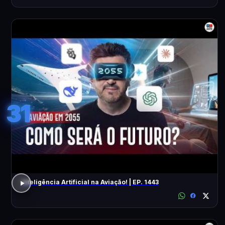
31
Inteligência Artificial na Aviação! | EP. 1443