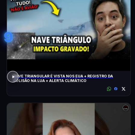
9
NAVE TRIANGULAR É VISTA NOS EUA + REGISTRO DA
COLISÃO NA LUA + ALERTA CLIMÁTICO