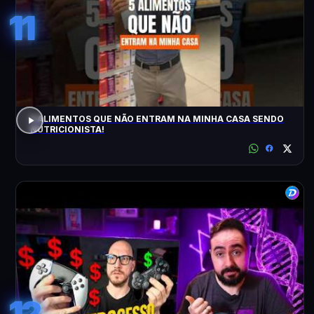
11
5 ALIMENTOS QUE NÃO ENTRAM NA MINHA CASA SENDO
NUTRICIONISTA!
12