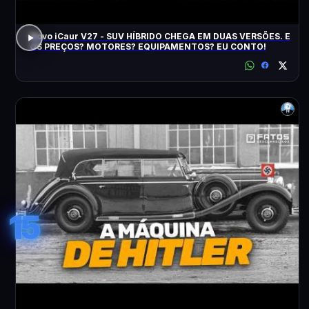
Novo iCaur V27 - SUV HÍBRIDO CHEGA EM DUAS VERSÕES. E
OS PREÇOS? MOTORES? EQUIPAMENTOS? EU CONTO!
15