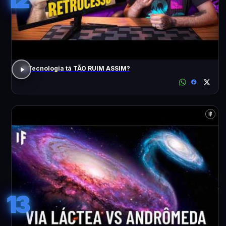
A Tecnologia tá TÃO RUIM ASSIM?
13