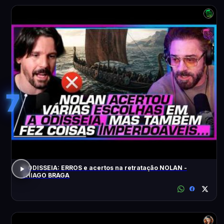
7
A ODISSEIA: ERROS e acertos na retratação NOLAN -
THIAGO BRAGA