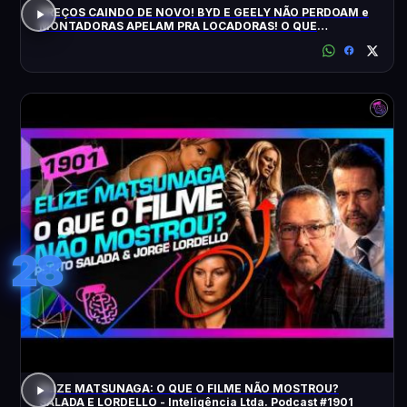
PREÇOS CAINDO DE NOVO! BYD E GEELY NÃO PERDOAM e
MONTADORAS APELAM PRA LOCADORAS! O QUE
ACONTECEU?
28
ELIZE MATSUNAGA: O QUE O FILME NÃO MOSTROU?
SALADA E LORDELLO - Inteligência Ltda. Podcast #1901