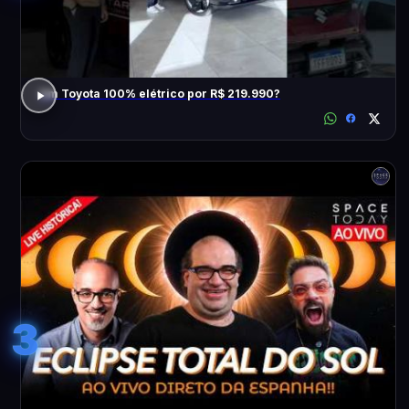
Um Toyota 100% elétrico por R$ 219.990?
3