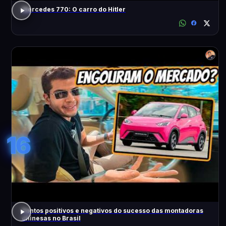
Mercedes 770: O carro do Hitler
16
Pontos positivos e negativos do sucesso das montadoras
chinesas no Brasil