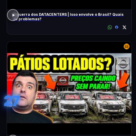
A guerra dos DATACENTERS | Isso envolve o Brasil? Quais
os problemas?
27