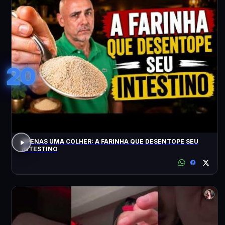
20
APENAS UMA COLHER: A FARINHA QUE DESENTOPE SEU
INTESTINO