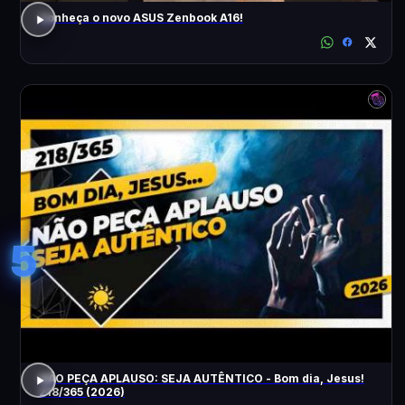
Conheça o novo ASUS Zenbook A16!
5
NÃO PEÇA APLAUSO: SEJA AUTÊNTICO - Bom dia, Jesus!
218/365 (2026)