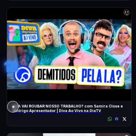
18
A IA VAI ROUBAR NOSSO TRABALHO? com Samira Close e
Rodrigo Apresentador | Diva Ao Vivo na DiaTV