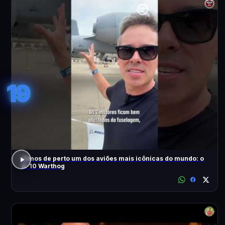
19
Vimos de perto um dos aviões mais icônicas do mundo: o
A-10 Warthog