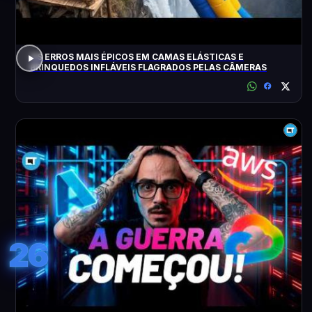
OS ERROS MAIS ÉPICOS EM CAMAS ELÁSTICAS E
BRINQUEDOS INFLÁVEIS FLAGRADOS PELAS CÂMERAS
26