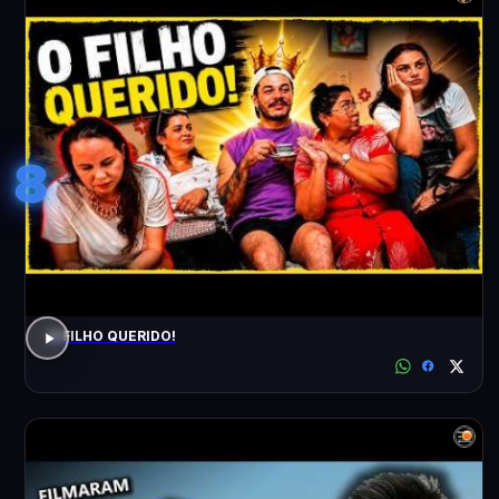
8
O FILHO QUERIDO!