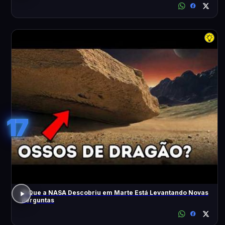
17
O Que a NASA Descobriu em Marte Está Levantando Novas
Perguntas