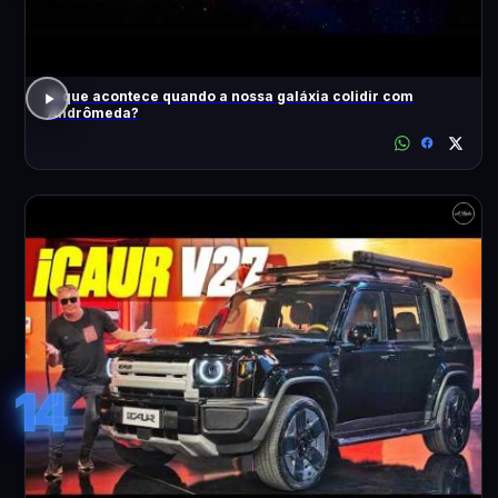
O que acontece quando a nossa galáxia colidir com
Andrômeda?
14