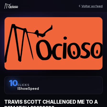
Voltar ao feed
10
CLICKS
IShowSpeed
TRAVIS SCOTT CHALLENGED ME TO A