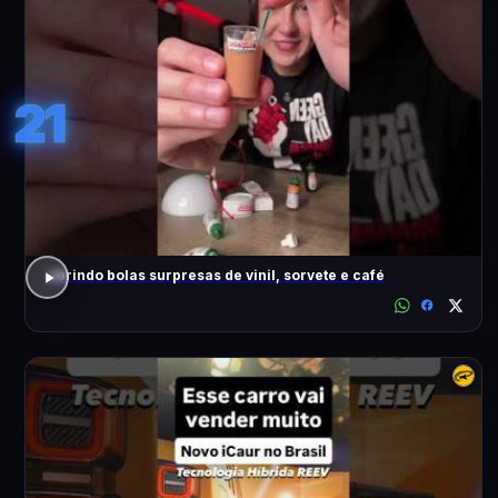
21
abrindo bolas surpresas de vinil, sorvete e café