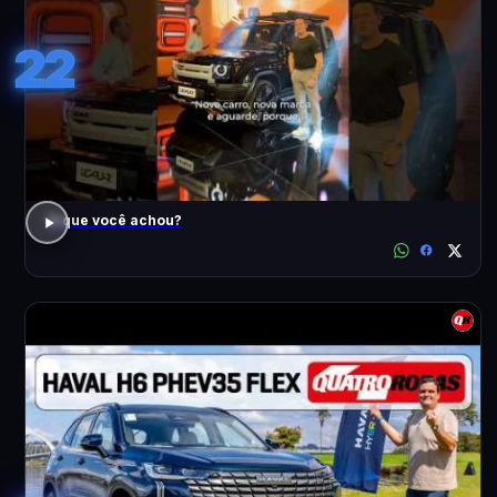
22
O que você achou?