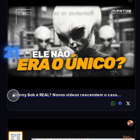
21
Skinny Bob é REAL? Novos vídeos reacendem o caso…