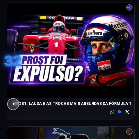
32
PROST, LAUDA E AS TROCAS MAIS ABSURDAS DA FÓRMULA 1