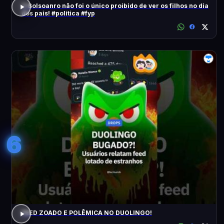
O Bolsoanro não foi o único proibido de ver os filhos no dia
dos pais! #política #fyp
6
FEED ZOADO E POLÊMICA NO DUOLINGO!