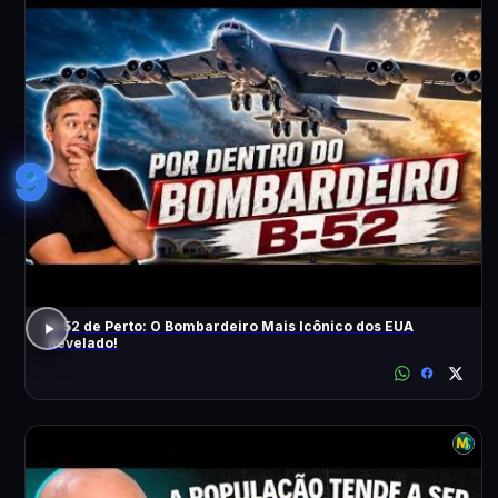
9
B-52 de Perto: O Bombardeiro Mais Icônico dos EUA
Revelado!