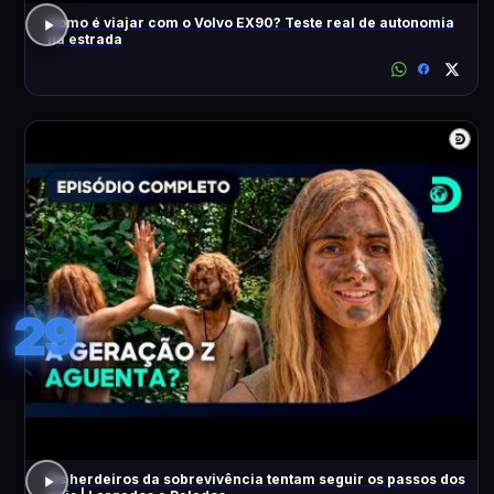
Como é viajar com o Volvo EX90? Teste real de autonomia
na estrada
29
Os herdeiros da sobrevivência tentam seguir os passos dos