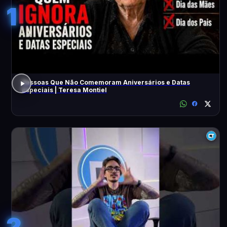
1
Pessoas Que Não Comemoram Aniversários e Datas
Especiais | Teresa Montiel
2