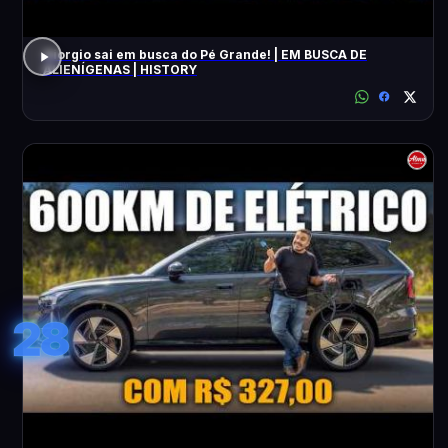
Giorgio sai em busca do Pé Grande! | EM BUSCA DE
ALIENÍGENAS | HISTORY
28