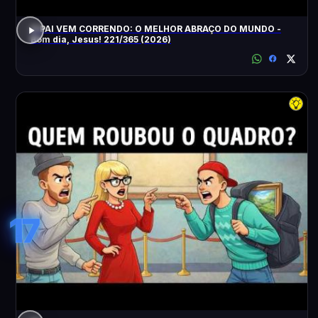
O PAI VEM CORRENDO: O MELHOR ABRAÇO DO MUNDO -
Bom dia, Jesus! 221/365 (2026)
17