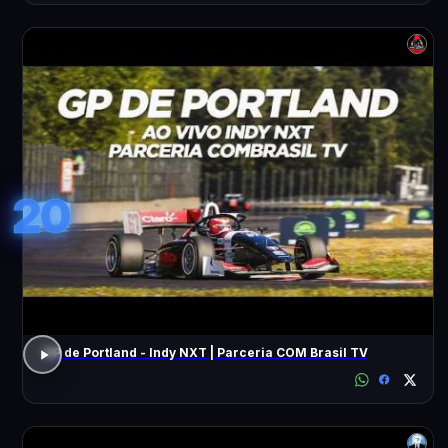
20
GP de Portland - Indy NXT | Parceria COM Brasil TV