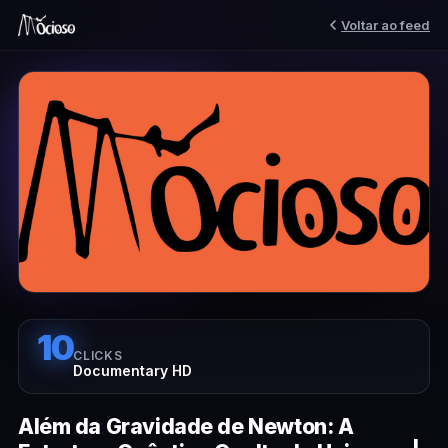
Voltar ao feed
10
CLICKS
Documentary HD
Além da Gravidade de Newton: A