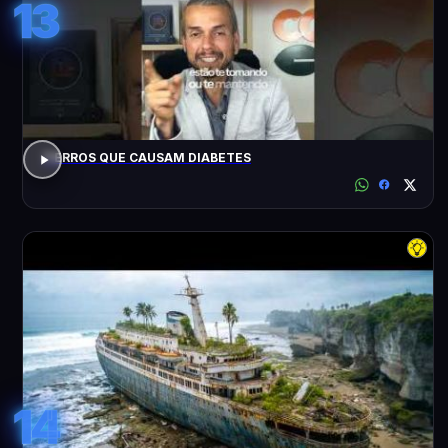
13
7 ERROS QUE CAUSAM DIABETES
14