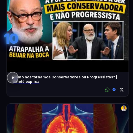
10
Como nos tornamos Conservadores ou Progressistas? |
Pondé explica