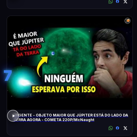
7
URGENTE - OBJETO MAIOR QUE JÚPITER ESTÁ DO LADO DA
TERRA AGORA - COMETA 220P/McNaught