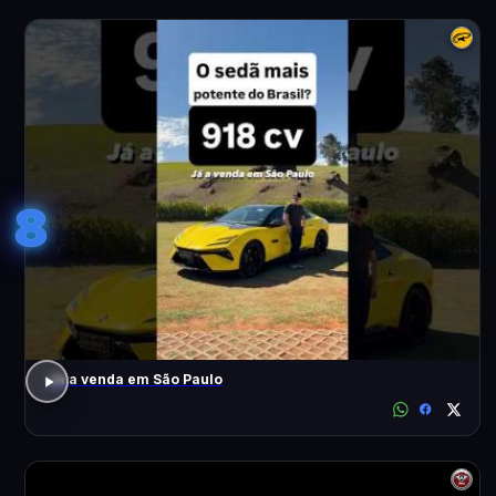
8
Já a venda em São Paulo