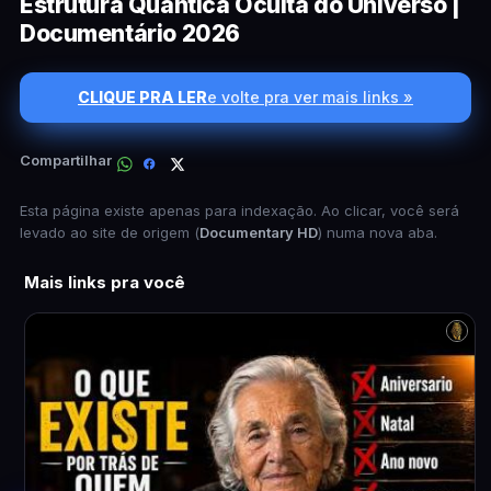
Estrutura Quântica Oculta do Universo |
Documentário 2026
CLIQUE PRA LER
e volte pra ver mais links »
Compartilhar
Esta página existe apenas para indexação. Ao clicar, você será
levado ao site de origem (
Documentary HD
) numa nova aba.
Mais links pra você