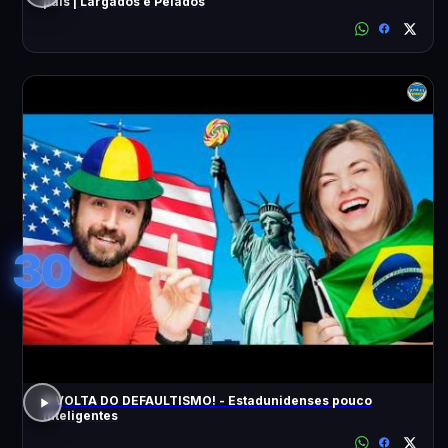
pais | Largados e Pelados
30
A VOLTA DO DEFAULTISMO! - Estadunidenses pouco
inteligentes