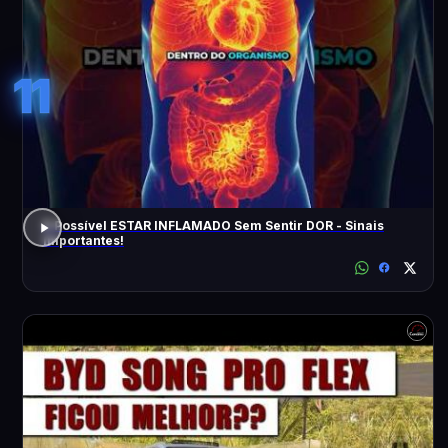
11
É Possível ESTAR INFLAMADO Sem Sentir DOR - Sinais
Importantes!