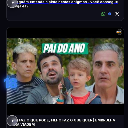
Ninguém entende a pista nestes enigmas - você consegue
pegá-la?
18
PAI FAZ O QUE PODE, FILHO FAZ O QUE QUER | EMBRULHA
PRA VIAGEM