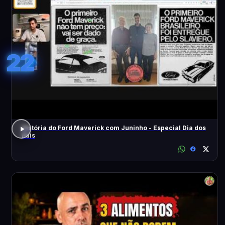
22
História do Ford Maverick com Juninho - Especial Dia dos
Pais