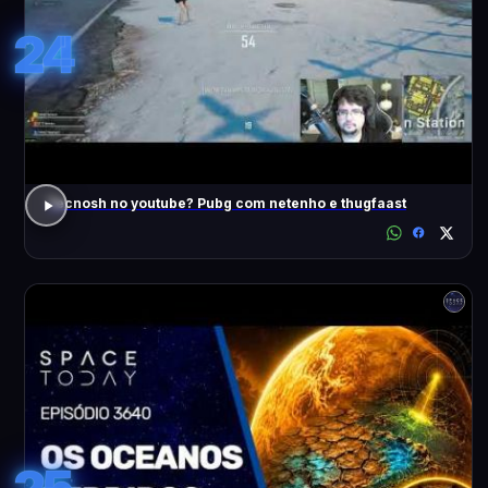
24
Tecnosh no youtube? Pubg com netenho e thugfaast