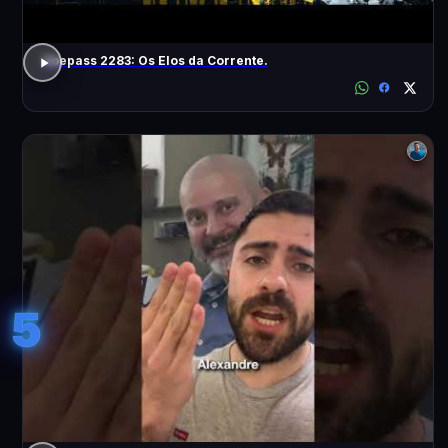
Voepass 2283: Os Elos da Corrente.
5