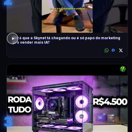
Será que a Skynet tá chegando ou é só papo do marketing
pra vender mais IA?
3