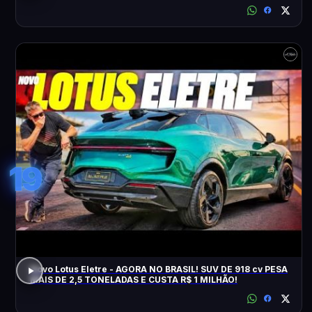
19
Novo Lotus Eletre - AGORA NO BRASIL! SUV DE 918 cv PESA
MAIS DE 2,5 TONELADAS E CUSTA R$ 1 MILHÃO!