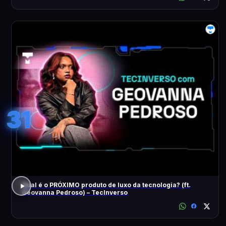
31
Qual é o PRÓXIMO produto de luxo da tecnologia? (ft.
Geovanna Pedroso) – TecInverso