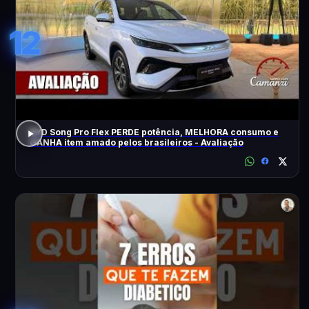
12
BYD Song Pro Flex PERDE potência, MELHORA consumo e
GANHA item amado pelos brasileiros - Avaliação