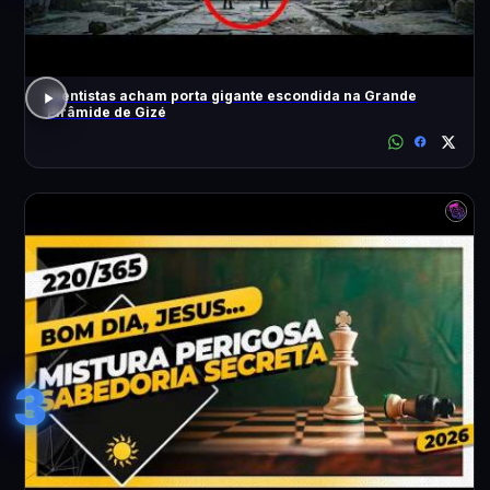
Cientistas acham porta gigante escondida na Grande
Pirâmide de Gizé
3