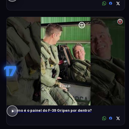
17
Como é o painel do F-39 Gripen por dentro?