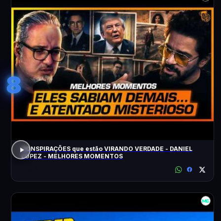
8
CONSPIRAÇÕES que estão VIRANDO VERDADE - DANIEL
LOPEZ - MELHORES MOMENTOS