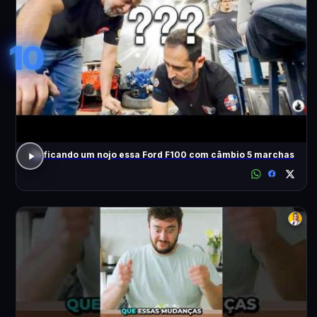
10
Tá ficando um nojo essa Ford F100 com câmbio 5 marchas