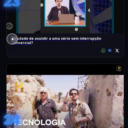
23
Saudade de assistir a uma série sem interrupção
comercial?
24