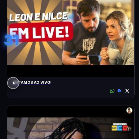
31
ESTAMOS AO VIVO!