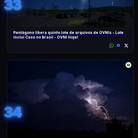
33
Pentágono libera quinto lote de arquivos de OVNIs - Lote
inclui Caso no Brasil - OVNI Hoje!
34