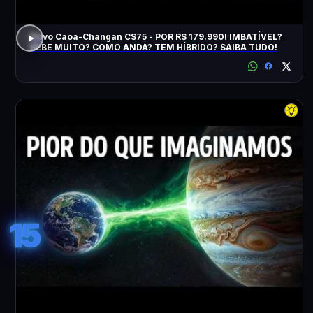
Novo Caoa-Changan CS75 - POR R$ 179.990! IMBATÍVEL?
BEBE MUITO? COMO ANDA? TEM HÍBRIDO? SAIBA TUDO!
15