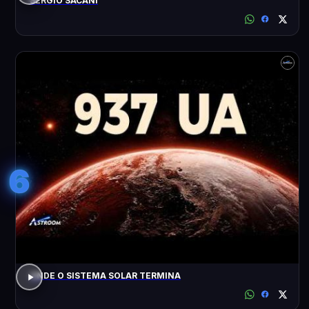
SÉRGIO SACANI
6
ONDE O SISTEMA SOLAR TERMINA