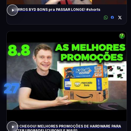
CARROS BYD BONS pra PASSAR LONGE! #shorts
27
8.8 CHEGOU! MELHORES PROMOÇÕES DE HARDWARE PARA
FAZER UPGRADE! (CUPONS E MAIS)