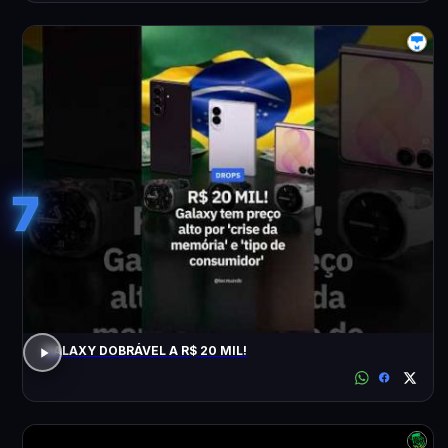
7
GALAXY DOBRÁVEL A R$ 20 MIL!