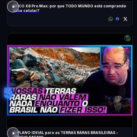
POCO X8 Pro Max: por que TODO MUNDO está comprando
esse celular?
5
O PLANO IDEIAL para as TERRAS RARAS BRASILEIRAS -