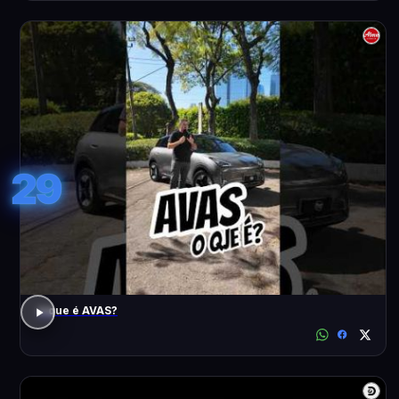
29
o que é AVAS?