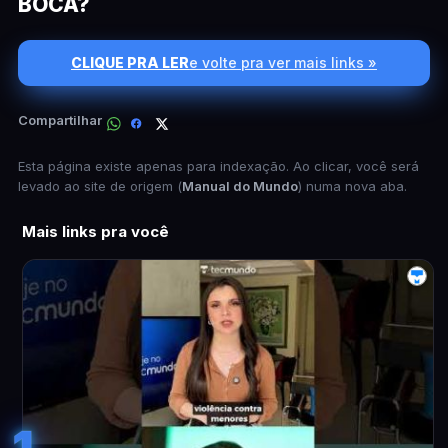
BOCA?
CLIQUE PRA LER
e volte pra ver mais links »
Compartilhar
Esta página existe apenas para indexação. Ao clicar, você será
levado ao site de origem (
Manual do Mundo
) numa nova aba.
Mais links pra você
1