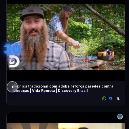
30
Técnica tradicional com adobe reforça paredes contra
ameaças | Vida Remota | Discovery Brasil