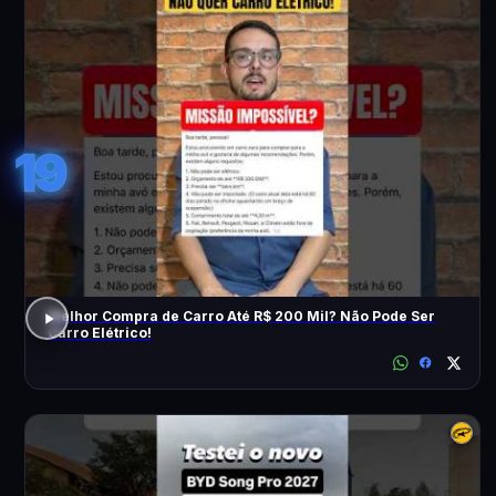
19
Melhor Compra de Carro Até R$ 200 Mil? Não Pode Ser
Carro Elétrico!