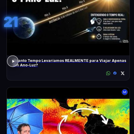
21
Quanto Tempo Levaríamos REALMENTE para Viajar Apenas
Um Ano-Luz?