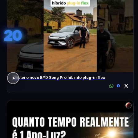
20
Testei o novo BYD Song Pro híbrido plug-in flex