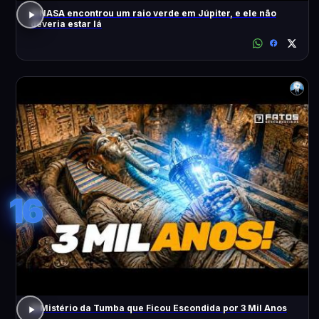
A NASA encontrou um raio verde em Júpiter, e ele não
deveria estar lá
16
O Mistério da Tumba que Ficou Escondida por 3 Mil Anos