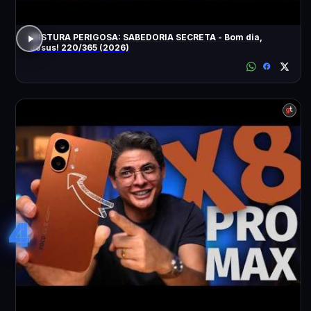
MISTURA PERIGOSA: SABEDORIA SECRETA - Bom dia,
Jesus! 220/365 (2026)
4