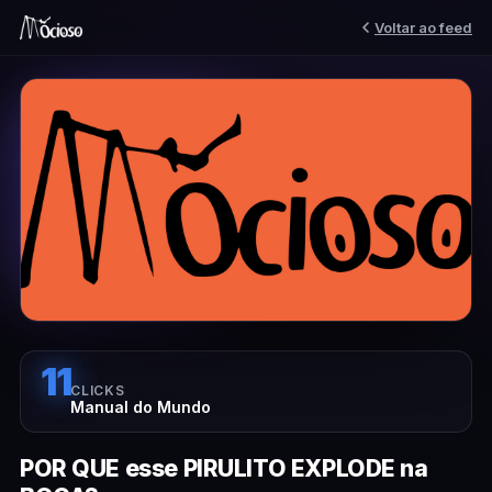
Voltar ao feed
11
CLICKS
Manual do Mundo
POR QUE esse PIRULITO EXPLODE na