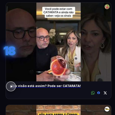
18
Sua visão está assim? Pode ser CATARATA!