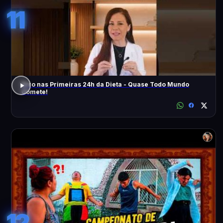
11
Erro nas Primeiras 24h da Dieta - Quase Todo Mundo
Comete!
12