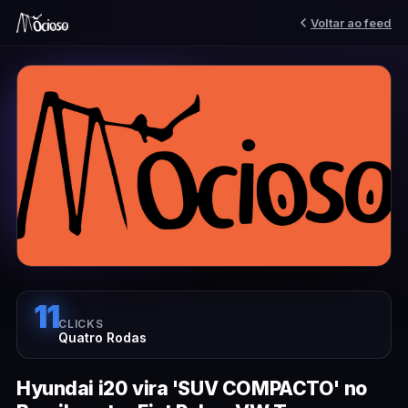
Voltar ao feed
11
CLICKS
Quatro Rodas
Hyundai i20 vira 'SUV COMPACTO' no