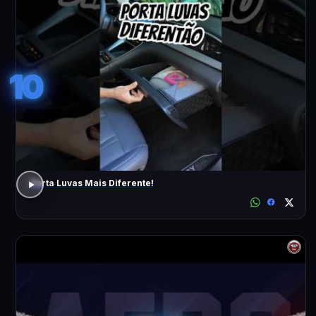
10
Porta Luvas Mais Diferente!