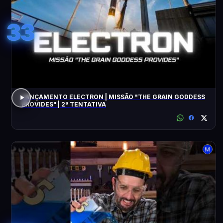
33
LANÇAMENTO ELECTRON | MISSÃO "THE GRAIN GODDESS
PROVIDES" | 2ª TENTATIVA