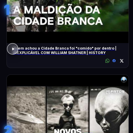
1
Quem achou a Cidade Branca foi "comido" por dentro |
INEXPLICÁVEL COM WILLIAM SHATNER | HISTORY
2