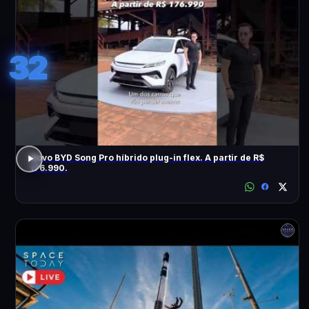
32
Novo BYD Song Pro híbrido plug-in flex. A partir de R$
176.990.