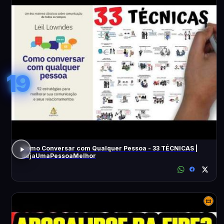
19
Como Conversar com Qualquer Pessoa - 33 TÉCNICAS |
SejaUmaPessoaMelhor