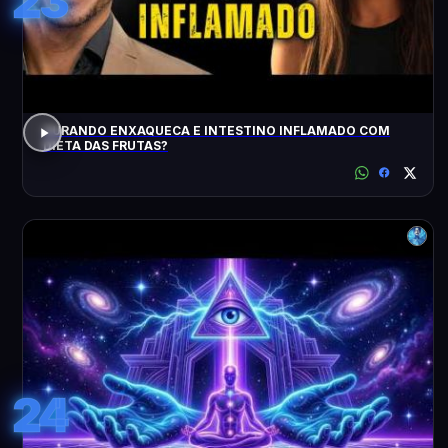
23
CURANDO ENXAQUECA E INTESTINO INFLAMADO COM
DIETA DAS FRUTAS?
24