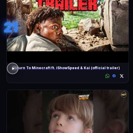
21
Return To Minecraft ft. iShowSpeed & Kai (official trailer)