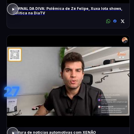
JORNAL DA DIVA: Polêmica de Zé Felipe, Xuxa lota shows,
Política na DiaTV
27
Leitura de notícias automotivas com XENÃO