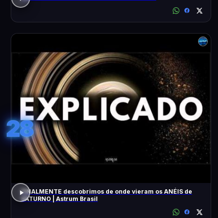
28
FINALMENTE descobrimos de onde vieram os ANÉIS de
SATURNO | Astrum Brasil