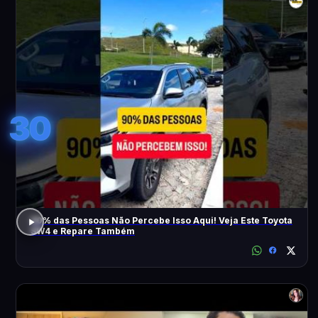
30
90% das Pessoas Não Percebe Isso Aqui! Veja Este Toyota
SW4 e Repare Também