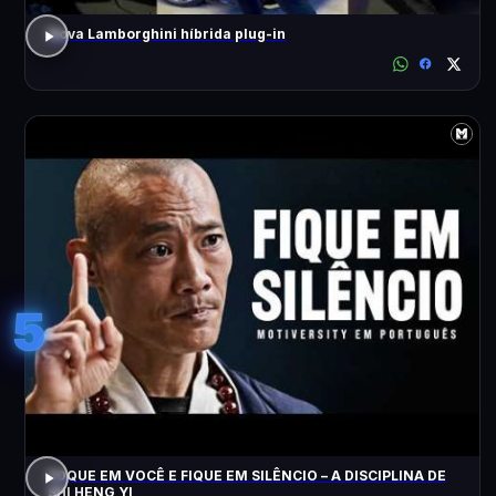
Nova Lamborghini híbrida plug-in
5
FOQUE EM VOCÊ E FIQUE EM SILÊNCIO – A DISCIPLINA DE
SHI HENG YI