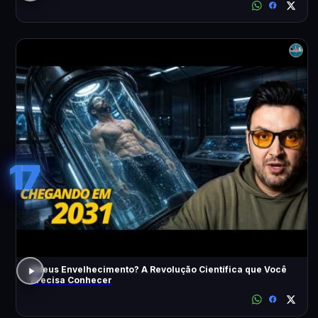
17
Adeus Envelhecimento? A Revolução Científica que Você
Precisa Conhecer