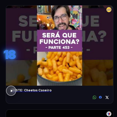
18
TESTE: Cheetos Caseiro