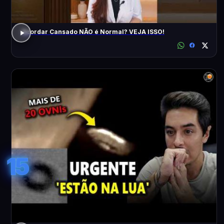
Acordar Cansado NÃO é Normal? VEJA ISSO!
15