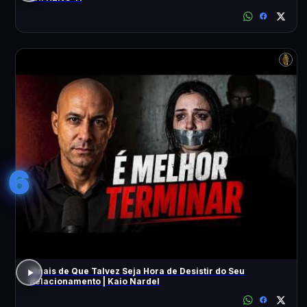
6
Sinais de Que Talvez Seja Hora de Desistir do Seu
Relacionamento | Kaio Nardel