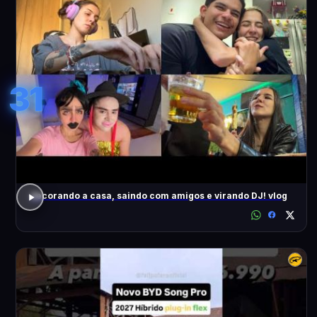
31
decorando a casa, saindo com amigos e virando DJ! vlog