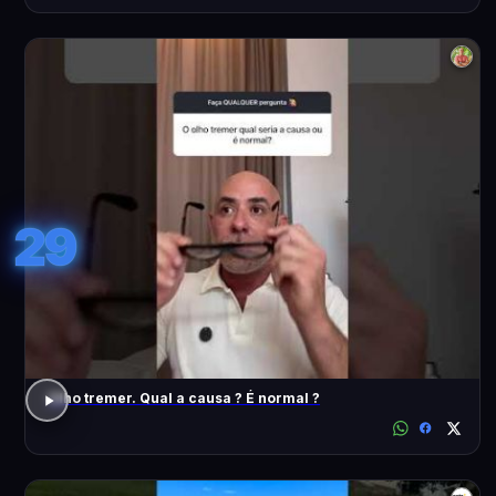
29
Olho tremer. Qual a causa ? É normal ?