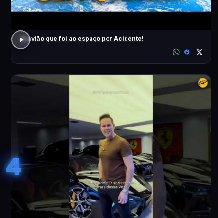
O avião que foi ao espaço por Acidente!
4