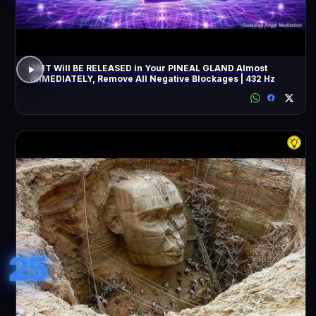
DMT Will BE RELEASED in Your PINEAL GLAND Almost
IMMEDIATELY, Remove All Negative Blockages | 432 Hz
25