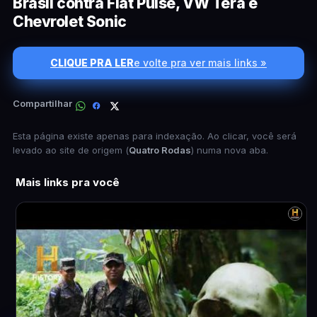
Brasil contra Fiat Pulse, VW Tera e
Chevrolet Sonic
CLIQUE PRA LER
e volte pra ver mais links »
Compartilhar
Esta página existe apenas para indexação. Ao clicar, você será
levado ao site de origem (
Quatro Rodas
) numa nova aba.
Mais links pra você