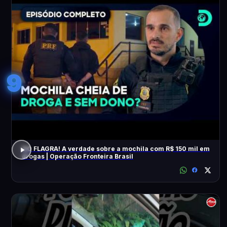
9
NO FLAGRA! A verdade sobre a mochila com R$ 150 mil em
drogas | Operação Fronteira Brasil