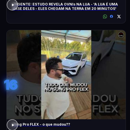
URGENTE: ESTUDO REVELA OVNIs NA LUA - 'A LUA É UMA
BASE DELES - ELES CHEGAM NA TERRA EM 20 MINUTOS'
16
Song Pro FLEX - o que mudou??