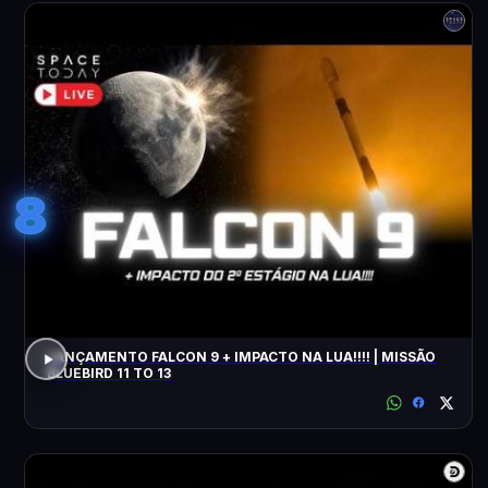
8
LANÇAMENTO FALCON 9 + IMPACTO NA LUA!!!! | MISSÃO
BLUEBIRD 11 TO 13