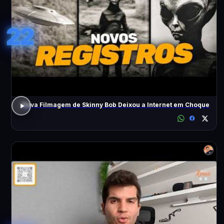
22
Nova Filmagem de Skinny Bob Deixou a Internet em Choque