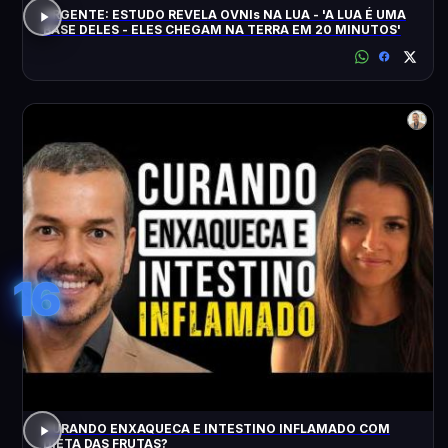
URGENTE: ESTUDO REVELA OVNIs NA LUA - 'A LUA É UMA
BASE DELES - ELES CHEGAM NA TERRA EM 20 MINUTOS'
16
CURANDO ENXAQUECA E INTESTINO INFLAMADO COM
DIETA DAS FRUTAS?