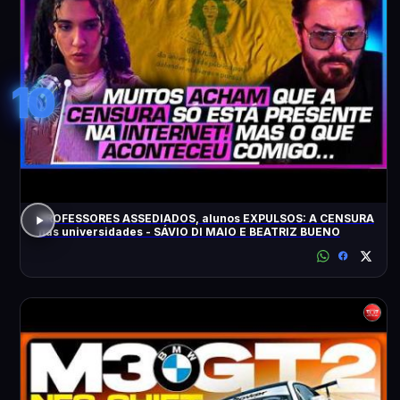
10
PROFESSORES ASSEDIADOS, alunos EXPULSOS: A CENSURA
nas universidades - SÁVIO DI MAIO E BEATRIZ BUENO