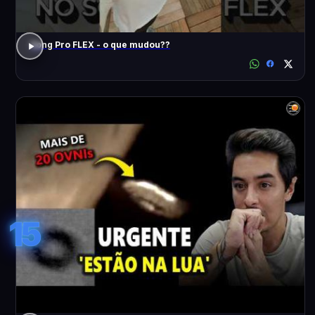
Song Pro FLEX - o que mudou??
15