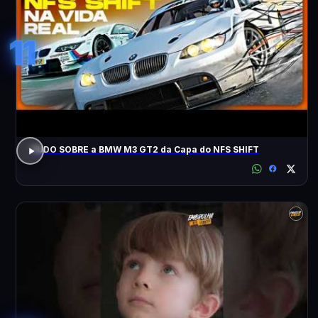
11
TUDO SOBRE a BMW M3 GT2 da Capa do NFS SHIFT