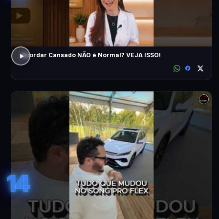
Acordar Cansado NÃO é Normal? VEJA ISSO!
14