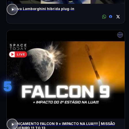
Nova Lamborghini híbrida plug-in
5
LANÇAMENTO FALCON 9 + IMPACTO NA LUA!!!! | MISSÃO
BLUEBIRD 11 TO 13