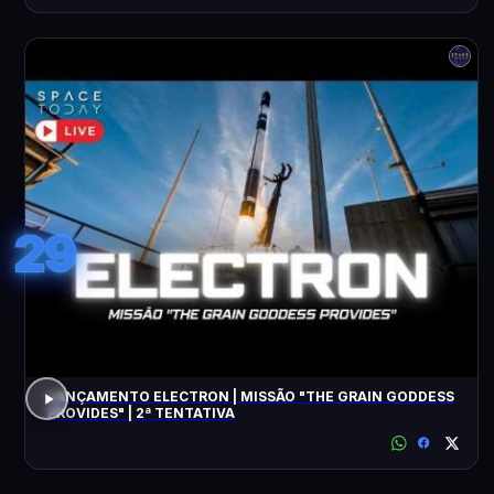
29
LANÇAMENTO ELECTRON | MISSÃO "THE GRAIN GODDESS
PROVIDES" | 2ª TENTATIVA