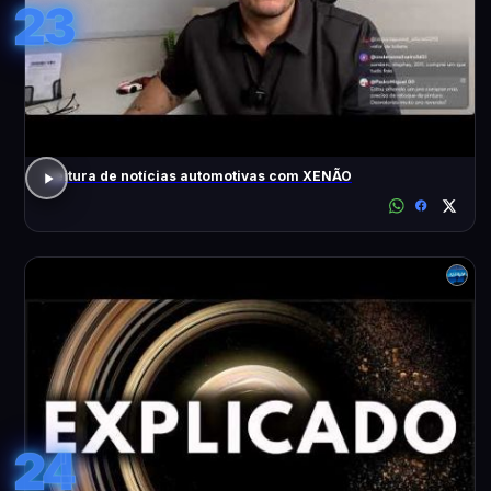
23
Leitura de notícias automotivas com XENÃO
24