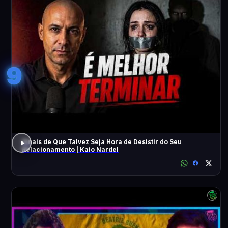
9
Sinais de Que Talvez Seja Hora de Desistir do Seu
Relacionamento | Kaio Nardel