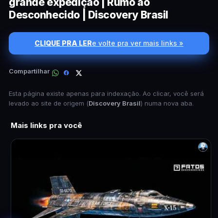
grande expedição | Rumo ao
Desconhecido | Discovery Brasil
CLIQUE PRA LER
e volte pra ver mais links »
Compartilhar
Esta página existe apenas para indexação. Ao clicar, você será
levado ao site de origem (
Discovery Brasil
) numa nova aba.
Mais links pra você