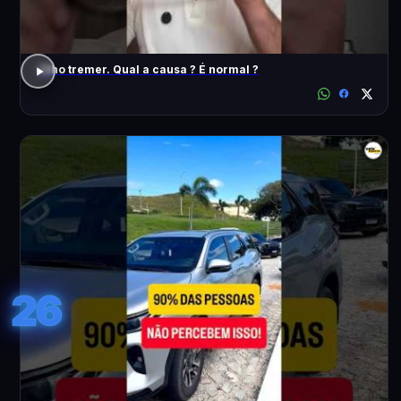
Olho tremer. Qual a causa ? É normal ?
26