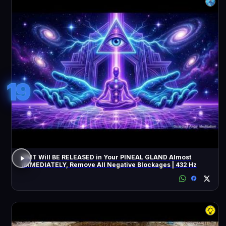
19
DMT Will BE RELEASED in Your PINEAL GLAND Almost
IMMEDIATELY, Remove All Negative Blockages | 432 Hz