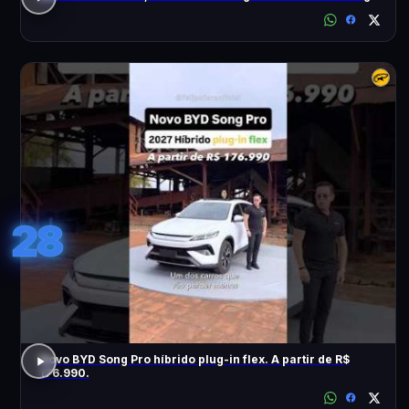
28
Novo BYD Song Pro híbrido plug-in flex. A partir de R$
176.990.