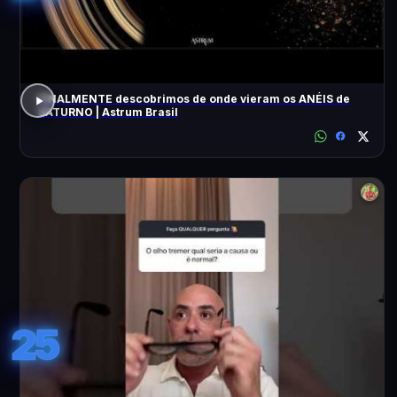
FINALMENTE descobrimos de onde vieram os ANÉIS de
SATURNO | Astrum Brasil
25