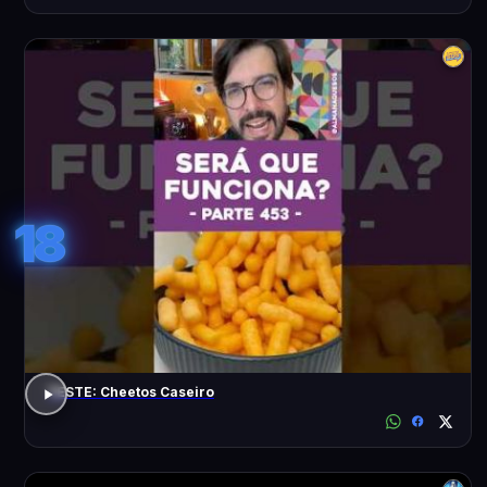
18
TESTE: Cheetos Caseiro