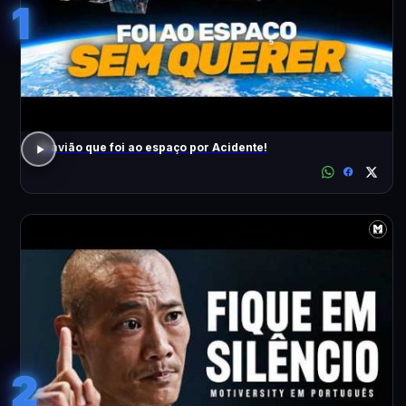
1
O avião que foi ao espaço por Acidente!
2