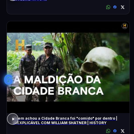
6
Quem achou a Cidade Branca foi "comido" por dentro |
INEXPLICÁVEL COM WILLIAM SHATNER | HISTORY