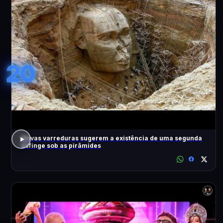
20
Novas varreduras sugerem a existência de uma segunda
Esfinge sob as pirâmides