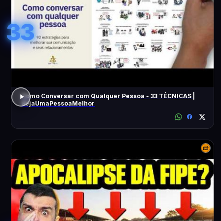
33
Como Conversar com Qualquer Pessoa - 33 TÉCNICAS |
SejaUmaPessoaMelhor