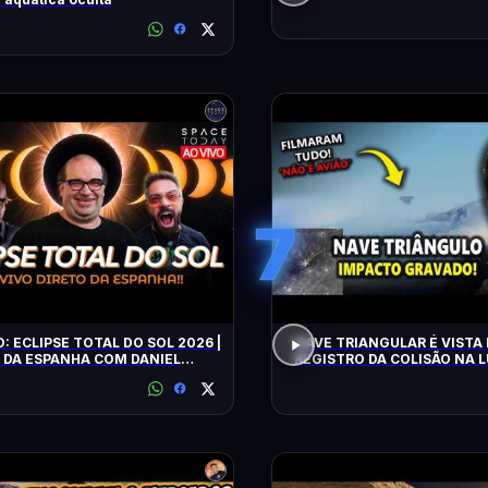
7
O: ECLIPSE TOTAL DO SOL 2026 |
NAVE TRIANGULAR É VISTA 
 DA ESPANHA COM DANIEL
REGISTRO DA COLISÃO NA L
VILELA !!!!!!
ALERTA CLIMÁTICO