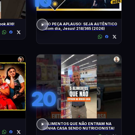
ok A16!
NÃO PEÇA APLAUSO: SEJA AUTÊNTICO
- Bom dia, Jesus! 218/365 (2026)
20
5 ALIMENTOS QUE NÃO ENTRAM NA
MINHA CASA SENDO NUTRICIONISTA!