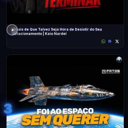
Sinais de Que Talvez Seja Hora de Desistir do Seu
Relacionamento | Kaio Nardel
3