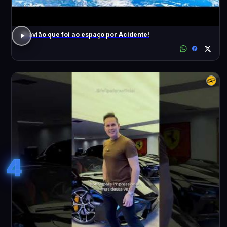
O avião que foi ao espaço por Acidente!
4