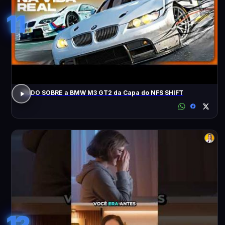
11
TUDO SOBRE a BMW M3 GT2 da Capa do NFS SHIFT
12