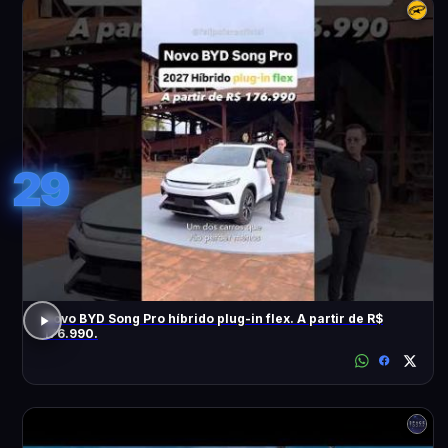
29
Novo BYD Song Pro híbrido plug-in flex. A partir de R$
176.990.