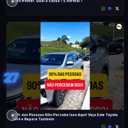
Olho tremer. Qual a causa ? É normal ?
27
90% das Pessoas Não Percebe Isso Aqui! Veja Este Toyota
SW4 e Repare Também