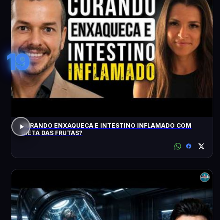
19
CURANDO ENXAQUECA E INTESTINO INFLAMADO COM
DIETA DAS FRUTAS?