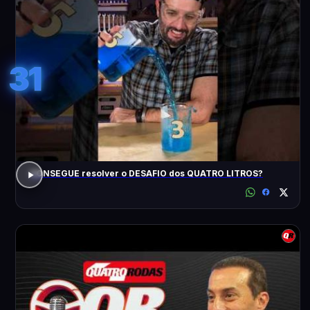
31
CONSEGUE resolver o DESAFIO dos QUATRO LITROS?