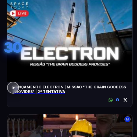
30
LANÇAMENTO ELECTRON | MISSÃO "THE GRAIN GODDESS
PROVIDES" | 2ª TENTATIVA