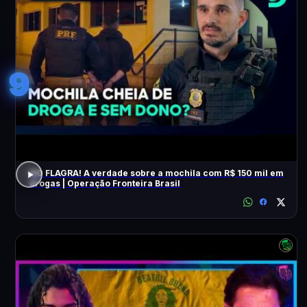
9
NO FLAGRA! A verdade sobre a mochila com R$ 150 mil em
drogas | Operação Fronteira Brasil