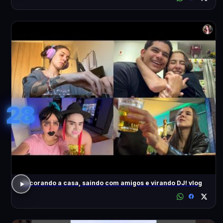
28
decorando a casa, saindo com amigos e virando DJ! vlog