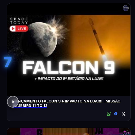
7
LANÇAMENTO FALCON 9 + IMPACTO NA LUA!!!! | MISSÃO
BLUEBIRD 11 TO 13