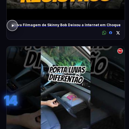
Nova Filmagem de Skinny Bob Deixou a Internet em Choque
14