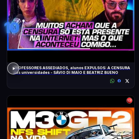
10
PROFESSORES ASSEDIADOS, alunos EXPULSOS: A CENSURA
nas universidades - SÁVIO DI MAIO E BEATRIZ BUENO