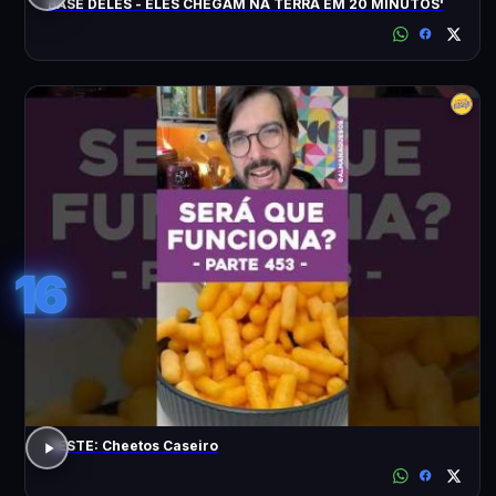
BASE DELES - ELES CHEGAM NA TERRA EM 20 MINUTOS'
16
TESTE: Cheetos Caseiro