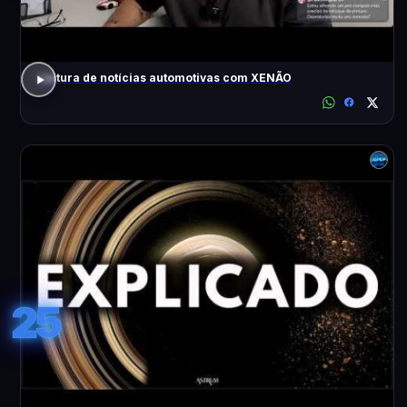
Leitura de notícias automotivas com XENÃO
25