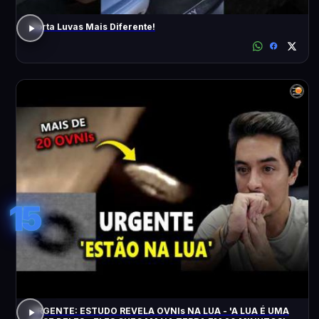
Porta Luvas Mais Diferente!
15
URGENTE: ESTUDO REVELA OVNIs NA LUA - 'A LUA É UMA