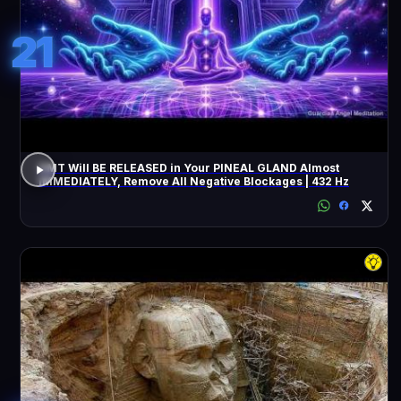
21
DMT Will BE RELEASED in Your PINEAL GLAND Almost
IMMEDIATELY, Remove All Negative Blockages | 432 Hz