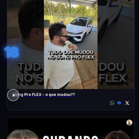
18
Song Pro FLEX - o que mudou??