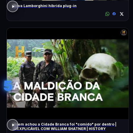
Nova Lamborghini híbrida plug-in
5
Quem achou a Cidade Branca foi "comido" por dentro |
INEXPLICÁVEL COM WILLIAM SHATNER | HISTORY