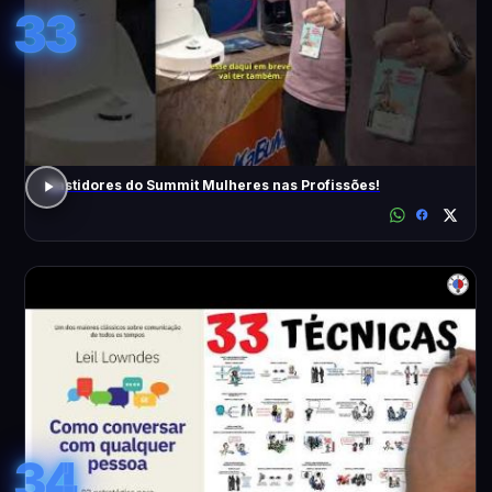
33
Bastidores do Summit Mulheres nas Profissões!
34