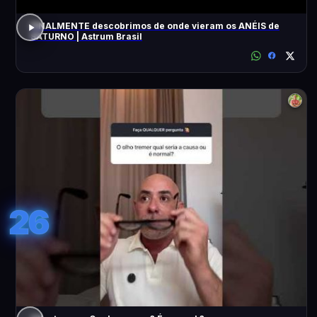
FINALMENTE descobrimos de onde vieram os ANÉIS de
SATURNO | Astrum Brasil
26