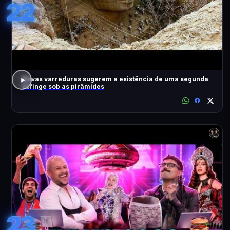
22
Novas varreduras sugerem a existência de uma segunda
Esfinge sob as pirâmides
23