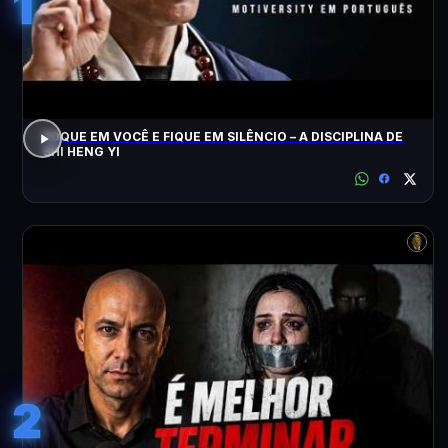
1
FOQUE EM VOCÊ E FIQUE EM SILÊNCIO – A DISCIPLINA DE
SHI HENG YI
2