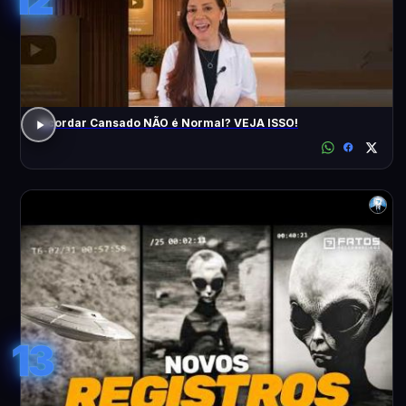
Acordar Cansado NÃO é Normal? VEJA ISSO!
13