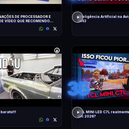
AÇÕES DE PROCESSADOR E
Inteligência Artificial na Avi
DE VÍDEO QUE RECOMENDO
1443
35
barato!!!
TCL MINI LED C7L realment
em 2026?