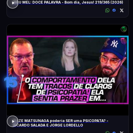
MEU MEL: DOCE PALAVRA - Bom dia, Jesus! 219/365 (2026)
15
ELIZE MATSUNAGA poderia SER uma PSICOPATA? -
RICARDO SALADA E JORGE LORDELLO