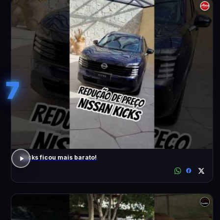
7
Kicks ficou mais barato!