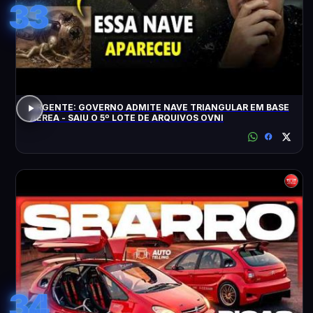
33
URGENTE: GOVERNO ADMITE NAVE TRIANGULAR EM BASE
AÉREA - SAIU O 5º LOTE DE ARQUIVOS OVNI
34