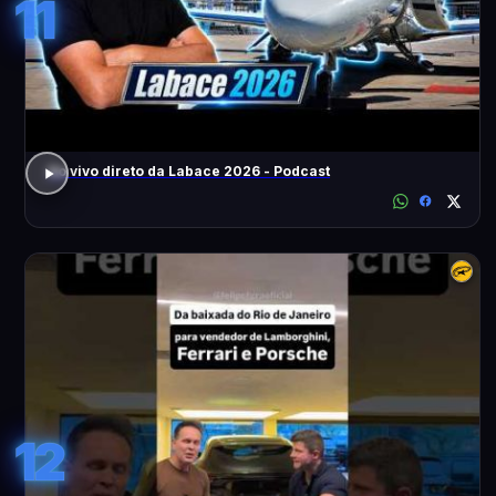
11
Ao vivo direto da Labace 2026 - Podcast
12