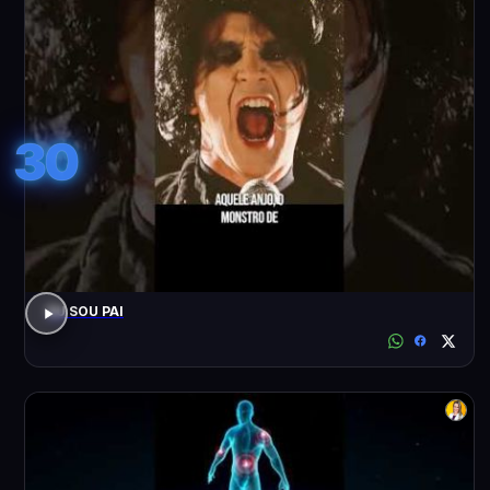
30
EU SOU PAI