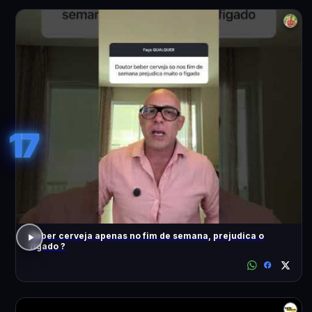
17
Beber cerveja apenas no fim de semana, prejudica o
fígado ?