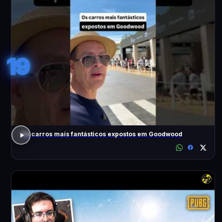
19
Os carros mais fantásticos expostos em Goodwood