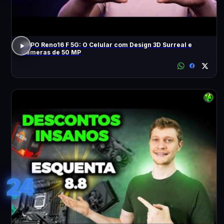
OPPO Reno16 F 5G: O Celular com Design 3D Surreal e
Câmeras de 50 MP
24