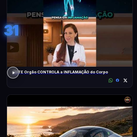
31
ESTE Orgão CONTROLA a INFLAMAÇÃO do Corpo