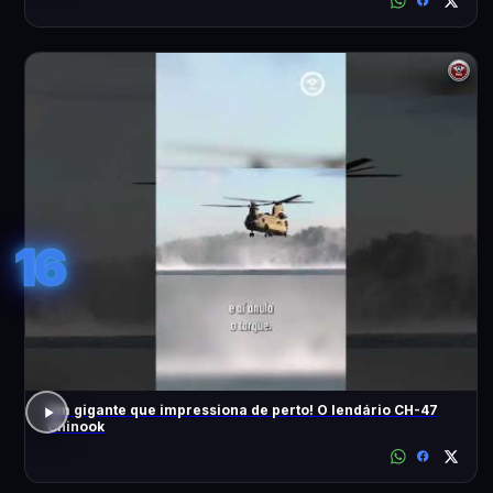
16
Um gigante que impressiona de perto! O lendário CH-47
Chinook