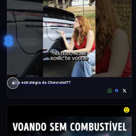
8
Boa estratégia da Chevrolet??