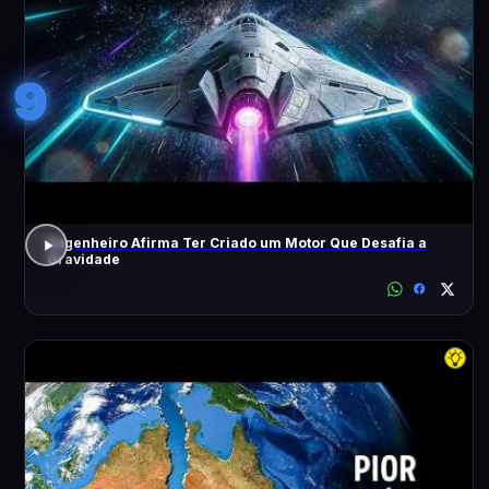
9
Engenheiro Afirma Ter Criado um Motor Que Desafia a
Gravidade