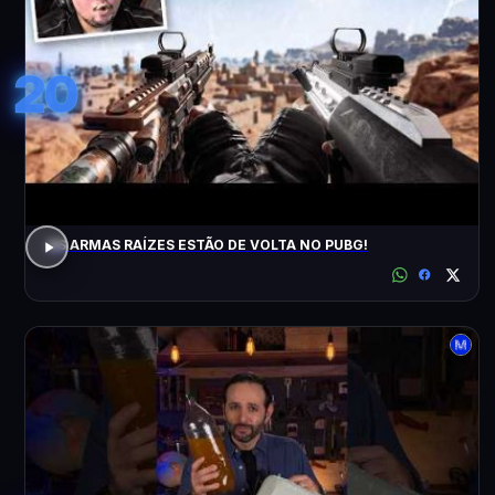
20
AS ARMAS RAÍZES ESTÃO DE VOLTA NO PUBG!