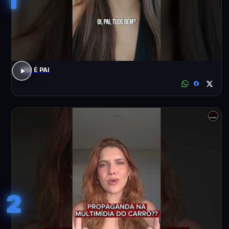
PAI É PAI
2