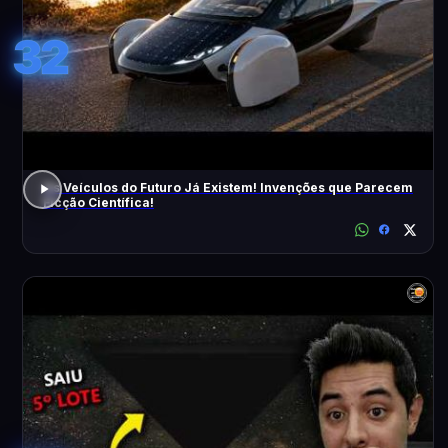
32
Os Veículos do Futuro Já Existem! Invenções que Parecem
Ficção Científica!