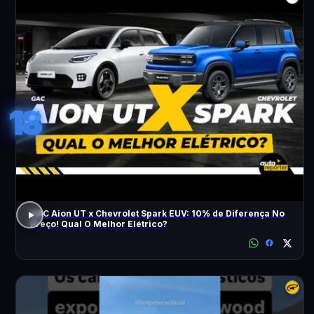
18
GAC Aion UT x Chevrolet Spark EUV: 10% de Diferença No
Preço! Qual O Melhor Elétrico?