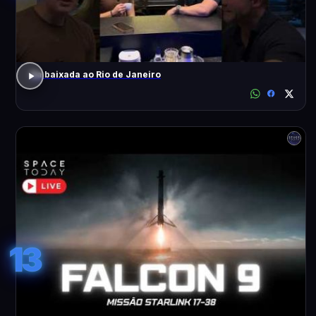
Da baixada ao Rio de Janeiro
13