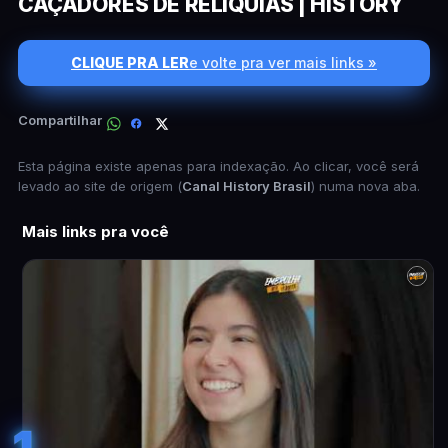
CAÇADORES DE RELÍQUIAS | HISTORY
CLIQUE PRA LER
e volte pra ver mais links »
Compartilhar
Esta página existe apenas para indexação. Ao clicar, você será
levado ao site de origem (
Canal History Brasil
) numa nova aba.
Mais links pra você
1