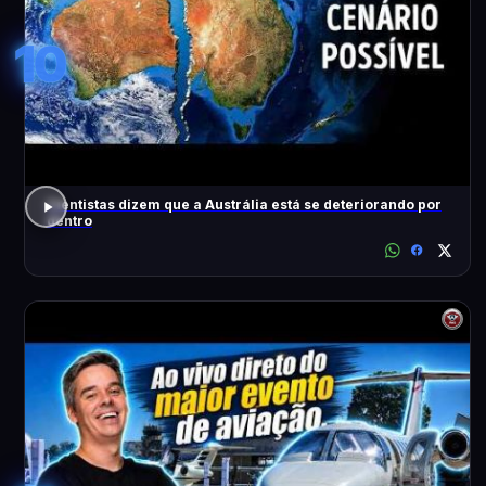
10
Cientistas dizem que a Austrália está se deteriorando por
dentro