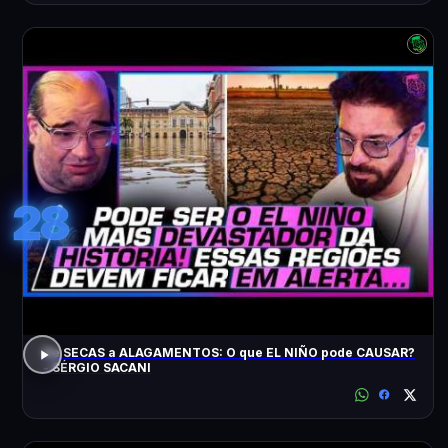
28
De SECAS a ALAGAMENTOS: O que EL NIÑO pode CAUSAR?
- SÉRGIO SACANI