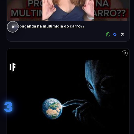
Propaganda na multimídia do carro??
3