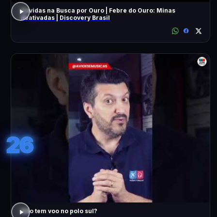
Dúvidas na Busca por Ouro | Febre do Ouro: Minas
Reativadas | Discovery Brasil
26
Não tem voo no polo sul?