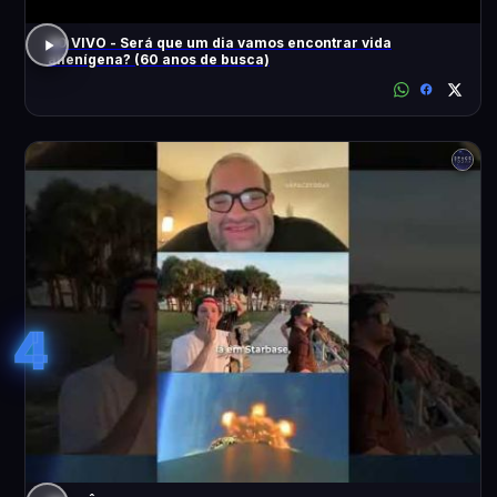
AO VIVO - Será que um dia vamos encontrar vida
alienígena? (60 anos de busca)
4