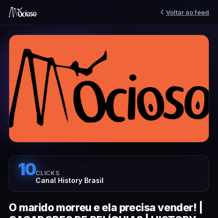
Voltar ao feed
10
CLICKS
Canal History Brasil
O marido morreu e ela precisa vender! |