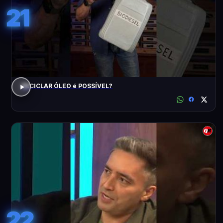
21
RECICLAR ÓLEO é POSSÍVEL?
22