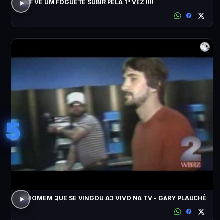
ACF VÊ UM FOGUETE SUBIR PELA 1ª VEZ !!!!
5
O HOMEM QUE SE VINGOU AO VIVO NA TV - GARY PLAUCHÉ