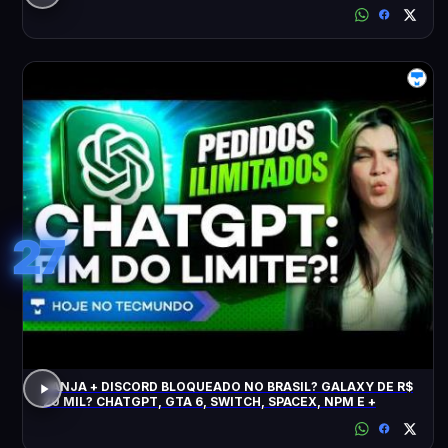
27
JANJA + DISCORD BLOQUEADO NO BRASIL? GALAXY DE R$
20 MIL? CHATGPT, GTA 6, SWITCH, SPACEX, NPM E +