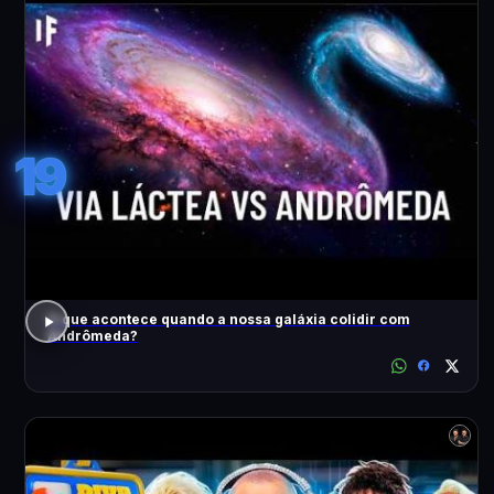
19
O que acontece quando a nossa galáxia colidir com
Andrômeda?