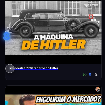
8
Mercedes 770: O carro do Hitler