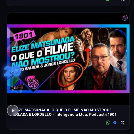
29
ELIZE MATSUNAGA: O QUE O FILME NÃO MOSTROU?
SALADA E LORDELLO - Inteligência Ltda. Podcast #1901