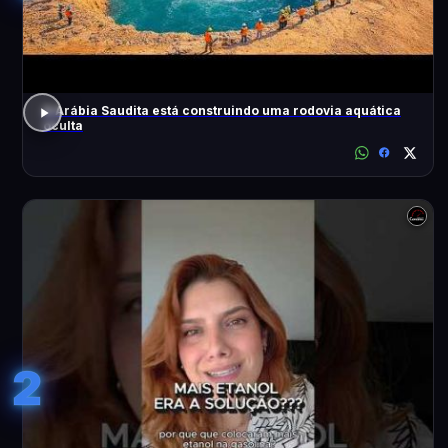
A Arábia Saudita está construindo uma rodovia aquática
oculta
2