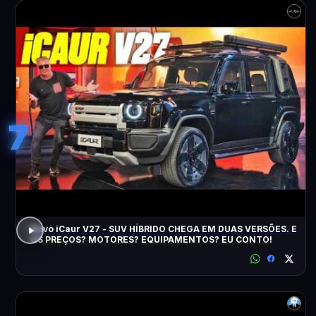
7
Novo iCaur V27 - SUV HÍBRIDO CHEGA EM DUAS VERSÕES. E
OS PREÇOS? MOTORES? EQUIPAMENTOS? EU CONTO!