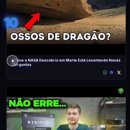
10
O Que a NASA Descobriu em Marte Está Levantando Novas
Perguntas