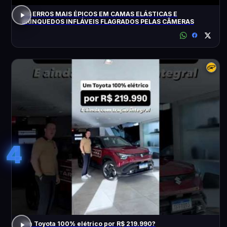
OS ERROS MAIS ÉPICOS EM CAMAS ELÁSTICAS E
BRINQUEDOS INFLÁVEIS FLAGRADOS PELAS CÂMERAS
4
Um Toyota 100% elétrico por R$ 219.990?