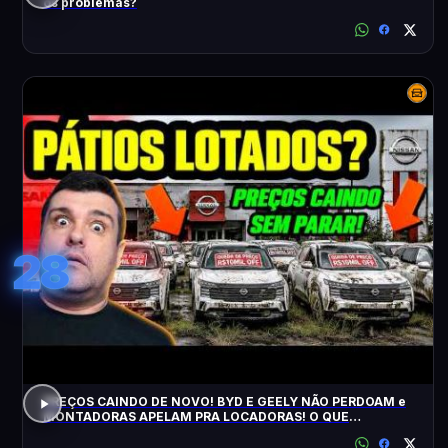
os problemas?
28
PREÇOS CAINDO DE NOVO! BYD E GEELY NÃO PERDOAM e
MONTADORAS APELAM PRA LOCADORAS! O QUE
ACONTECEU?