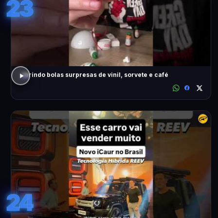
23
abrindo bolas surpresas de vinil, sorvete e café
24