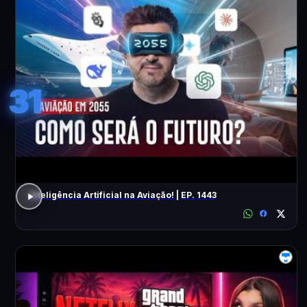
31
Inteligência Artificial na Aviação! | EP. 1443