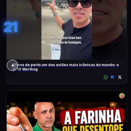
21
Vimos de perto um dos aviões mais icônicas do mundo: o
A-10 Warthog