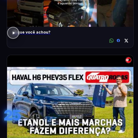
O que você achou?
25