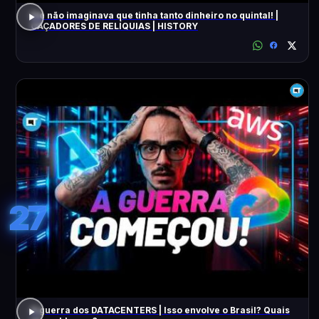
Ele não imaginava que tinha tanto dinheiro no quintal! |
CAÇADORES DE RELÍQUIAS | HISTORY
27
A guerra dos DATACENTERS | Isso envolve o Brasil? Quais