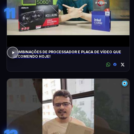
11
COMBINAÇÕES DE PROCESSADOR E PLACA DE VÍDEO QUE
RECOMENDO HOJE!