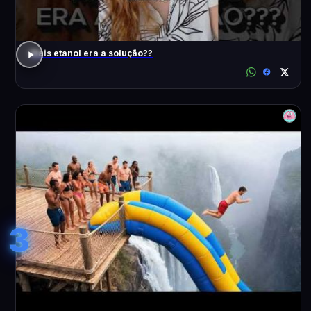
Mais etanol era a solução??
3