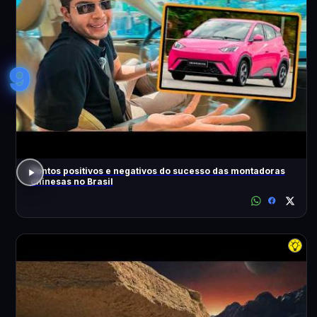
9
Pontos positivos e negativos do sucesso das montadoras
chinesas no Brasil