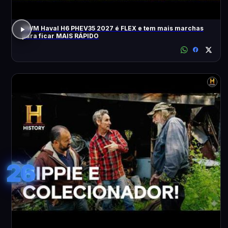
GWM Haval H6 PHEV35 2027 é FLEX e tem mais marchas
para ficar MAIS RÁPIDO
26