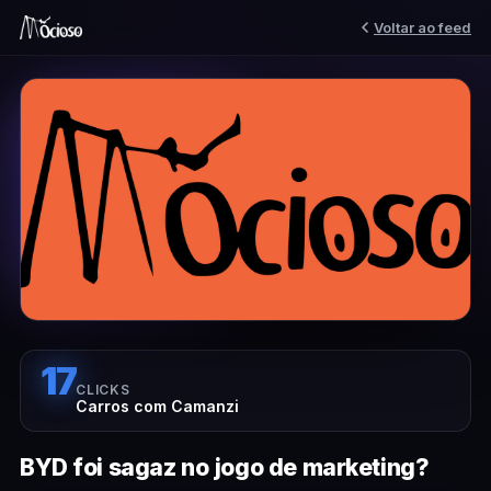
Voltar ao feed
17
CLICKS
Carros com Camanzi
BYD foi sagaz no jogo de marketing?