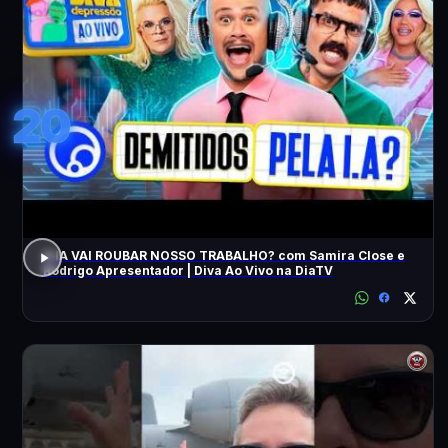
20
A IA VAI ROUBAR NOSSO TRABALHO? com Samira Close e
Rodrigo Apresentador | Diva Ao Vivo na DiaTV