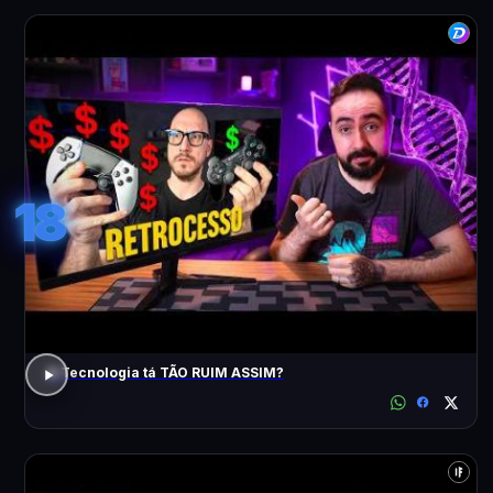
18
A Tecnologia tá TÃO RUIM ASSIM?