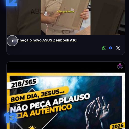
12
Conheça o novo ASUS Zenbook A16!
13