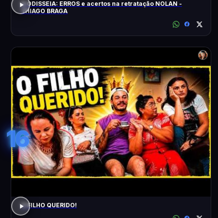
A ODISSEIA: ERROS e acertos na retratação NOLAN -
THIAGO BRAGA
16
O FILHO QUERIDO!