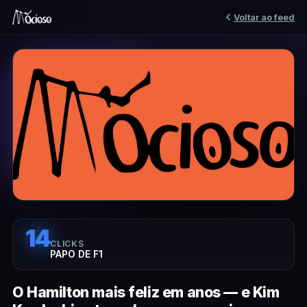
Voltar ao feed
14
CLICKS
PAPO DE F1
O Hamilton mais feliz em anos — e Kim