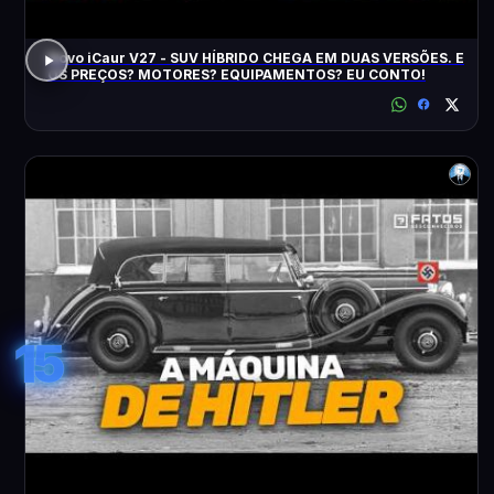
Novo iCaur V27 - SUV HÍBRIDO CHEGA EM DUAS VERSÕES. E
OS PREÇOS? MOTORES? EQUIPAMENTOS? EU CONTO!
15