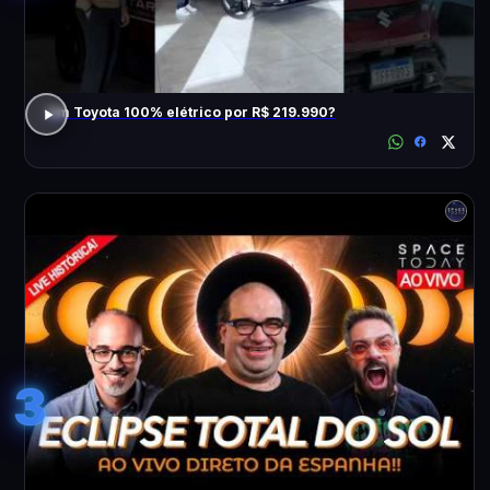
Um Toyota 100% elétrico por R$ 219.990?
3