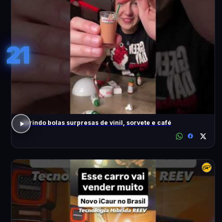
21
abrindo bolas surpresas de vinil, sorvete e café