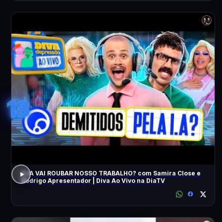
18
A IA VAI ROUBAR NOSSO TRABALHO? com Samira Close e
Rodrigo Apresentador | Diva Ao Vivo na DiaTV