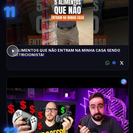
11
5 ALIMENTOS QUE NÃO ENTRAM NA MINHA CASA SENDO
NUTRICIONISTA!
12