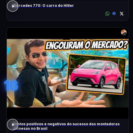
Mercedes 770: O carro do Hitler
16
Pontos positivos e negativos do sucesso das montadoras
chinesas no Brasil