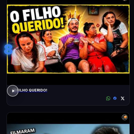
8
O FILHO QUERIDO!