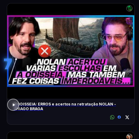
7
A ODISSEIA: ERROS e acertos na retratação NOLAN -
THIAGO BRAGA