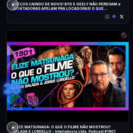
PREÇOS CAINDO DE NOVO! BYD E GEELY NÃO PERDOAM e
MONTADORAS APELAM PRA LOCADORAS! O QUE
ACONTECEU?
28
ELIZE MATSUNAGA: O QUE O FILME NÃO MOSTROU?
SALADA E LORDELLO - Inteligência Ltda. Podcast #1901