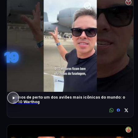
19
Vimos de perto um dos aviões mais icônicas do mundo: o
A-10 Warthog