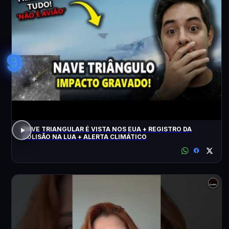
9
NAVE TRIANGULAR É VISTA NOS EUA + REGISTRO DA
COLISÃO NA LUA + ALERTA CLIMÁTICO