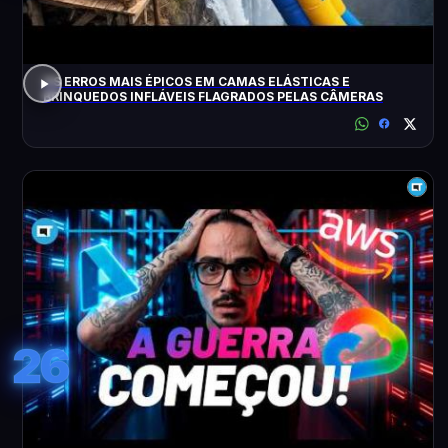
OS ERROS MAIS ÉPICOS EM CAMAS ELÁSTICAS E
BRINQUEDOS INFLÁVEIS FLAGRADOS PELAS CÂMERAS
26