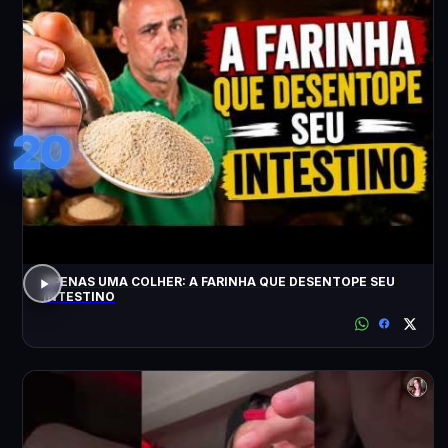
20
APENAS UMA COLHER: A FARINHA QUE DESENTOPE SEU
INTESTINO