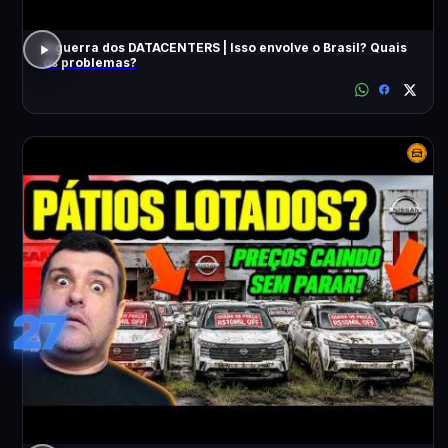
A guerra dos DATACENTERS | Isso envolve o Brasil? Quais
os problemas?
27