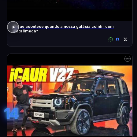
O que acontece quando a nossa galáxia colidir com
Andrômeda?
14