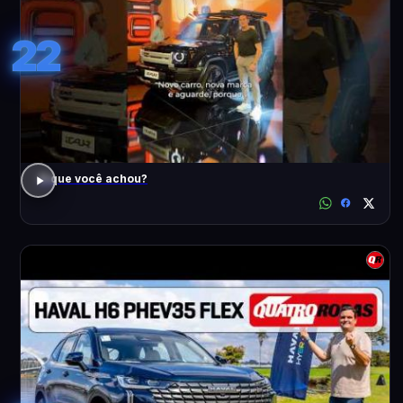
22
O que você achou?