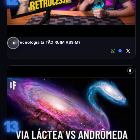
A Tecnologia tá TÃO RUIM ASSIM?
13