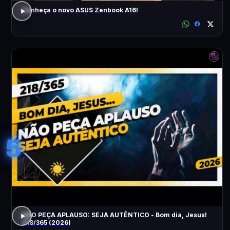
Conheça o novo ASUS Zenbook A16!
5
NÃO PEÇA APLAUSO: SEJA AUTÊNTICO - Bom dia, Jesus!
218/365 (2026)