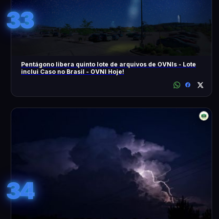
33
Pentágono libera quinto lote de arquivos de OVNIs - Lote
inclui Caso no Brasil - OVNI Hoje!
34