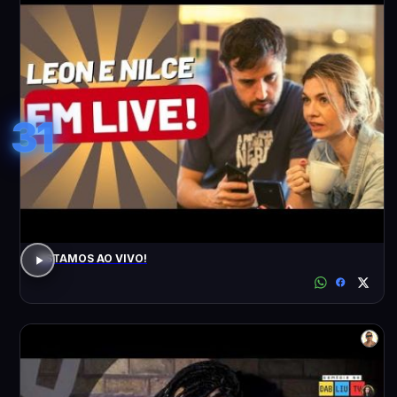
31
ESTAMOS AO VIVO!