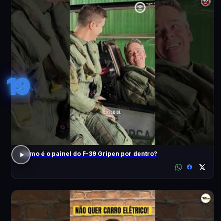
19
Como é o painel do F-39 Gripen por dentro?