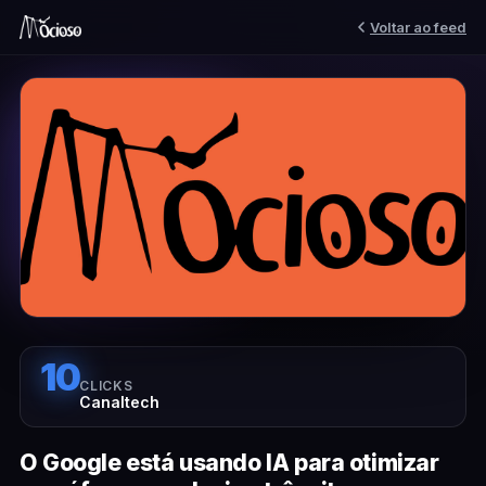
Voltar ao feed
10
CLICKS
Canaltech
O Google está usando IA para otimizar