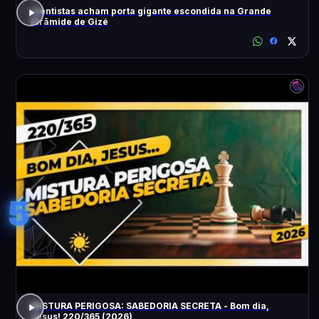
Cientistas acham porta gigante escondida na Grande
Pirâmide de Gizé
5
MISTURA PERIGOSA: SABEDORIA SECRETA - Bom dia,
Jesus! 220/365 (2026)