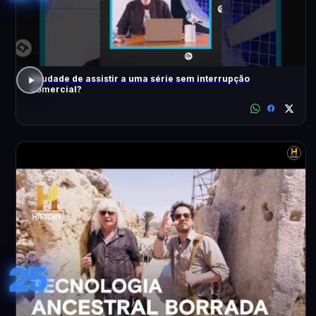
Saudade de assistir a uma série sem interrupção
comercial?
25