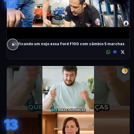
12
Tá ficando um nojo essa Ford F100 com câmbio 5 marchas
13