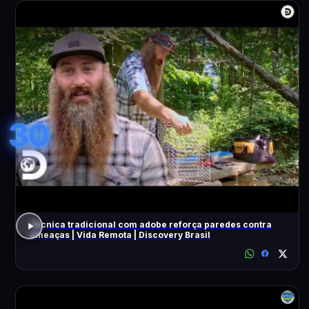
30
Técnica tradicional com adobe reforça paredes contra
ameaças | Vida Remota | Discovery Brasil