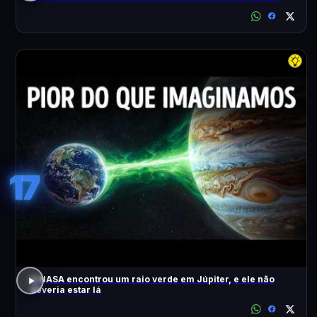
17
A NASA encontrou um raio verde em Júpiter, e ele não
deveria estar lá