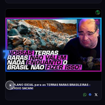
7
O PLANO IDEIAL para as TERRAS RARAS BRASILEIRAS -
SÉRGIO SACANI