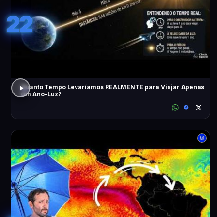
22
Quanto Tempo Levaríamos REALMENTE para Viajar Apenas
Um Ano-Luz?