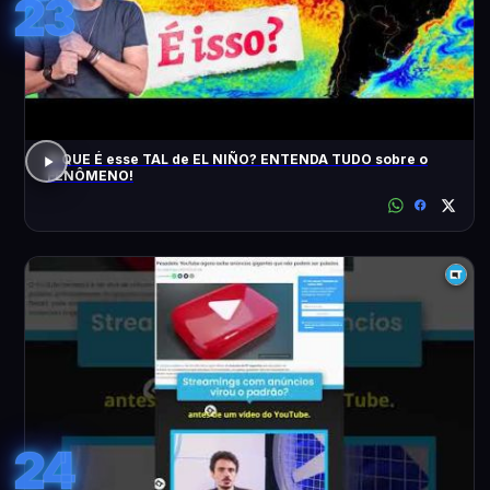
23
O QUE É esse TAL de EL NIÑO? ENTENDA TUDO sobre o
FENÔMENO!
24