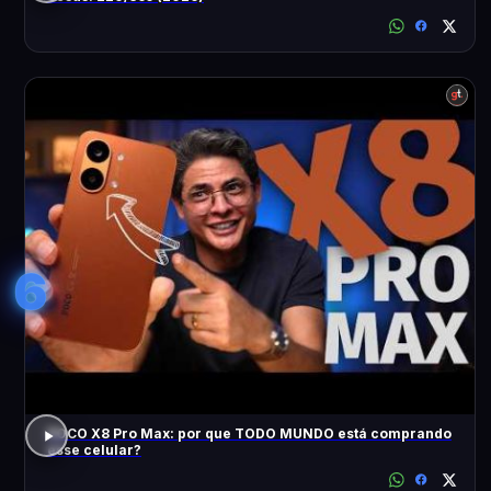
6
POCO X8 Pro Max: por que TODO MUNDO está comprando
esse celular?