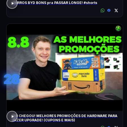
CARROS BYD BONS pra PASSAR LONGE! #shorts
28
8.8 CHEGOU! MELHORES PROMOÇÕES DE HARDWARE PARA
FAZER UPGRADE! (CUPONS E MAIS)