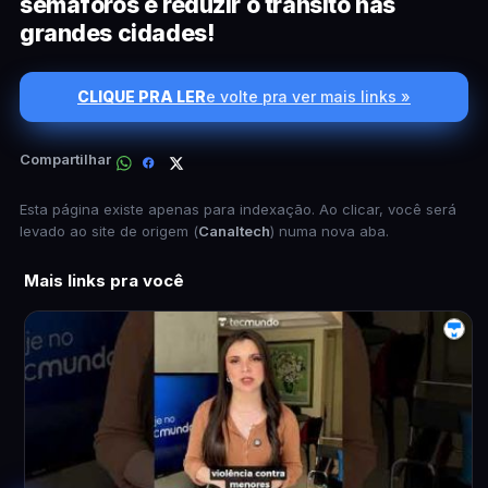
semáforos e reduzir o trânsito nas
grandes cidades!
CLIQUE PRA LER
e volte pra ver mais links »
Compartilhar
Esta página existe apenas para indexação. Ao clicar, você será
levado ao site de origem (
Canaltech
) numa nova aba.
Mais links pra você