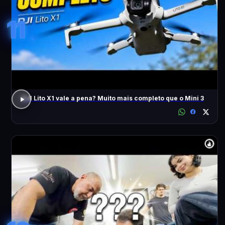
11
DJI Lito X1 vale a pena? Muito mais completo que o Mini 3