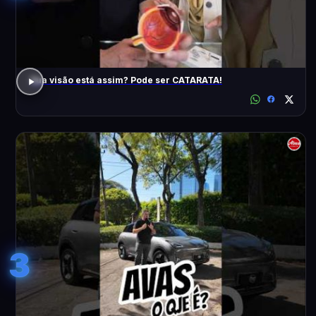
Sua visão está assim? Pode ser CATARATA!
3