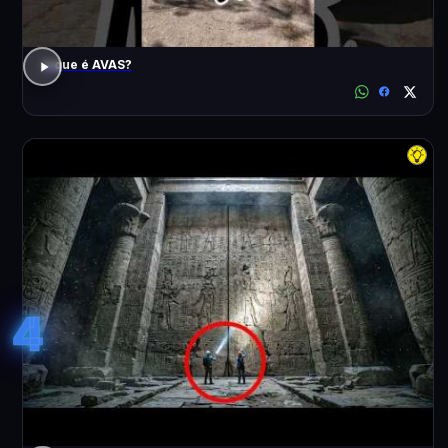
o que é AVAS?
4