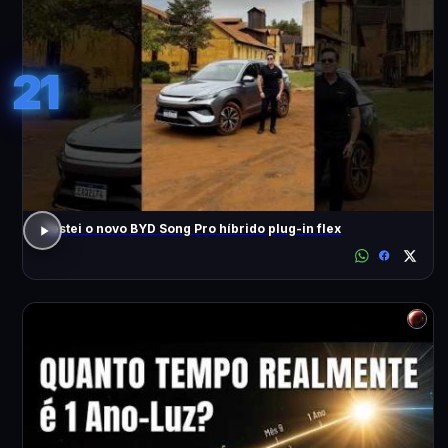
21
Testei o novo BYD Song Pro híbrido plug-in flex