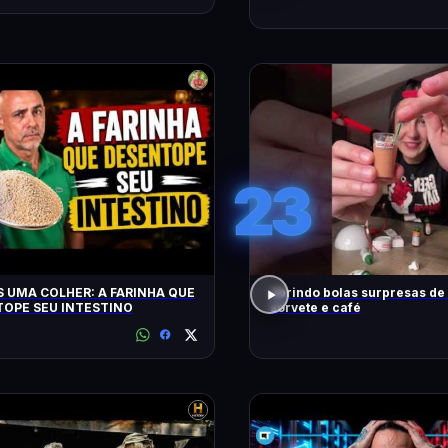
23
 UMA COLHER: A FARINHA QUE
abrindo bolas surpresas de v
OPE SEU INTESTINO
sorvete e café