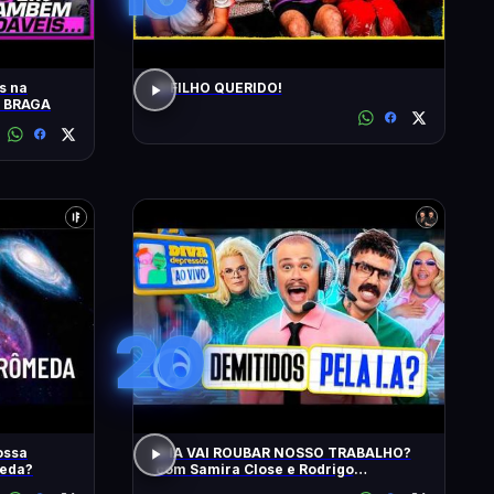
s na
O FILHO QUERIDO!
O BRAGA
20
ossa
A IA VAI ROUBAR NOSSO TRABALHO?
meda?
com Samira Close e Rodrigo
Apresentador | Diva Ao Vivo na DiaTV