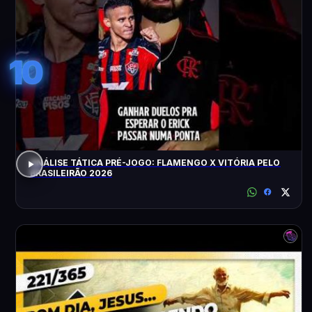
10
ANÁLISE TÁTICA PRÉ-JOGO: FLAMENGO X VITÓRIA PELO
BRASILEIRÃO 2026