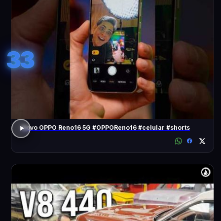
33
Novo OPPO Reno16 5G #OPPOReno16 #celular #shorts