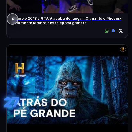
O ano é 2013 e GTA V acaba de lançar! O quanto o Phoenix
realmente lembra dessa época gamer?
27