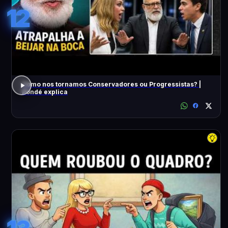
12
Como nos tornamos Conservadores ou Progressistas? |
Pondé explica