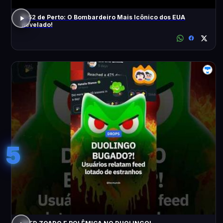
B-52 de Perto: O Bombardeiro Mais Icônico dos EUA
Revelado!
5