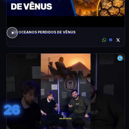
OS OCEANOS PERDIDOS DE VÊNUS
26