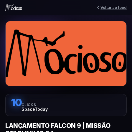
Voltar ao feed
10
CLICKS
SpaceToday
LANÇAMENTO FALCON 9 | MISSÃO