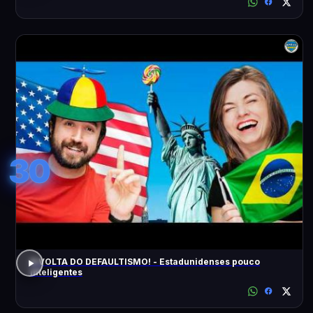
30
A VOLTA DO DEFAULTISMO! - Estadunidenses pouco
inteligentes