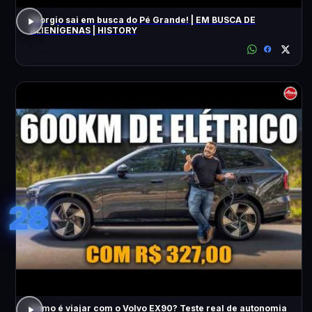
Giorgio sai em busca do Pé Grande! | EM BUSCA DE
ALIENÍGENAS | HISTORY
28
Como é viajar com o Volvo EX90? Teste real de autonomia