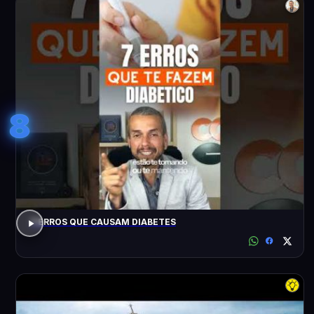
8
7 ERROS QUE CAUSAM DIABETES