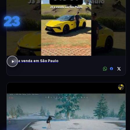
23
Já a venda em São Paulo