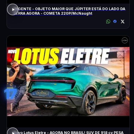
URGENTE - OBJETO MAIOR QUE JÚPITER ESTÁ DO LADO DA
TERRA AGORA - COMETA 220P/McNaught
17
Novo Lotus Eletre - AGORA NO BRASIL! SUV DE 918 cv PESA