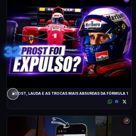
32
PROST, LAUDA E AS TROCAS MAIS ABSURDAS DA FÓRMULA 1