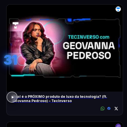
31
Qual é o PRÓXIMO produto de luxo da tecnologia? (ft.
Geovanna Pedroso) – TecInverso