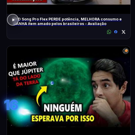
BYD Song Pro Flex PERDE potência, MELHORA consumo e
GANHA item amado pelos brasileiros - Avaliação
16