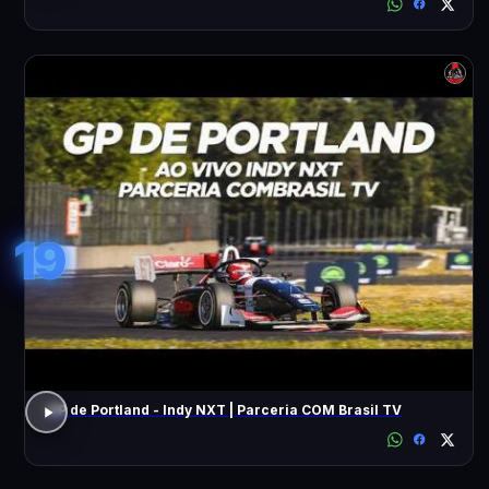
19
GP de Portland - Indy NXT | Parceria COM Brasil TV