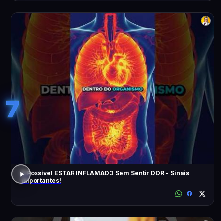
7
É Possível ESTAR INFLAMADO Sem Sentir DOR - Sinais
Importantes!