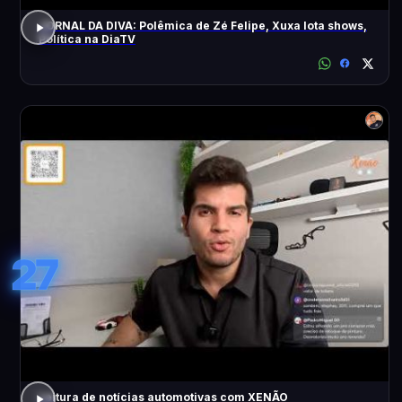
JORNAL DA DIVA: Polêmica de Zé Felipe, Xuxa lota shows,
Política na DiaTV
27
Leitura de notícias automotivas com XENÃO