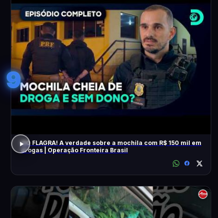
9
NO FLAGRA! A verdade sobre a mochila com R$ 150 mil em
drogas | Operação Fronteira Brasil