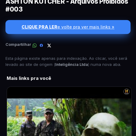
ASHTON KUTCHER - Arquivos Proibidos
#003
CLIQUE PRA LER
e volte pra ver mais links »
Compartilhar
Esta página existe apenas para indexação. Ao clicar, você será
levado ao site de origem (
Inteligência Ltda
) numa nova aba.
Mais links pra você