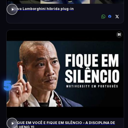
Nova Lamborghini híbrida plug-in
5
FOQUE EM VOCÊ E FIQUE EM SILÊNCIO – A DISCIPLINA DE
SHI HENG YI