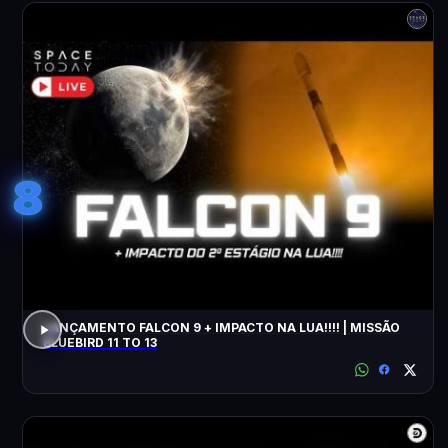
8
LANÇAMENTO FALCON 9 + IMPACTO NA LUA!!!! | MISSÃO
BLUEBIRD 11 TO 13