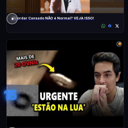
Acordar Cansado NÃO é Normal? VEJA ISSO!
15