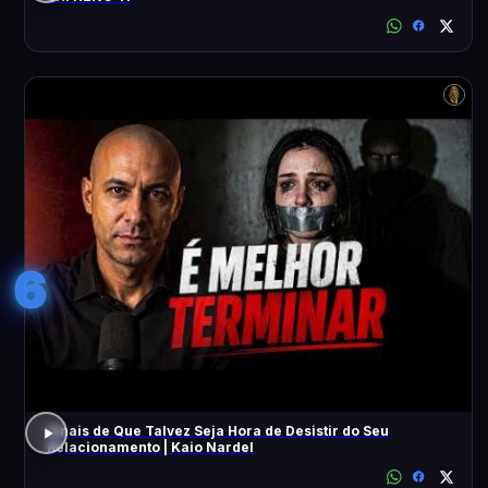
6
Sinais de Que Talvez Seja Hora de Desistir do Seu
Relacionamento | Kaio Nardel