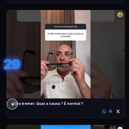
29
Olho tremer. Qual a causa ? É normal ?