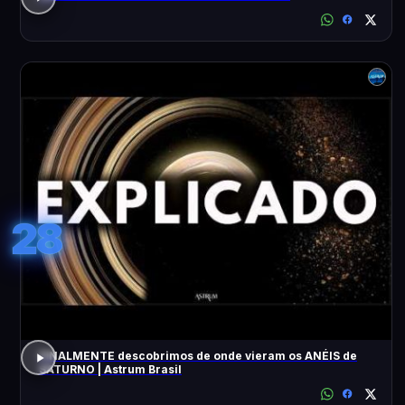
28
FINALMENTE descobrimos de onde vieram os ANÉIS de
SATURNO | Astrum Brasil