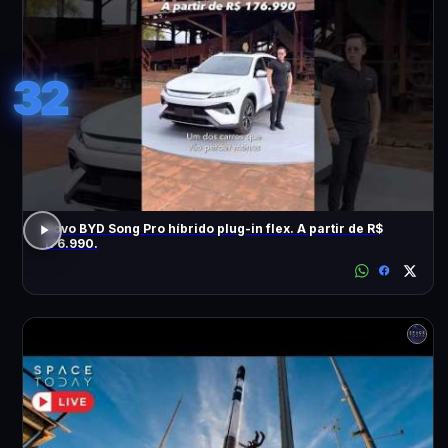
32
Novo BYD Song Pro híbrido plug-in flex. A partir de R$
176.990.