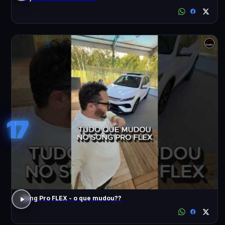
17
Song Pro FLEX - o que mudou??