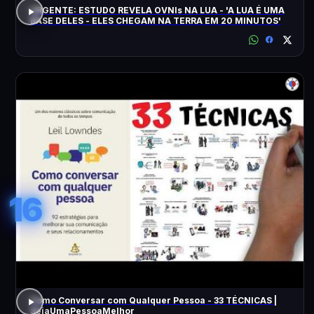
URGENTE: ESTUDO REVELA OVNIs NA LUA - 'A LUA É UMA
BASE DELES - ELES CHEGAM NA TERRA EM 20 MINUTOS'
16
Como Conversar com Qualquer Pessoa - 33 TÉCNICAS |
SejaUmaPessoaMelhor