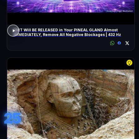
DMT Will BE RELEASED in Your PINEAL GLAND Almost
IMMEDIATELY, Remove All Negative Blockages | 432 Hz
25