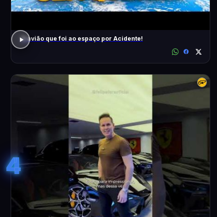
O avião que foi ao espaço por Acidente!
4