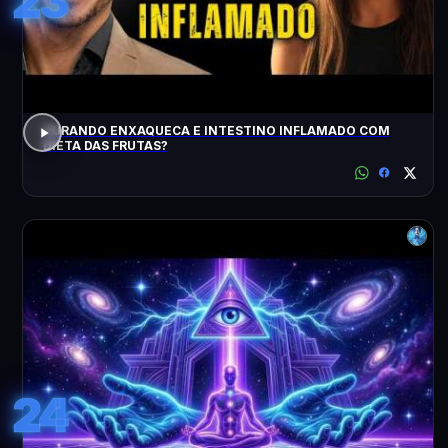
23
CURANDO ENXAQUECA E INTESTINO INFLAMADO COM
DIETA DAS FRUTAS?
24