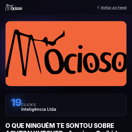
Voltar ao feed
19
CLICKS
Inteligência Ltda
O QUE NINGUÉM TE SONTOU SOBRE