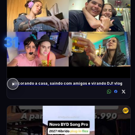
31
decorando a casa, saindo com amigos e virando DJ! vlog