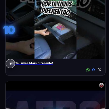
10
Porta Luvas Mais Diferente!