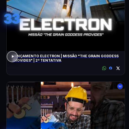
33
LANÇAMENTO ELECTRON | MISSÃO "THE GRAIN GODDESS
PROVIDES" | 2ª TENTATIVA