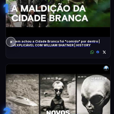
1
Quem achou a Cidade Branca foi "comido" por dentro |
INEXPLICÁVEL COM WILLIAM SHATNER | HISTORY
2