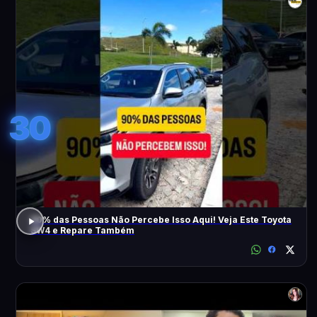
30
90% das Pessoas Não Percebe Isso Aqui! Veja Este Toyota
SW4 e Repare Também