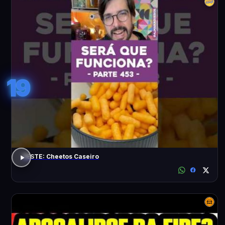
19
TESTE: Cheetos Caseiro