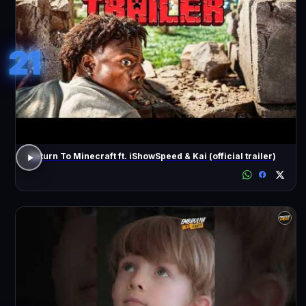
21
Return To Minecraft ft. iShowSpeed & Kai (official trailer)