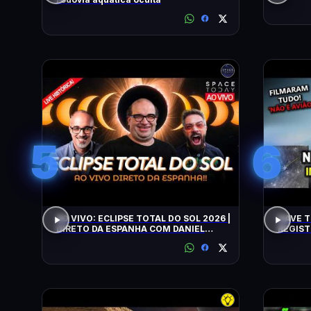
5
6
AO VIVO: ECLIPSE TOTAL DO SOL 2026 |
NAVE T
DIRETO DA ESPANHA COM DANIEL
REGIST
LOPEZ E VILELA !!!!!!
ALERTA