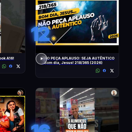
12
ok A16!
NÃO PEÇA APLAUSO: SEJA AUTÊNTICO
- Bom dia, Jesus! 218/365 (2026)
16