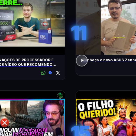
11
AÇÕES DE PROCESSADOR E
Conheça o novo ASUS Zenbo
DE VÍDEO QUE RECOMENDO
15