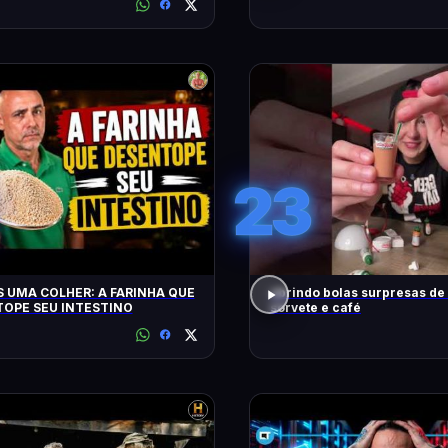
CONTO!
23
 UMA COLHER: A FARINHA QUE
abrindo bolas surpresas de v
OPE SEU INTESTINO
sorvete e café