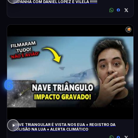
ESPANHA COM DANIEL LOPEZ E VILELA !!!!!!
6
NAVE TRIANGULAR É VISTA NOS EUA + REGISTRO DA
COLISÃO NA LUA + ALERTA CLIMÁTICO