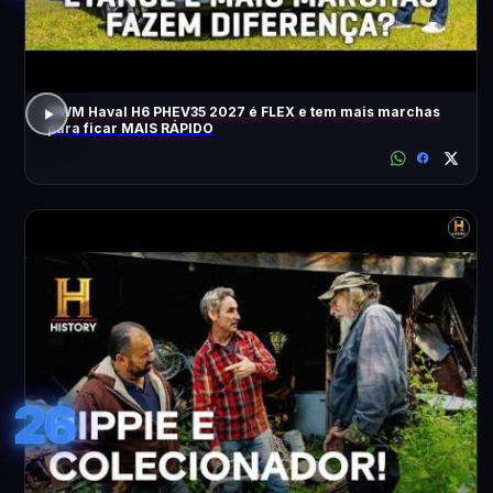
GWM Haval H6 PHEV35 2027 é FLEX e tem mais marchas
para ficar MAIS RÁPIDO
26