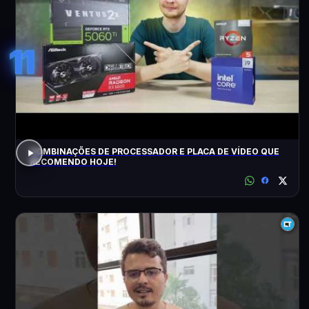
11
COMBINAÇÕES DE PROCESSADOR E PLACA DE VÍDEO QUE
RECOMENDO HOJE!