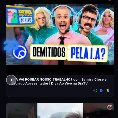
20
A IA VAI ROUBAR NOSSO TRABALHO? com Samira Close e
Rodrigo Apresentador | Diva Ao Vivo na DiaTV