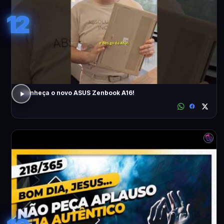
12
Conheça o novo ASUS Zenbook A16!