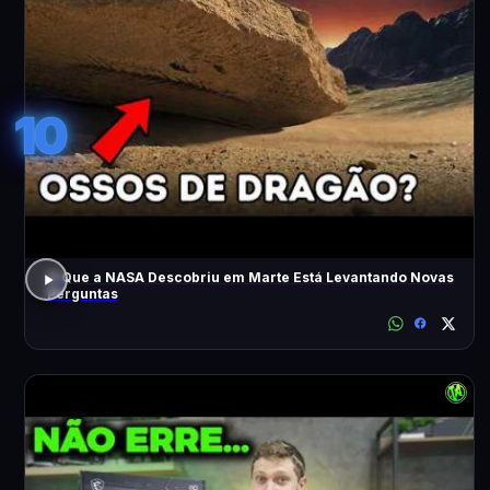
10
O Que a NASA Descobriu em Marte Está Levantando Novas
Perguntas