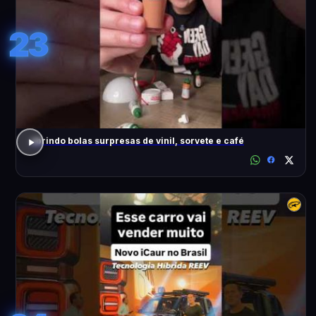
23
abrindo bolas surpresas de vinil, sorvete e café