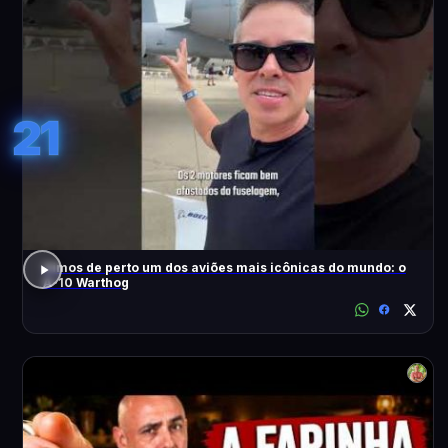
21
Vimos de perto um dos aviões mais icônicas do mundo: o
A-10 Warthog