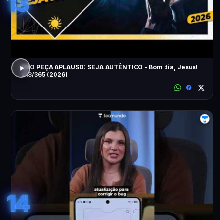
13
NÃO PEÇA APLAUSO: SEJA AUTÊNTICO - Bom dia, Jesus!
218/365 (2026)
14