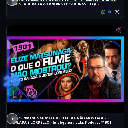
MONTADORAS APELAM PRA LOCADORAS! O QUE
ACONTECEU?
29
ELIZE MATSUNAGA: O QUE O FILME NÃO MOSTROU?
SALADA E LORDELLO - Inteligência Ltda. Podcast #1901