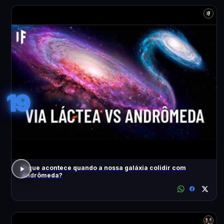
19
O que acontece quando a nossa galáxia colidir com
Andrômeda?