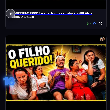
A ODISSEIA: ERROS e acertos na retratação NOLAN -
THIAGO BRAGA
16