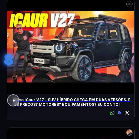
8
Novo iCaur V27 - SUV HÍBRIDO CHEGA EM DUAS VERSÕES. E
OS PREÇOS? MOTORES? EQUIPAMENTOS? EU CONTO!