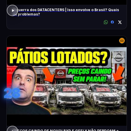
A guerra dos DATACENTERS | Isso envolve o Brasil? Quais
os problemas?
28
PREÇOS CAINDO DE NOVO! BYD E GEELY NÃO PERDOAM e