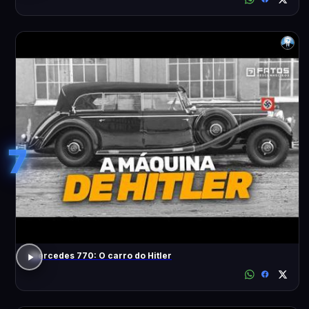
7
Mercedes 770: O carro do Hitler