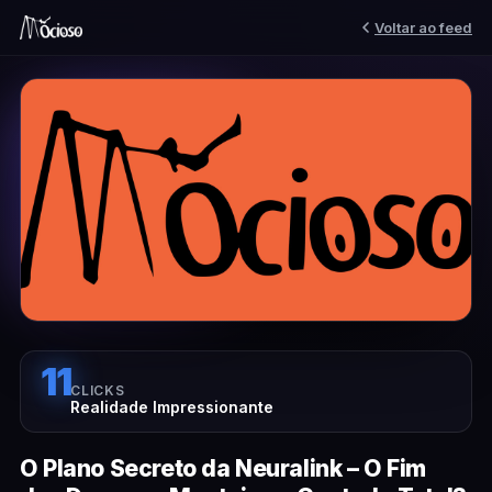
Voltar ao feed
11
CLICKS
Realidade Impressionante
O Plano Secreto da Neuralink – O Fim