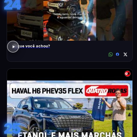
24
O que você achou?
25