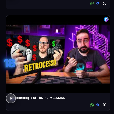
18
A Tecnologia tá TÃO RUIM ASSIM?