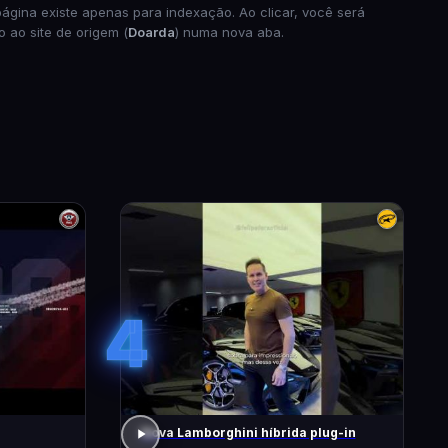
página existe apenas para indexação. Ao clicar, você será
o ao site de origem (
Doarda
) numa nova aba.
4
Nova Lamborghini híbrida plug-in