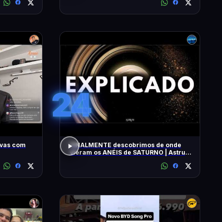
24
ivas com
FINALMENTE descobrimos de onde
vieram os ANÉIS de SATURNO | Astrum
Brasil