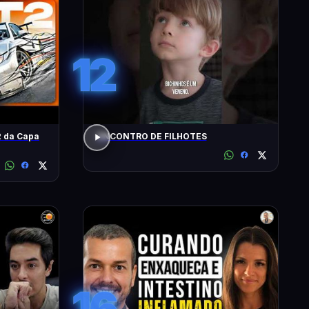
12
 da Capa
ENCONTRO DE FILHOTES
16