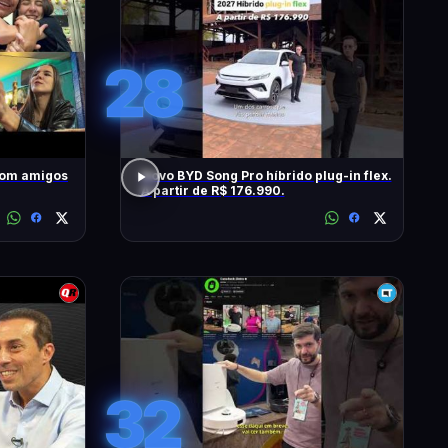
28
com amigos
Novo BYD Song Pro híbrido plug-in flex.
A partir de R$ 176.990.
32