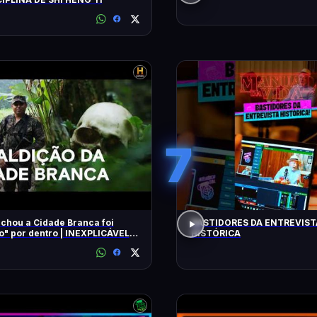
7
chou a Cidade Branca foi
BASTIDORES DA ENTREVIST
 dentro | INEXPLICÁVEL
HISTÓRICA
LLIAM SHATNER | HISTORY