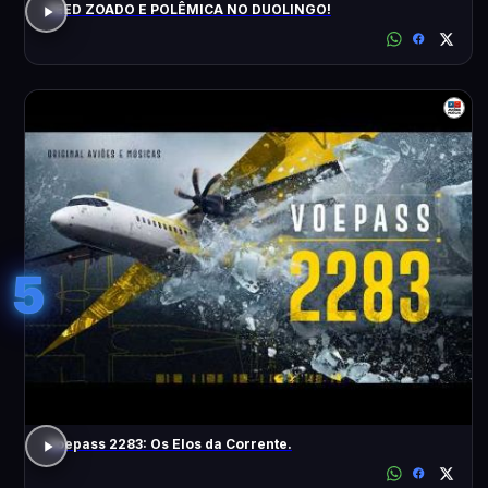
FEED ZOADO E POLÊMICA NO DUOLINGO!
5
Voepass 2283: Os Elos da Corrente.