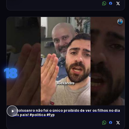
18
O Bolsoanro não foi o único proibido de ver os filhos no dia
dos pais! #política #fyp