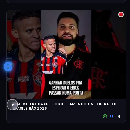
6
ANÁLISE TÁTICA PRÉ-JOGO: FLAMENGO X VITÓRIA PELO
BRASILEIRÃO 2026