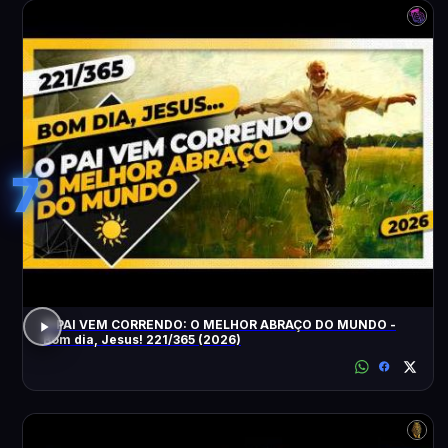
7
O PAI VEM CORRENDO: O MELHOR ABRAÇO DO MUNDO -
Bom dia, Jesus! 221/365 (2026)