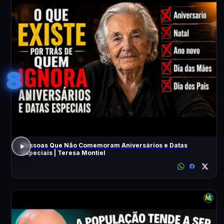
8
Pessoas Que Não Comemoram Aniversários e Datas
Especiais | Teresa Montiel