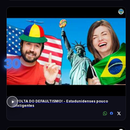
30
A VOLTA DO DEFAULTISMO! - Estadunidenses pouco
inteligentes