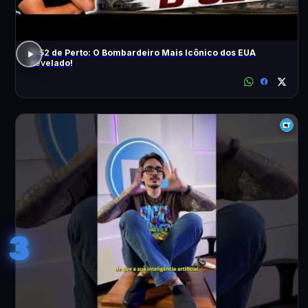
B-52 de Perto: O Bombardeiro Mais Icônico dos EUA
Revelado!
3