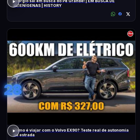
Giorgio sai em busca do Pé Grande! | EM BUSCA DE
ALIENÍGENAS | HISTORY
28
Como é viajar com o Volvo EX90? Teste real de autonomia
na estrada