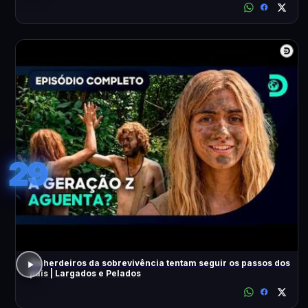
29
Os herdeiros da sobrevivência tentam seguir os passos dos
pais | Largados e Pelados