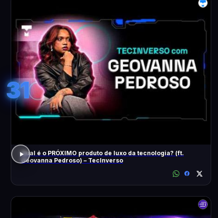
31
Qual é o PRÓXIMO produto de luxo da tecnologia? (ft.
Geovanna Pedroso) – TecInverso