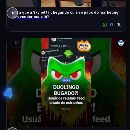
Será que a Skynet tá chegando ou é só papo do marketing
pra vender mais IA?
4