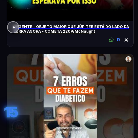
URGENTE - OBJETO MAIOR QUE JÚPITER ESTÁ DO LADO DA
TERRA AGORA - COMETA 220P/McNaught
15