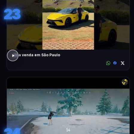
23
Já a venda em São Paulo
24