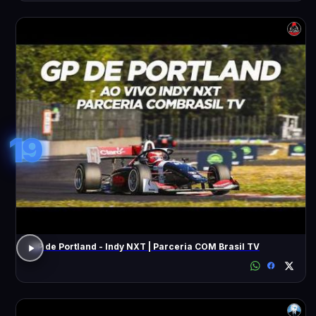
19
GP de Portland - Indy NXT | Parceria COM Brasil TV