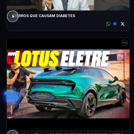
7 ERROS QUE CAUSAM DIABETES
16