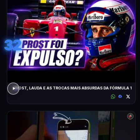
32
PROST, LAUDA E AS TROCAS MAIS ABSURDAS DA FÓRMULA 1