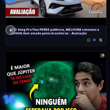
BYD Song Pro Flex PERDE potência, MELHORA consumo e
GANHA item amado pelos brasileiros - Avaliação
14