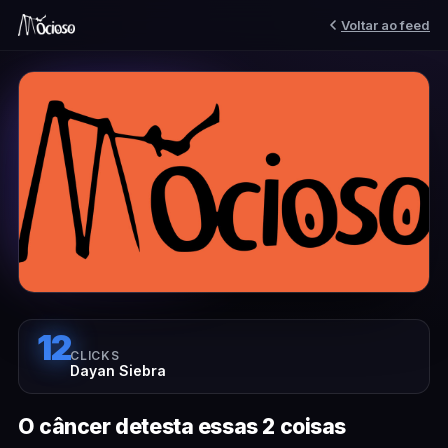
Voltar ao feed
12
CLICKS
Dayan Siebra
O câncer detesta essas 2 coisas