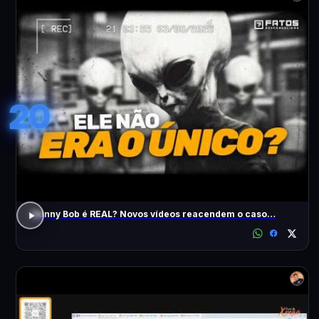
20
Skinny Bob é REAL? Novos vídeos reacendem o caso…