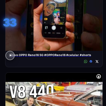
33
Novo OPPO Reno16 5G #OPPOReno16 #celular #shorts