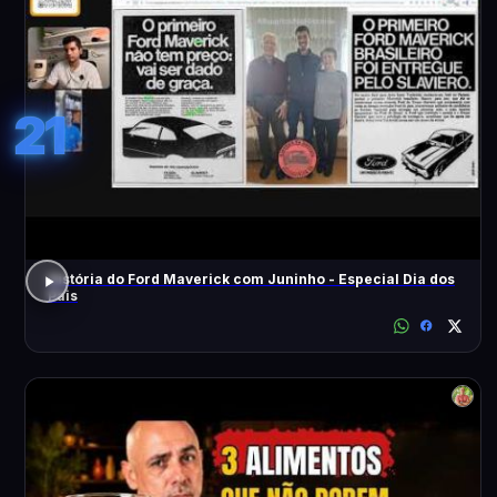
21
História do Ford Maverick com Juninho - Especial Dia dos
Pais