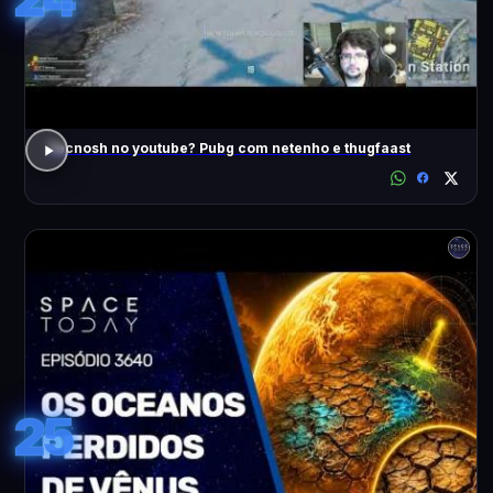
Tecnosh no youtube? Pubg com netenho e thugfaast
25