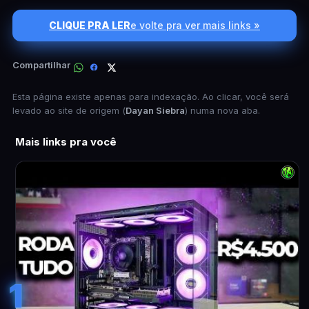
CLIQUE PRA LER
e volte pra ver mais links »
Compartilhar
Esta página existe apenas para indexação. Ao clicar, você será
levado ao site de origem (
Dayan Siebra
) numa nova aba.
Mais links pra você
1