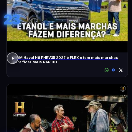
23
GWM Haval H6 PHEV35 2027 é FLEX e tem mais marchas
para ficar MAIS RÁPIDO