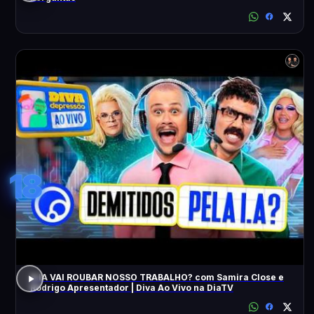
18
A IA VAI ROUBAR NOSSO TRABALHO? com Samira Close e
Rodrigo Apresentador | Diva Ao Vivo na DiaTV