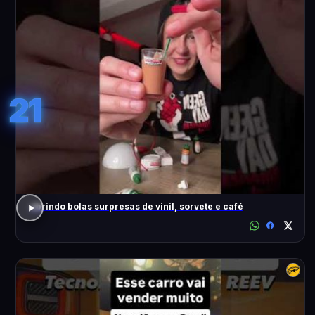
21
abrindo bolas surpresas de vinil, sorvete e café