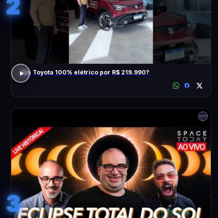
2
Um Toyota 100% elétrico por R$ 219.990?
3