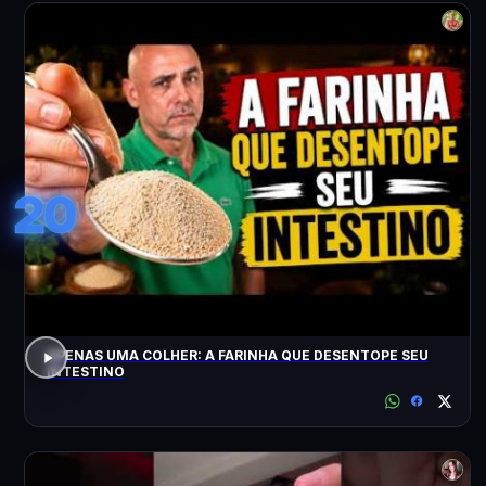
20
APENAS UMA COLHER: A FARINHA QUE DESENTOPE SEU
INTESTINO