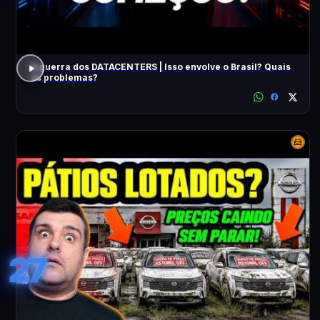
A guerra dos DATACENTERS | Isso envolve o Brasil? Quais
os problemas?
27