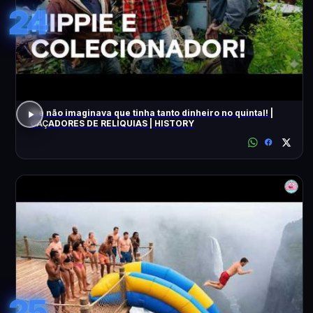
24
Ele não imaginava que tinha tanto dinheiro no quintal! |
CAÇADORES DE RELÍQUIAS | HISTORY
25