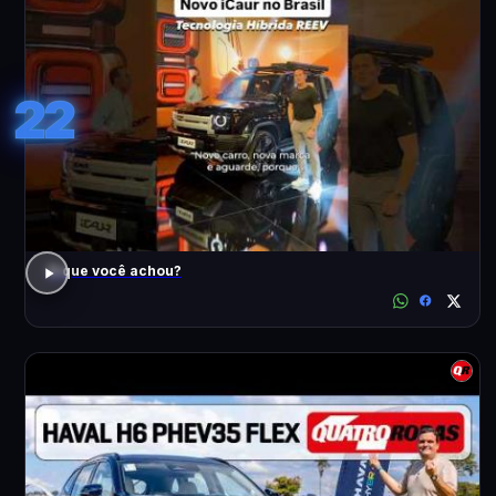
22
O que você achou?