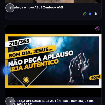
Conheça o novo ASUS Zenbook A16!
6
NÃO PEÇA APLAUSO: SEJA AUTÊNTICO - Bom dia, Jesus!
218/365 (2026)