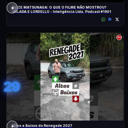
ELIZE MATSUNAGA: O QUE O FILME NÃO MOSTROU?
SALADA E LORDELLO - Inteligência Ltda. Podcast #1901
29
Altos e Baixos do Renegade 2027