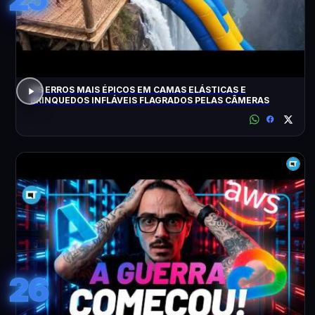
OS ERROS MAIS ÉPICOS EM CAMAS ELÁSTICAS E
BRINQUEDOS INFLÁVEIS FLAGRADOS PELAS CÂMERAS
26