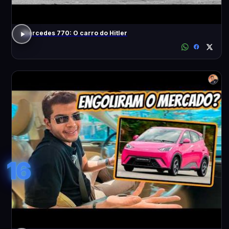
Mercedes 770: O carro do Hitler
16