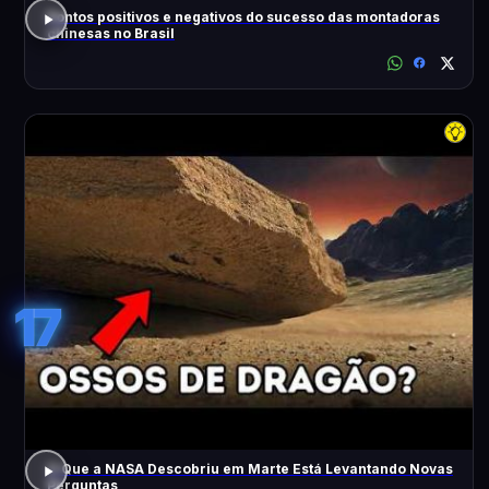
Pontos positivos e negativos do sucesso das montadoras
chinesas no Brasil
17
O Que a NASA Descobriu em Marte Está Levantando Novas
Perguntas