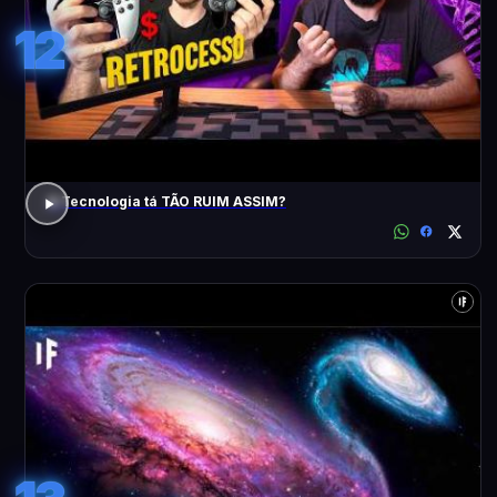
12
A Tecnologia tá TÃO RUIM ASSIM?