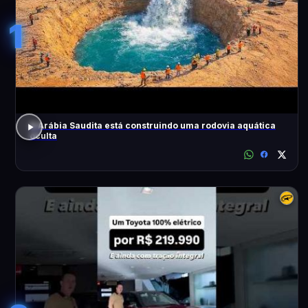
1
A Arábia Saudita está construindo uma rodovia aquática
oculta