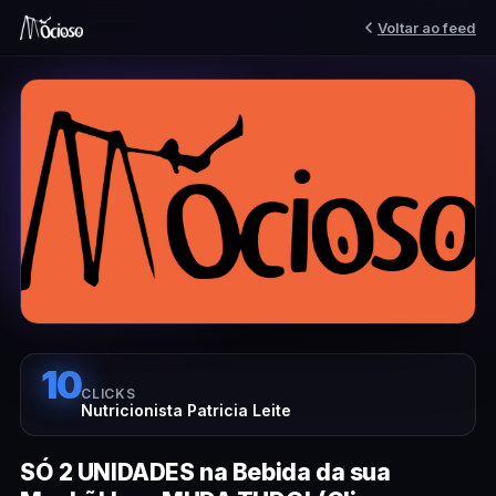
Voltar ao feed
10
CLICKS
Nutricionista Patricia Leite
SÓ 2 UNIDADES na Bebida da sua