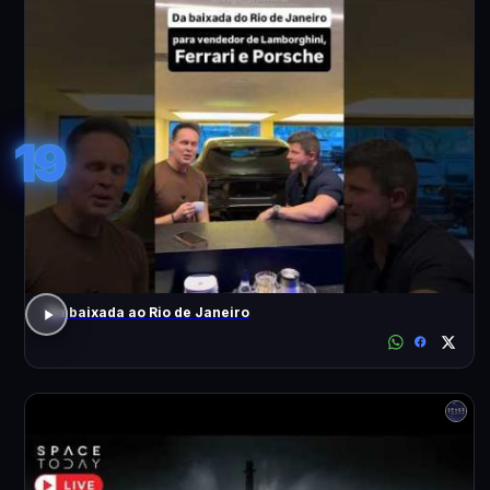
19
Da baixada ao Rio de Janeiro