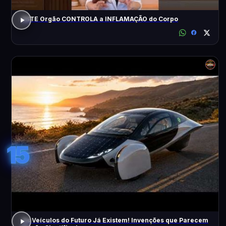
ESTE Orgão CONTROLA a INFLAMAÇÃO do Corpo
15
Os Veículos do Futuro Já Existem! Invenções que Parecem