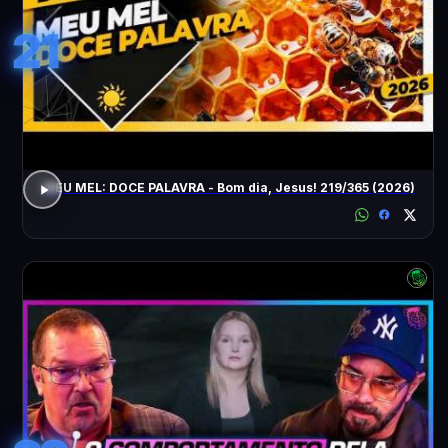
21
MEU MEL: DOCE PALAVRA - Bom dia, Jesus! 219/365 (2026)