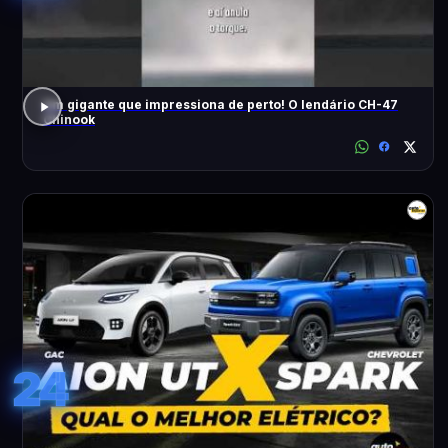
Um gigante que impressiona de perto! O lendário CH-47
Chinook
24