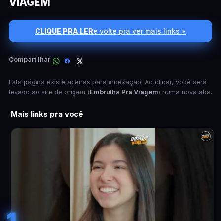
VIAGEM
CLIQUE PRA LER
e volte pra ver mais links »
Compartilhar
Esta página existe apenas para indexação. Ao clicar, você será
levado ao site de origem (
Embrulha Pra Viagem
) numa nova aba.
Mais links pra você
1