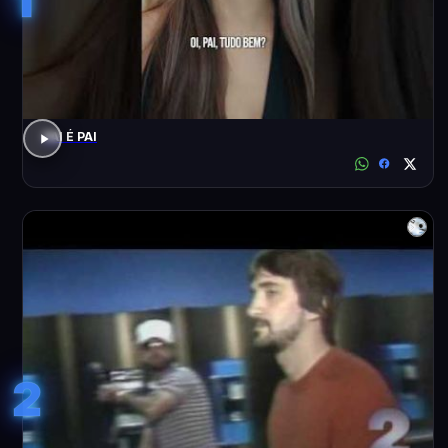
PAI É PAI
2