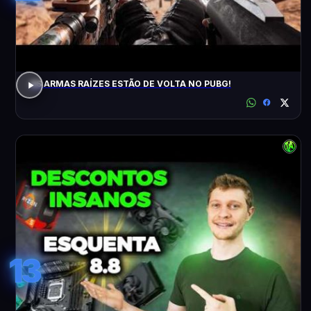
AS ARMAS RAÍZES ESTÃO DE VOLTA NO PUBG!
13