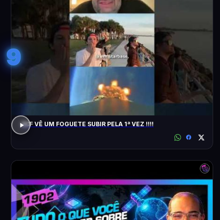
9
ACF VÊ UM FOGUETE SUBIR PELA 1ª VEZ !!!!