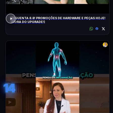
ESQUENTA 8.8! PROMOÇÕES DE HARDWARE E PEÇAS HOJE!
(HORA DO UPGRADE!)
14