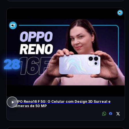
28
OPPO Reno16 F 5G: O Celular com Design 3D Surreal e
Câmeras de 50 MP