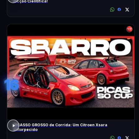
Ficção Científica!
16
PICASSO GROSSO de Corrida: Um Citroen Xsara
Entorpecido