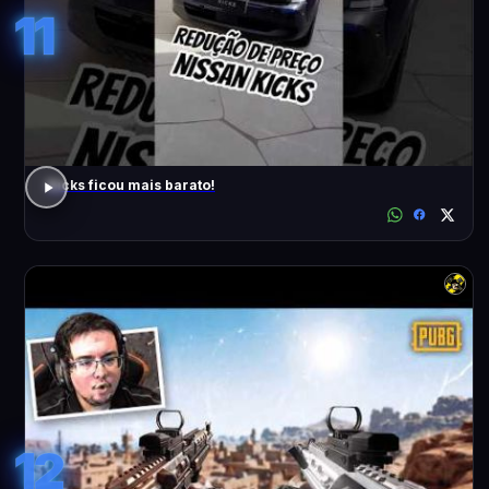
11
Kicks ficou mais barato!
12