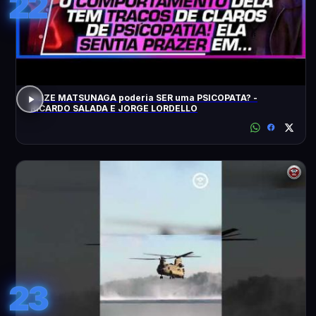
22
ELIZE MATSUNAGA poderia SER uma PSICOPATA? -
RICARDO SALADA E JORGE LORDELLO
23