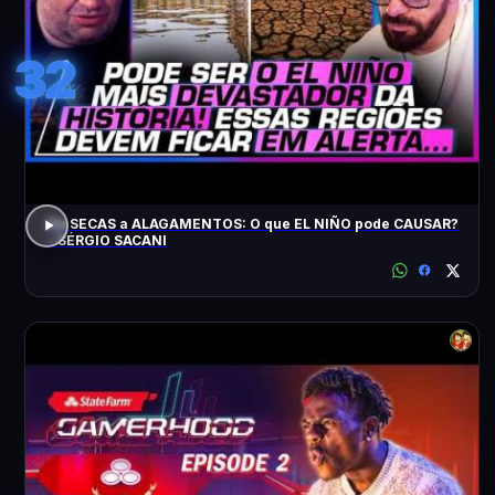
32
De SECAS a ALAGAMENTOS: O que EL NIÑO pode CAUSAR?
- SÉRGIO SACANI