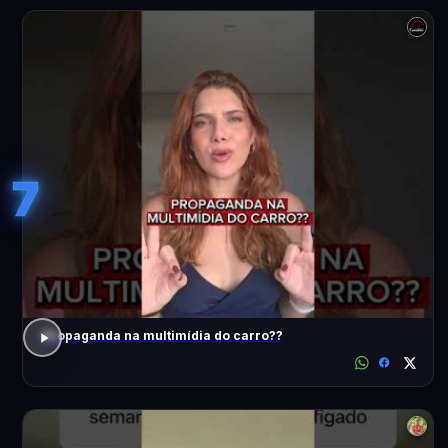
7
Propaganda na multimídia do carro??