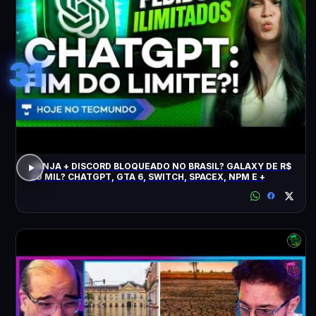
31
JANJA + DISCORD BLOQUEADO NO BRASIL? GALAXY DE R$
20 MIL? CHATGPT, GTA 6, SWITCH, SPACEX, NPM E +