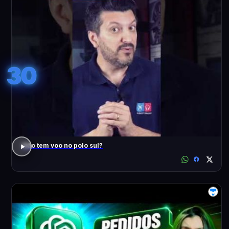
30
Não tem voo no polo sul?