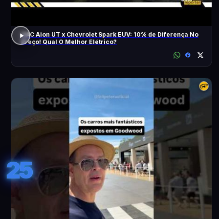
GAC Aion UT x Chevrolet Spark EUV: 10% de Diferença No
Preço! Qual O Melhor Elétrico?
25