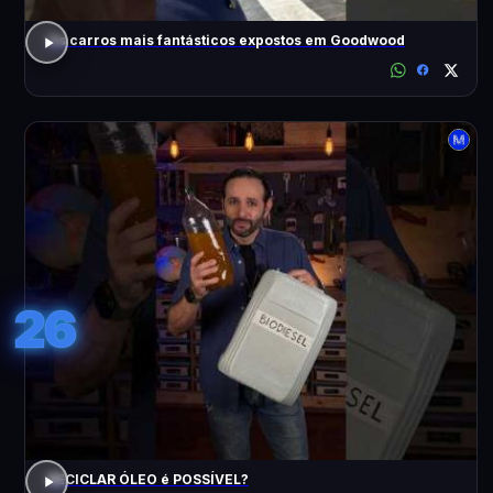
Os carros mais fantásticos expostos em Goodwood
26
RECICLAR ÓLEO é POSSÍVEL?