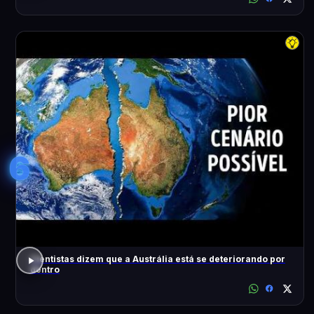
6
Cientistas dizem que a Austrália está se deteriorando por
dentro