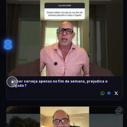
8
Beber cerveja apenas no fim de semana, prejudica o
fígado ?