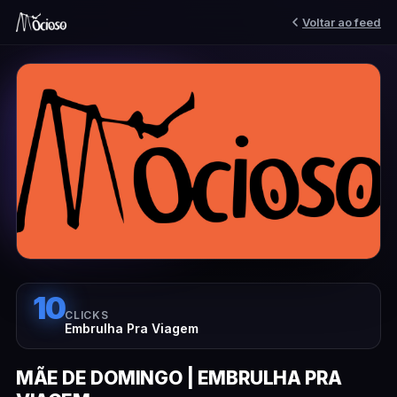
Voltar ao feed
10
CLICKS
Embrulha Pra Viagem
MÃE DE DOMINGO | EMBRULHA PRA