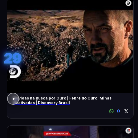
29
Dúvidas na Busca por Ouro | Febre do Ouro: Minas
Reativadas | Discovery Brasil