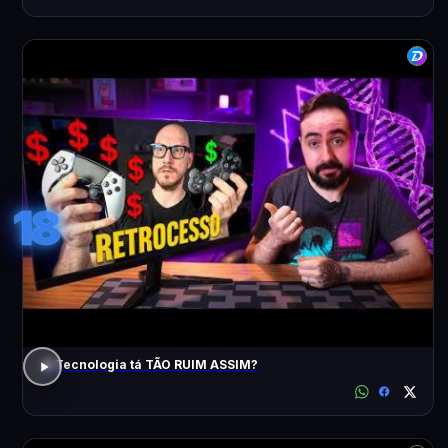
18
A Tecnologia tá TÃO RUIM ASSIM?