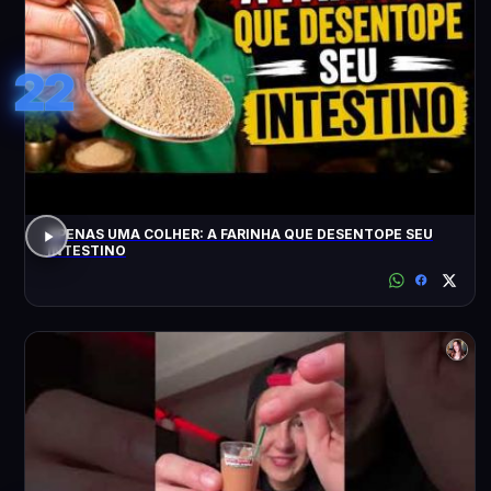
22
APENAS UMA COLHER: A FARINHA QUE DESENTOPE SEU
INTESTINO