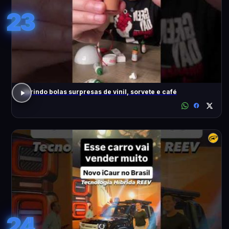
23
abrindo bolas surpresas de vinil, sorvete e café
24