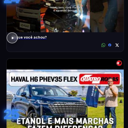
O que você achou?
25