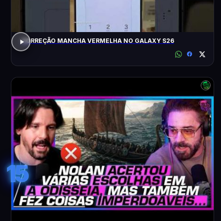
CORREÇÃO MANCHA VERMELHA NO GALAXY S26
15