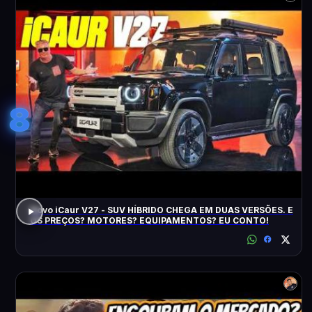
8
Novo iCaur V27 - SUV HÍBRIDO CHEGA EM DUAS VERSÕES. E
OS PREÇOS? MOTORES? EQUIPAMENTOS? EU CONTO!