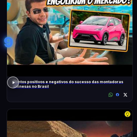
9
Pontos positivos e negativos do sucesso das montadoras
chinesas no Brasil