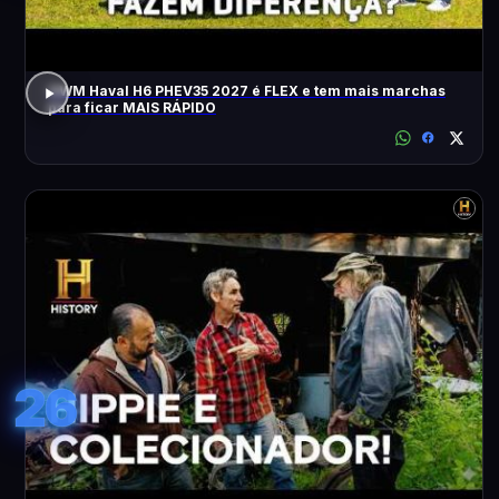
GWM Haval H6 PHEV35 2027 é FLEX e tem mais marchas
para ficar MAIS RÁPIDO
26