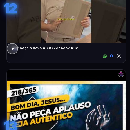
12
Conheça o novo ASUS Zenbook A16!
13