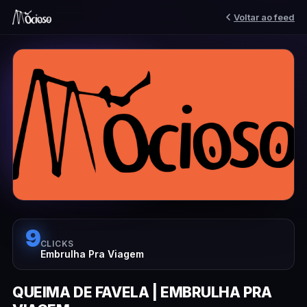
Voltar ao feed
9
CLICKS
Embrulha Pra Viagem
QUEIMA DE FAVELA | EMBRULHA PRA