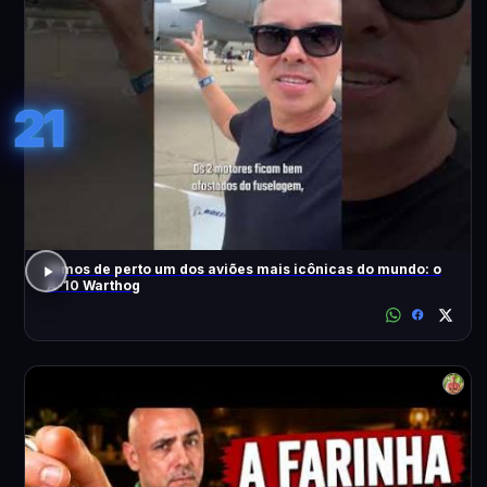
21
Vimos de perto um dos aviões mais icônicas do mundo: o
A-10 Warthog