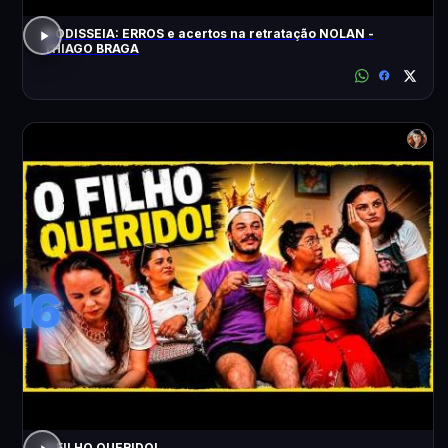
A ODISSEIA: ERROS e acertos na retratação NOLAN -
THIAGO BRAGA
16
O FILHO QUERIDO!