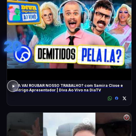
20
A IA VAI ROUBAR NOSSO TRABALHO? com Samira Close e
Rodrigo Apresentador | Diva Ao Vivo na DiaTV