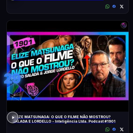
ACONTECEU?
29
ELIZE MATSUNAGA: O QUE O FILME NÃO MOSTROU?
SALADA E LORDELLO - Inteligência Ltda. Podcast #1901