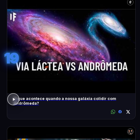
19
O que acontece quando a nossa galáxia colidir com
Andrômeda?