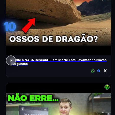
10
O Que a NASA Descobriu em Marte Está Levantando Novas
Perguntas