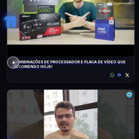
11
COMBINAÇÕES DE PROCESSADOR E PLACA DE VÍDEO QUE
RECOMENDO HOJE!