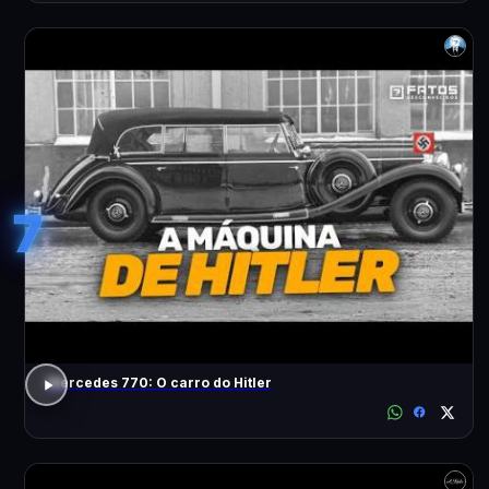
7
Mercedes 770: O carro do Hitler