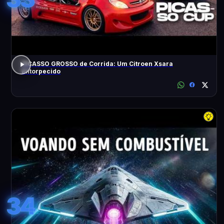
PICASSO GROSSO de Corrida: Um Citroen Xsara
Entorpecido
34