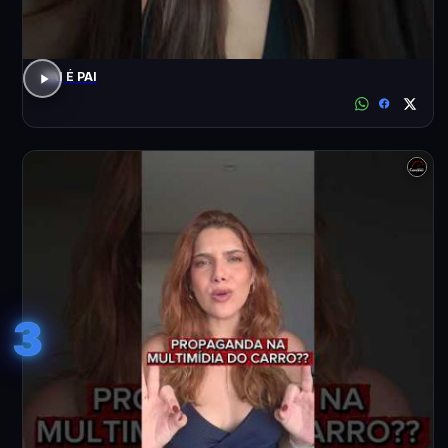
PAI É PAI
3