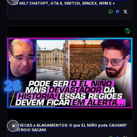
20 MIL? CHATGPT, GTA 6, SWITCH, SPACEX, NPM E +
26
De SECAS a ALAGAMENTOS: O que EL NIÑO pode CAUSAR?
- SÉRGIO SACANI