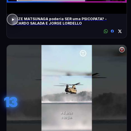
ELIZE MATSUNAGA poderia SER uma PSICOPATA? -
RICARDO SALADA E JORGE LORDELLO
13