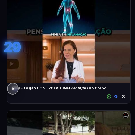
29
ESTE Orgão CONTROLA a INFLAMAÇÃO do Corpo