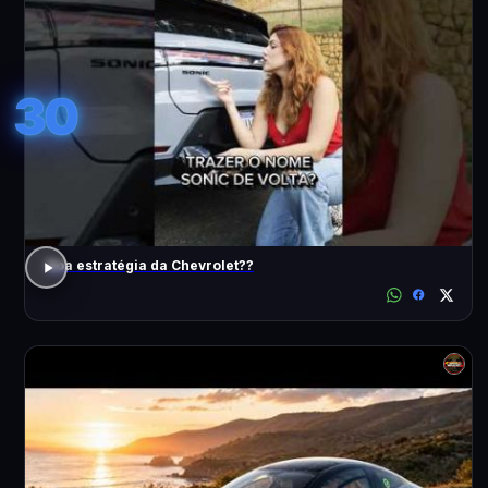
30
Boa estratégia da Chevrolet??