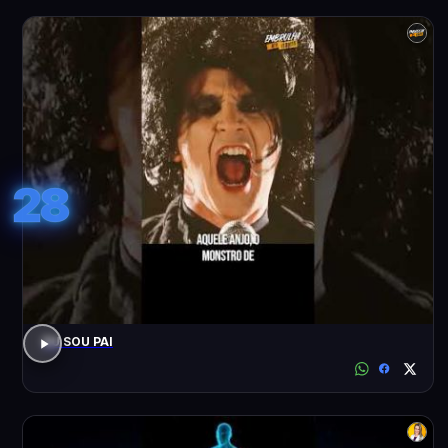
28
EU SOU PAI