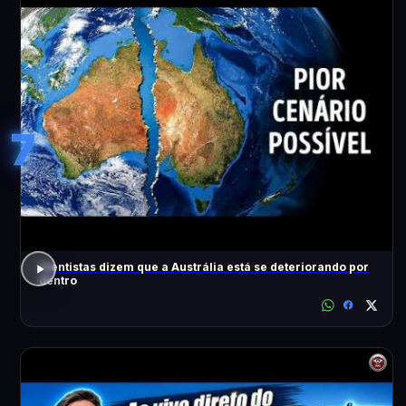
7
Cientistas dizem que a Austrália está se deteriorando por
dentro