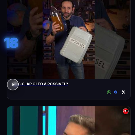
18
RECICLAR ÓLEO é POSSÍVEL?