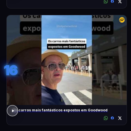
16
Os carros mais fantásticos expostos em Goodwood