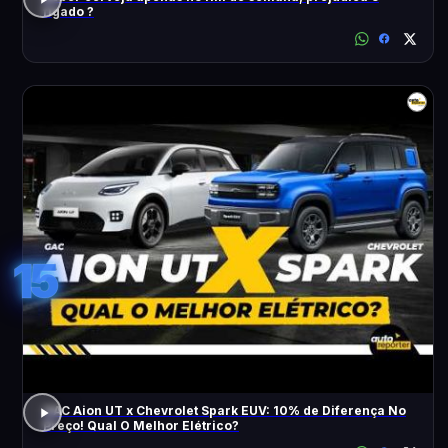
fígado ?
15
GAC Aion UT x Chevrolet Spark EUV: 10% de Diferença No
Preço! Qual O Melhor Elétrico?