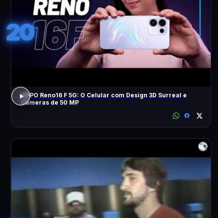
20
OPPO Reno16 F 5G: O Celular com Design 3D Surreal e
Câmeras de 50 MP