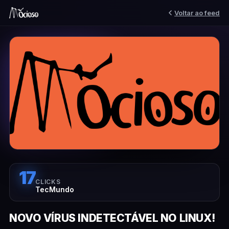
Voltar ao feed
17
CLICKS
TecMundo
NOVO VÍRUS INDETECTÁVEL NO LINUX!