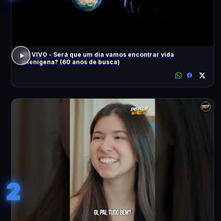
AO VIVO - Será que um dia vamos encontrar vida
alienígena? (60 anos de busca)
2