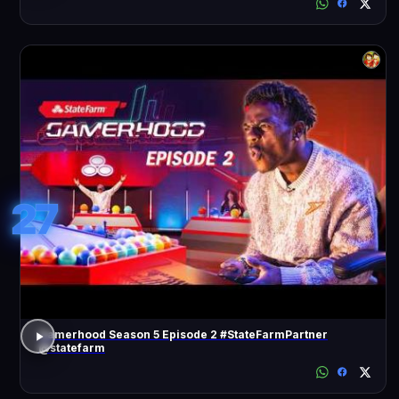
27
Gamerhood Season 5 Episode 2 #StateFarmPartner
@statefarm