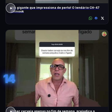
Um gigante que impressiona de perto! O lendário CH-47
Chinook
14
Beber cerveja apenas no fim de semana, prejudica o