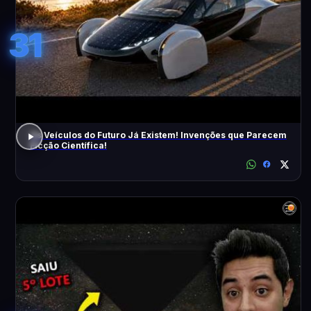
31
Os Veículos do Futuro Já Existem! Invenções que Parecem
Ficção Científica!