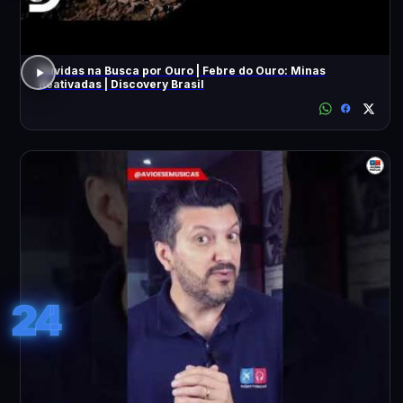
Dúvidas na Busca por Ouro | Febre do Ouro: Minas
Reativadas | Discovery Brasil
24