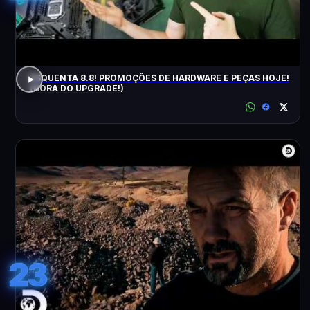
ESQUENTA 8.8! PROMOÇÕES DE HARDWARE E PEÇAS HOJE!
(HORA DO UPGRADE!)
23