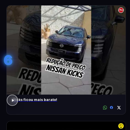
6
Kicks ficou mais barato!