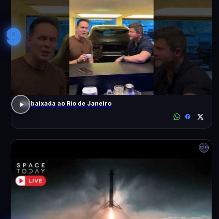
9
Da baixada ao Rio de Janeiro