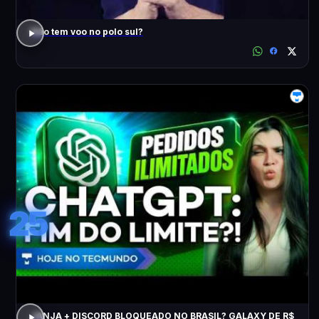
Não tem voo no polo sul?
25
JANJA + DISCORD BLOQUEADO NO BRASIL? GALAXY DE R$