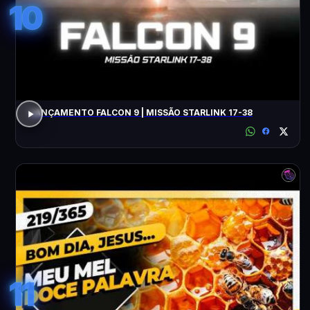
10
LANÇAMENTO FALCON 9 | MISSÃO STARLINK 17-38
11