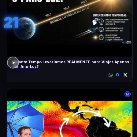
21
Quanto Tempo Levaríamos REALMENTE para Viajar Apenas
Um Ano-Luz?