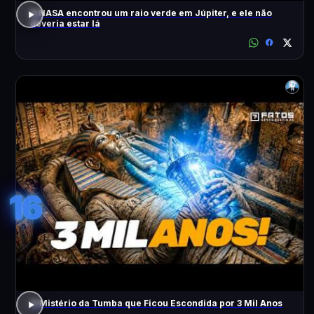
A NASA encontrou um raio verde em Júpiter, e ele não
deveria estar lá
16
O Mistério da Tumba que Ficou Escondida por 3 Mil Anos