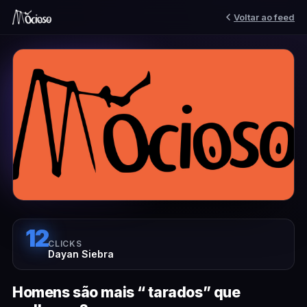
Voltar ao feed
12
CLICKS
Dayan Siebra
Homens são mais “ tarados” que