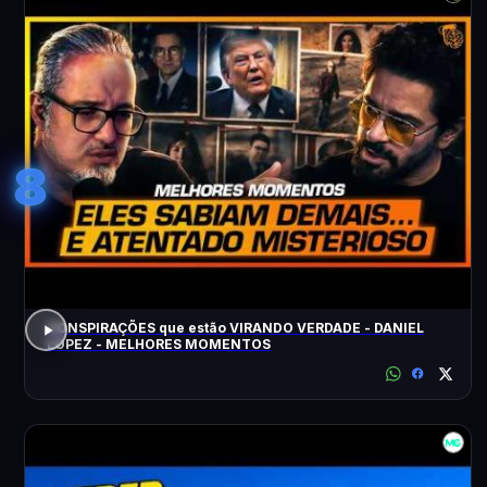
8
CONSPIRAÇÕES que estão VIRANDO VERDADE - DANIEL
LOPEZ - MELHORES MOMENTOS