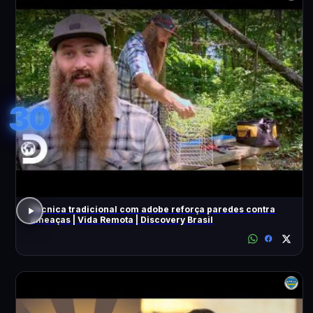
30
Técnica tradicional com adobe reforça paredes contra
ameaças | Vida Remota | Discovery Brasil