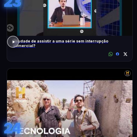
23
Saudade de assistir a uma série sem interrupção
comercial?
24