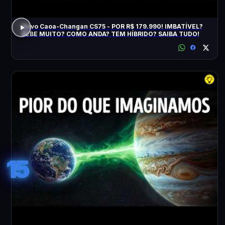
Novo Caoa-Changan CS75 - POR R$ 179.990! IMBATÍVEL?
BEBE MUITO? COMO ANDA? TEM HÍBRIDO? SAIBA TUDO!
15