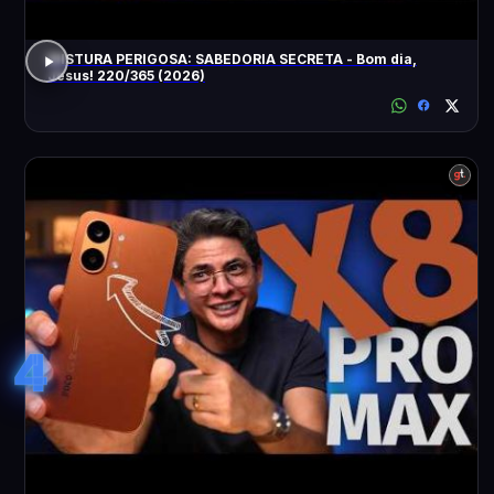
MISTURA PERIGOSA: SABEDORIA SECRETA - Bom dia,
Jesus! 220/365 (2026)
4