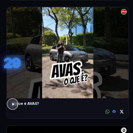
29
o que é AVAS?