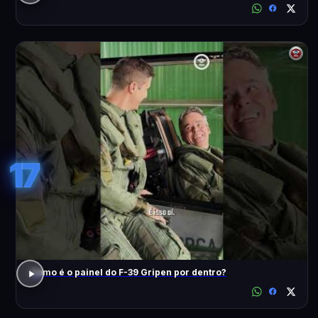
17
Como é o painel do F-39 Gripen por dentro?