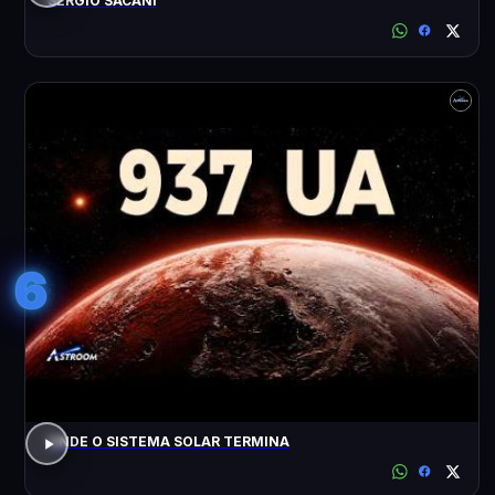
SÉRGIO SACANI
6
ONDE O SISTEMA SOLAR TERMINA