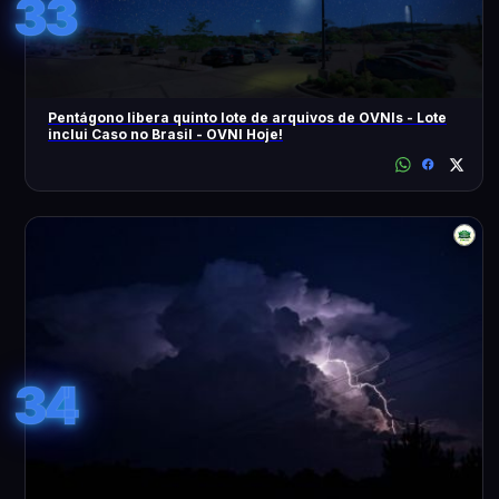
33
Pentágono libera quinto lote de arquivos de OVNIs - Lote
inclui Caso no Brasil - OVNI Hoje!
34