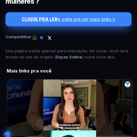
mulheres ?
CLIQUE PRA LER
e volte pra ver mais links »
Compartilhar
Esta página existe apenas para indexação. Ao clicar, você será
levado ao site de origem (
Dayan Siebra
) numa nova aba.
Mais links pra você
1