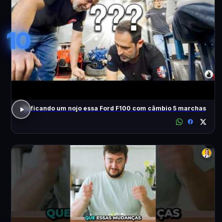
10
Tá ficando um nojo essa Ford F100 com câmbio 5 marchas