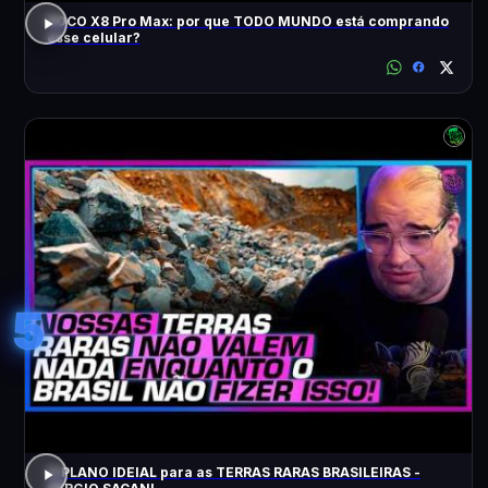
POCO X8 Pro Max: por que TODO MUNDO está comprando
esse celular?
5
O PLANO IDEIAL para as TERRAS RARAS BRASILEIRAS -