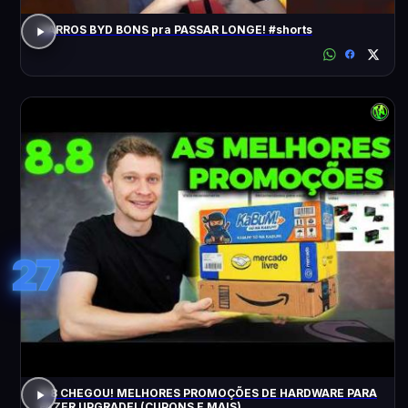
CARROS BYD BONS pra PASSAR LONGE! #shorts
27
8.8 CHEGOU! MELHORES PROMOÇÕES DE HARDWARE PARA
FAZER UPGRADE! (CUPONS E MAIS)