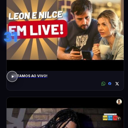
31
ESTAMOS AO VIVO!