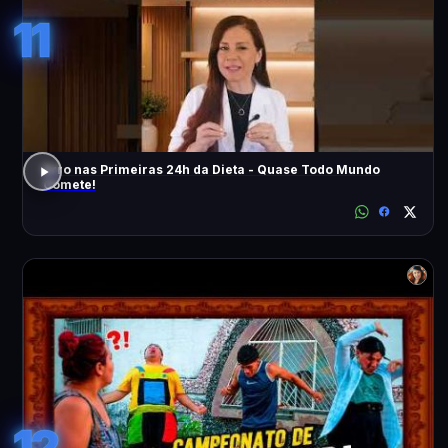
11
Erro nas Primeiras 24h da Dieta - Quase Todo Mundo
Comete!
12