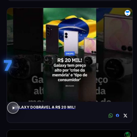
7
GALAXY DOBRÁVEL A R$ 20 MIL!