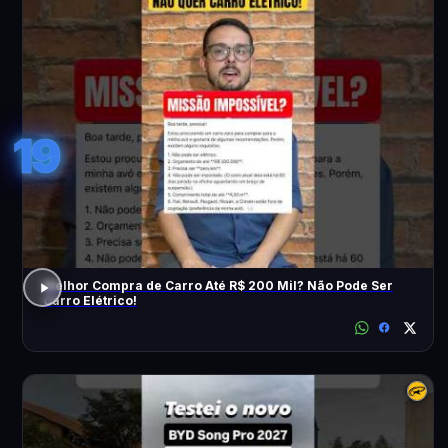
19
Melhor Compra de Carro Até R$ 200 Mil? Não Pode Ser
Carro Elétrico!