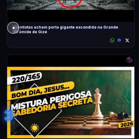
Cientistas acham porta gigante escondida na Grande
Pirâmide de Gizé
3