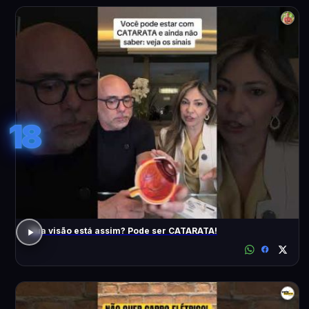
18
Sua visão está assim? Pode ser CATARATA!