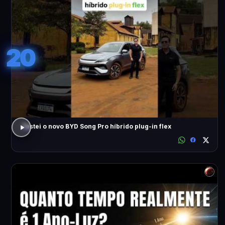
20
Testei o novo BYD Song Pro híbrido plug-in flex