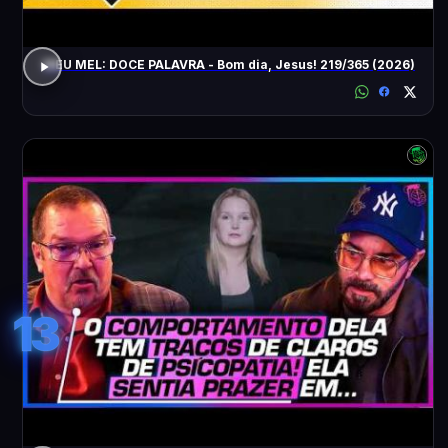
MEU MEL: DOCE PALAVRA - Bom dia, Jesus! 219/365 (2026)
13