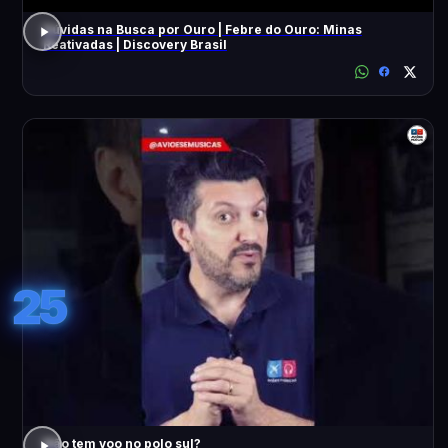
Dúvidas na Busca por Ouro | Febre do Ouro: Minas
Reativadas | Discovery Brasil
25
Não tem voo no polo sul?