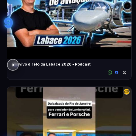
9
Ao vivo direto da Labace 2026 - Podcast