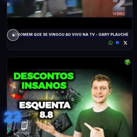
O HOMEM QUE SE VINGOU AO VIVO NA TV - GARY PLAUCHÉ
23