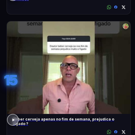
15
Beber cerveja apenas no fim de semana, prejudica o
fígado ?