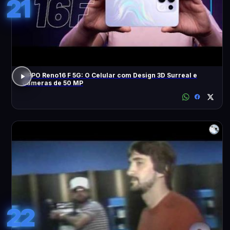
21
OPPO Reno16 F 5G: O Celular com Design 3D Surreal e
Câmeras de 50 MP
22