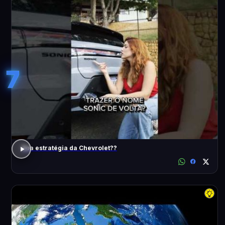
7
Boa estratégia da Chevrolet??