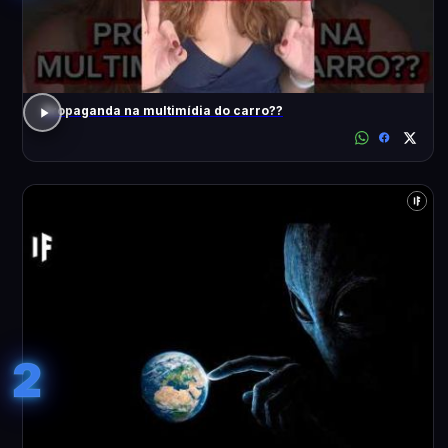
Propaganda na multimídia do carro??
2