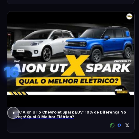
16
GAC Aion UT x Chevrolet Spark EUV: 10% de Diferença No
Preço! Qual O Melhor Elétrico?