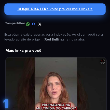
CLIQUE PRA LER
e volte pra ver mais links »
Compartilhar
Esta página existe apenas para indexação. Ao clicar, você será
levado ao site de origem (
Red Bull
) numa nova aba.
Mais links pra você
1