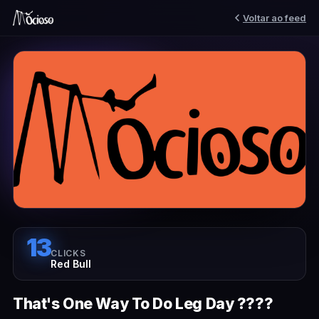
Voltar ao feed
13
CLICKS
Red Bull
That's One Way To Do Leg Day ????