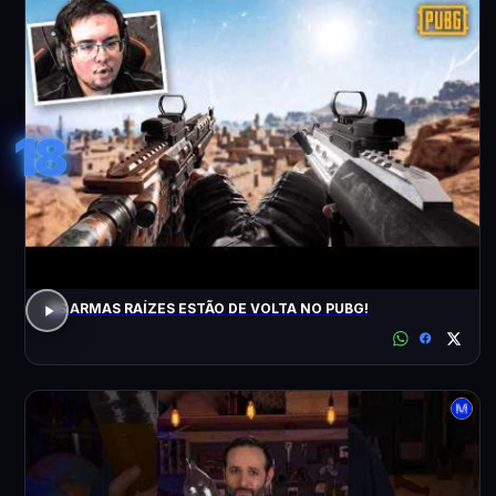
18
AS ARMAS RAÍZES ESTÃO DE VOLTA NO PUBG!