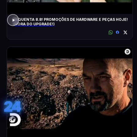
ESQUENTA 8.8! PROMOÇÕES DE HARDWARE E PEÇAS HOJE!
(HORA DO UPGRADE!)
24