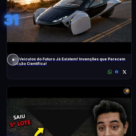
31
Os Veículos do Futuro Já Existem! Invenções que Parecem
Ficção Científica!