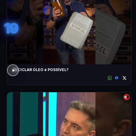
19
RECICLAR ÓLEO é POSSÍVEL?