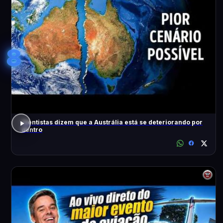
8
Cientistas dizem que a Austrália está se deteriorando por
dentro