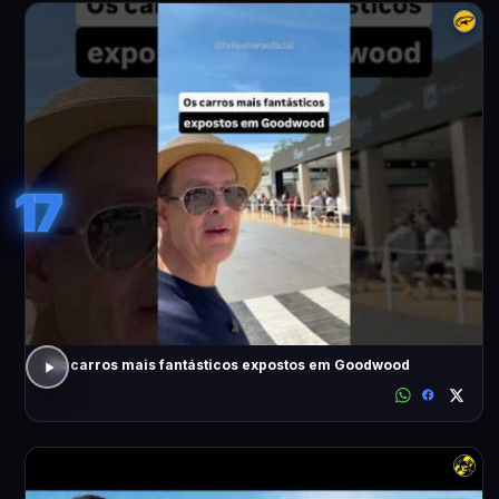
17
Os carros mais fantásticos expostos em Goodwood