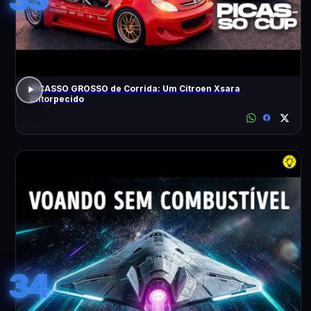
PICASSO GROSSO de Corrida: Um Citroen Xsara
Entorpecido
34