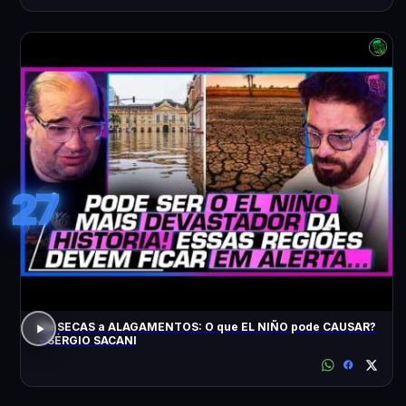
27
De SECAS a ALAGAMENTOS: O que EL NIÑO pode CAUSAR?
- SÉRGIO SACANI