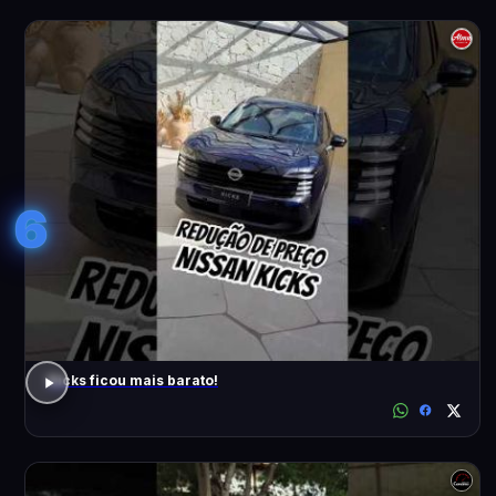
6
Kicks ficou mais barato!