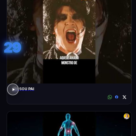
29
EU SOU PAI