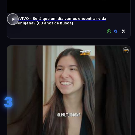
AO VIVO - Será que um dia vamos encontrar vida
alienígena? (60 anos de busca)
3