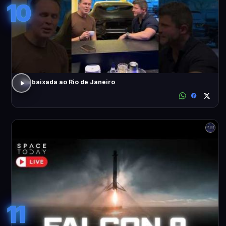
10
Da baixada ao Rio de Janeiro
11