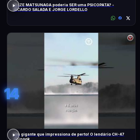
ELIZE MATSUNAGA poderia SER uma PSICOPATA? -
RICARDO SALADA E JORGE LORDELLO
14
Um gigante que impressiona de perto! O lendário CH-47
Chinook