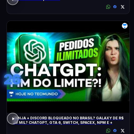
26
JANJA + DISCORD BLOQUEADO NO BRASIL? GALAXY DE R$
20 MIL? CHATGPT, GTA 6, SWITCH, SPACEX, NPM E +