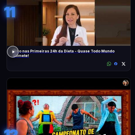
11
Erro nas Primeiras 24h da Dieta - Quase Todo Mundo
Comete!
12