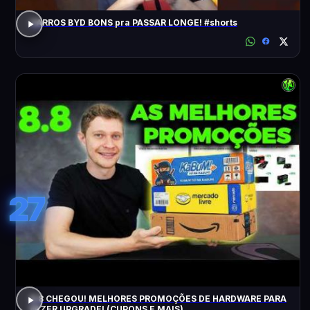
CARROS BYD BONS pra PASSAR LONGE! #shorts
27
8.8 CHEGOU! MELHORES PROMOÇÕES DE HARDWARE PARA
FAZER UPGRADE! (CUPONS E MAIS)