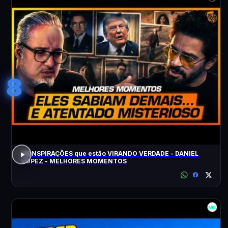
8
CONSPIRAÇÕES que estão VIRANDO VERDADE - DANIEL
LOPEZ - MELHORES MOMENTOS