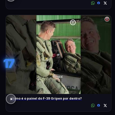
17
Como é o painel do F-39 Gripen por dentro?