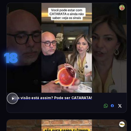
18
Sua visão está assim? Pode ser CATARATA!