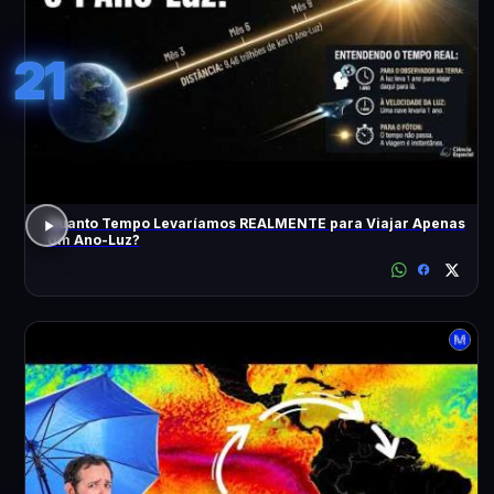
21
Quanto Tempo Levaríamos REALMENTE para Viajar Apenas
Um Ano-Luz?