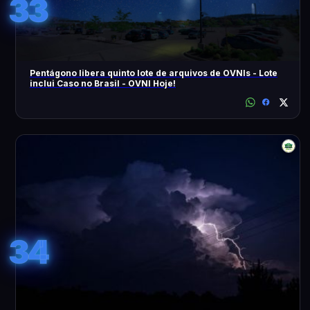
33
Pentágono libera quinto lote de arquivos de OVNIs - Lote
inclui Caso no Brasil - OVNI Hoje!
34