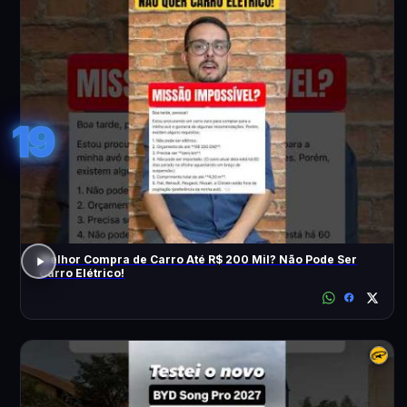
19
Melhor Compra de Carro Até R$ 200 Mil? Não Pode Ser
Carro Elétrico!