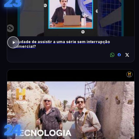
23
Saudade de assistir a uma série sem interrupção
comercial?
24