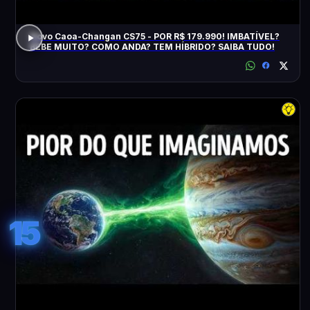
Novo Caoa-Changan CS75 - POR R$ 179.990! IMBATÍVEL?
BEBE MUITO? COMO ANDA? TEM HÍBRIDO? SAIBA TUDO!
15