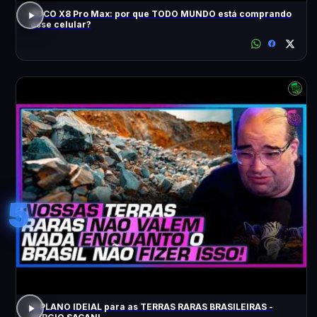
POCO X8 Pro Max: por que TODO MUNDO está comprando
esse celular?
5
O PLANO IDEIAL para as TERRAS RARAS BRASILEIRAS -