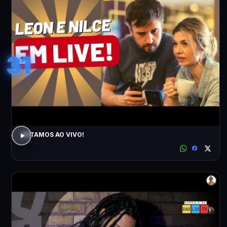
31
ESTAMOS AO VIVO!