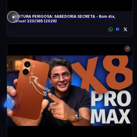
MISTURA PERIGOSA: SABEDORIA SECRETA - Bom dia,
Jesus! 220/365 (2026)
4