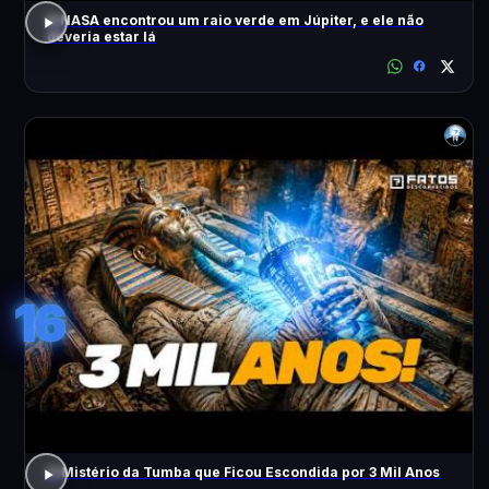
A NASA encontrou um raio verde em Júpiter, e ele não
deveria estar lá
16
O Mistério da Tumba que Ficou Escondida por 3 Mil Anos