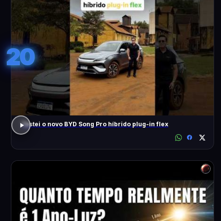
20
Testei o novo BYD Song Pro híbrido plug-in flex