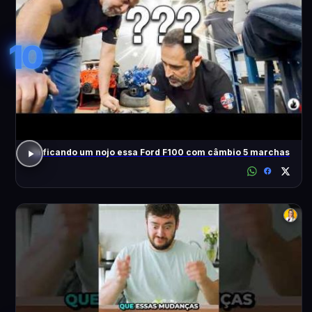
10
Tá ficando um nojo essa Ford F100 com câmbio 5 marchas