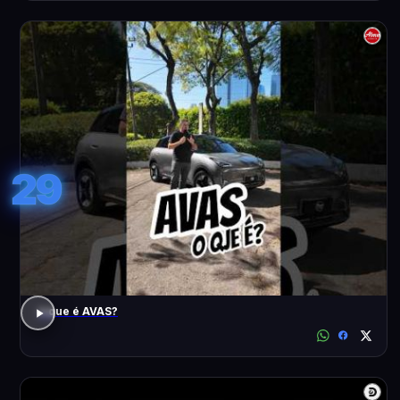
29
o que é AVAS?