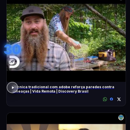
30
Técnica tradicional com adobe reforça paredes contra
ameaças | Vida Remota | Discovery Brasil