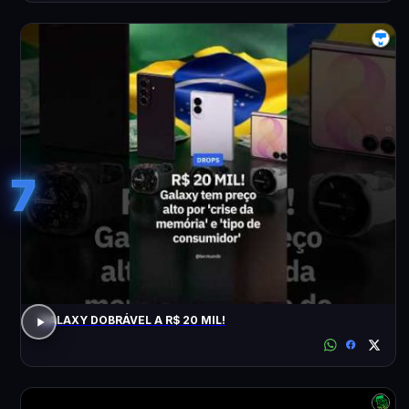
7
GALAXY DOBRÁVEL A R$ 20 MIL!