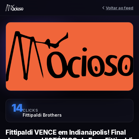
Voltar ao feed
14
CLICKS
Fittipaldi Brothers
Fittipaldi VENCE em Indianápolis! Final