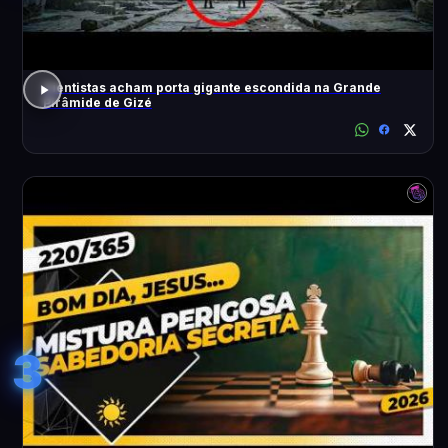
Cientistas acham porta gigante escondida na Grande
Pirâmide de Gizé
3