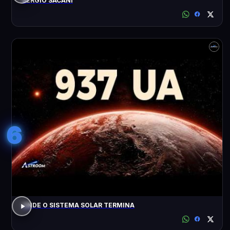
SÉRGIO SACANI
6
ONDE O SISTEMA SOLAR TERMINA