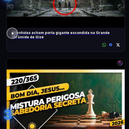
Cientistas acham porta gigante escondida na Grande
Pirâmide de Gizé
3