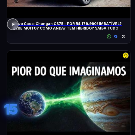
Novo Caoa-Changan CS75 - POR R$ 179.990! IMBATÍVEL?
BEBE MUITO? COMO ANDA? TEM HÍBRIDO? SAIBA TUDO!
15