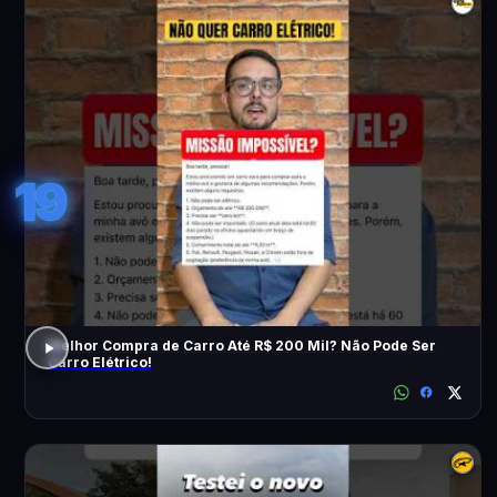
19
Melhor Compra de Carro Até R$ 200 Mil? Não Pode Ser
Carro Elétrico!