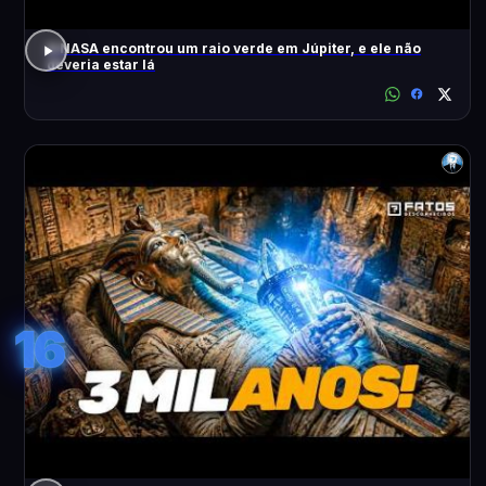
A NASA encontrou um raio verde em Júpiter, e ele não
deveria estar lá
16