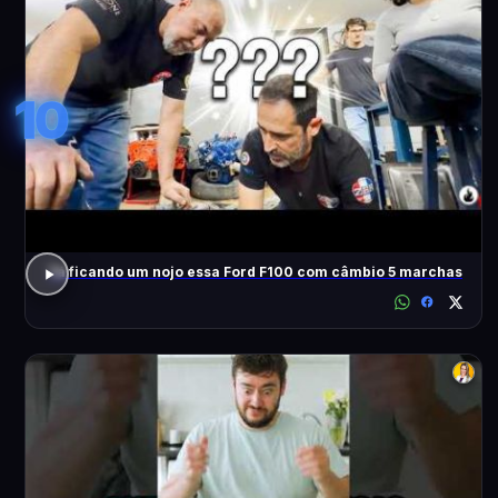
10
Tá ficando um nojo essa Ford F100 com câmbio 5 marchas