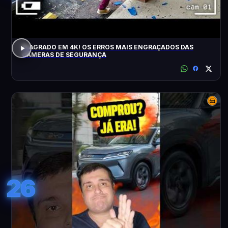
FLAGRADO EM 4K! OS ERROS MAIS ENGRAÇADOS DAS
CÂMERAS DE SEGURANÇA
26