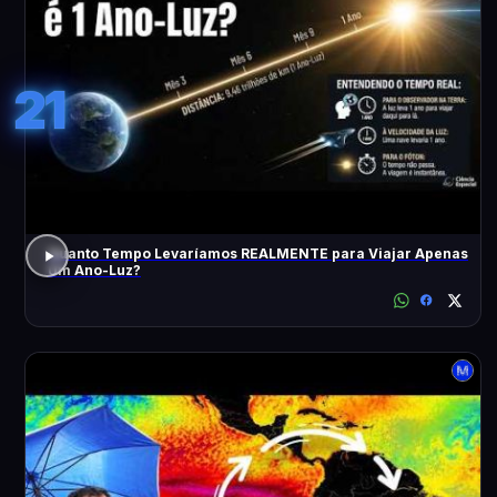
21
Quanto Tempo Levaríamos REALMENTE para Viajar Apenas
Um Ano-Luz?