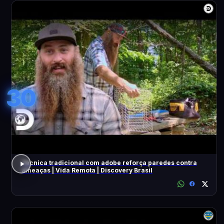
30
Técnica tradicional com adobe reforça paredes contra
ameaças | Vida Remota | Discovery Brasil