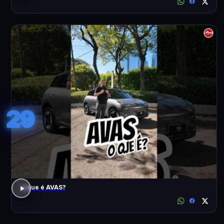
29
o que é AVAS?