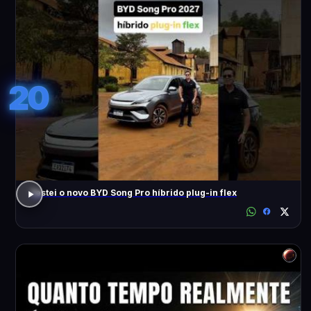
20
Testei o novo BYD Song Pro híbrido plug-in flex