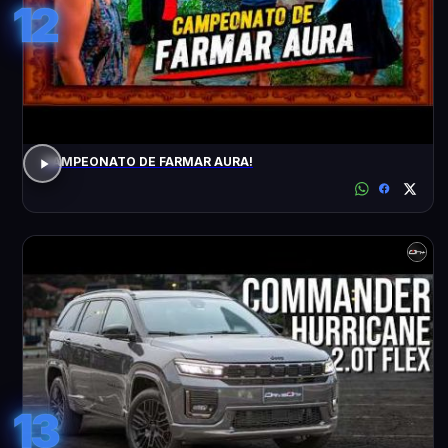
12
CAMPEONATO DE FARMAR AURA!
13