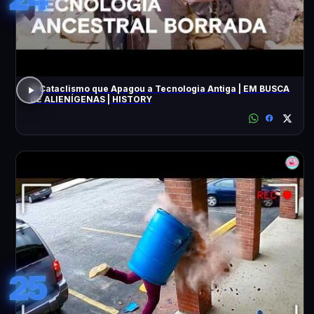
O Cataclismo que Apagou a Tecnologia Antiga | EM BUSCA
DE ALIENÍGENAS | HISTORY
25