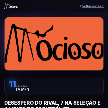
Voltar ao feed
11
CLICKS
TV MRN
DESESPERO DO RIVAL, 7 NA SELEÇÃO E