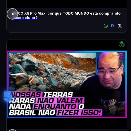
POCO X8 Pro Max: por que TODO MUNDO está comprando
esse celular?
5