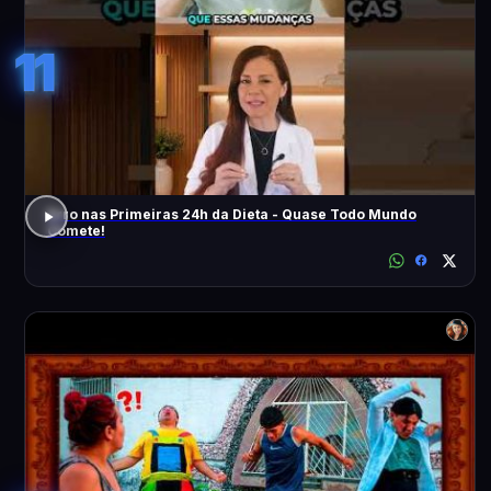
11
Erro nas Primeiras 24h da Dieta - Quase Todo Mundo
Comete!