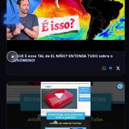
22
O QUE É esse TAL de EL NIÑO? ENTENDA TUDO sobre o
FENÔMENO!