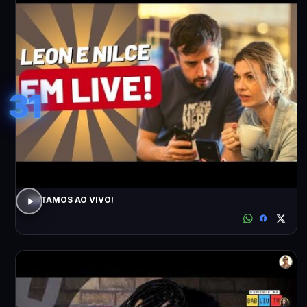
31
ESTAMOS AO VIVO!