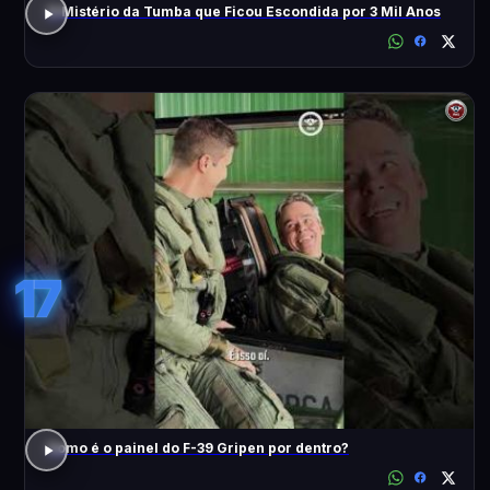
O Mistério da Tumba que Ficou Escondida por 3 Mil Anos
17
Como é o painel do F-39 Gripen por dentro?