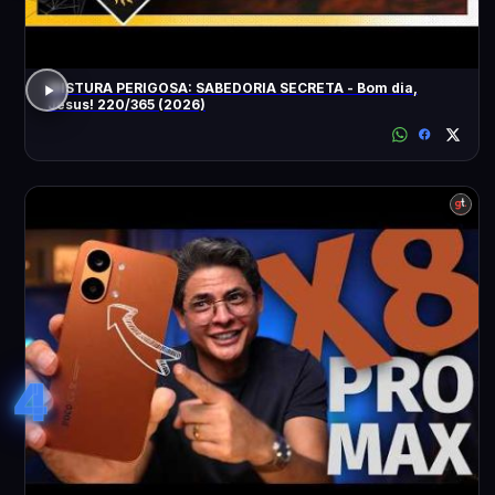
MISTURA PERIGOSA: SABEDORIA SECRETA - Bom dia,
Jesus! 220/365 (2026)
4