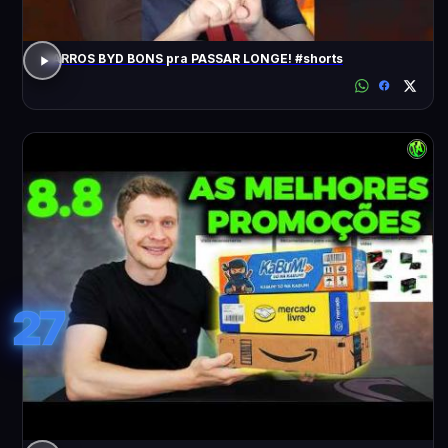
CARROS BYD BONS pra PASSAR LONGE! #shorts
27