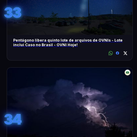
33
Pentágono libera quinto lote de arquivos de OVNIs - Lote
inclui Caso no Brasil - OVNI Hoje!
34