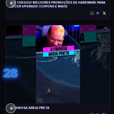
8.8 CHEGOU! MELHORES PROMOÇÕES DE HARDWARE PARA
FAZER UPGRADE! (CUPONS E MAIS)
28
A FAMOSA AREIA PRETA