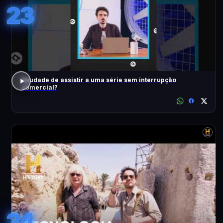
23
Saudade de assistir a uma série sem interrupção
comercial?
24