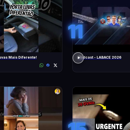
11
uvas Mais Diferente!
Podcast - LABACE 2026
15