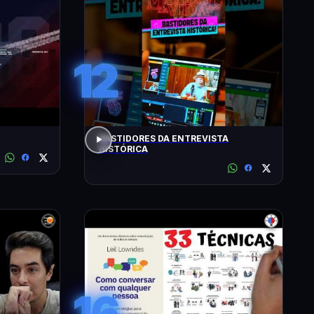
12
BASTIDORES DA ENTREVISTA
HISTÓRICA
16