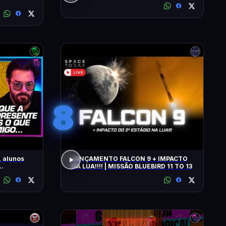
8
 alunos
LANÇAMENTO FALCON 9 + IMPACTO
NA LUA!!!! | MISSÃO BLUEBIRD 11 TO 13
AIO E