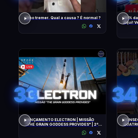
Olho tremer. Qual a causa ? É normal ?
90% da
Aqui! V
També
33
34
LANÇAMENTO ELECTRON | MISSÃO
CONSEG
"THE GRAIN GODDESS PROVIDES" | 2ª
QUATRO
TENTATIVA