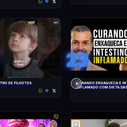
23
RO DE FILHOTES
CURANDO ENXAQUECA E IN
INFLAMADO COM DIETA DAS