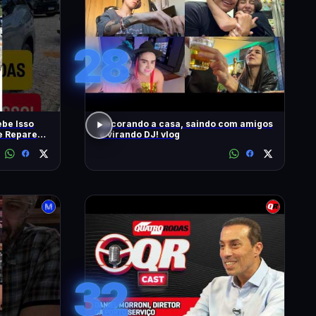
28
be Isso
decorando a casa, saindo com amigos
 e Repare
e virando DJ! vlog
32