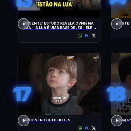
URGENTE: ESTUDO REVELA OVNIs NA
TESTE:
LUA - 'A LUA É UMA BASE DELES - ELES
CHEGAM NA TERRA EM 20 MINUTOS'
17
18
ENCONTRO DE FILHOTES