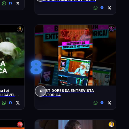
8
a foi
BASTIDORES DA ENTREVISTA
HISTÓRICA
ISTORY