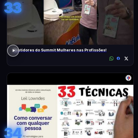
33
Bastidores do Summit Mulheres nas Profissões!
34