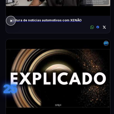
Leitura de notícias automotivas com XENÃO
25