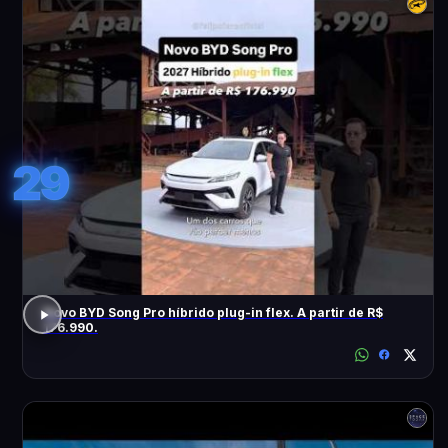
29
Novo BYD Song Pro híbrido plug-in flex. A partir de R$
176.990.