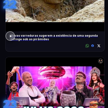
22
Novas varreduras sugerem a existência de uma segunda
Esfinge sob as pirâmides
23