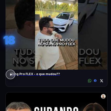
18
Song Pro FLEX - o que mudou??