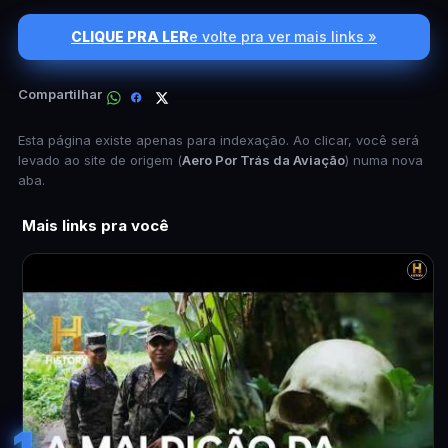
CLIQUE PRA LER
e volte pra ver mais links »
Compartilhar
Esta página existe apenas para indexação. Ao clicar, você será
levado ao site de origem (
Aero Por Trás da Aviação
) numa nova
aba.
Mais links pra você