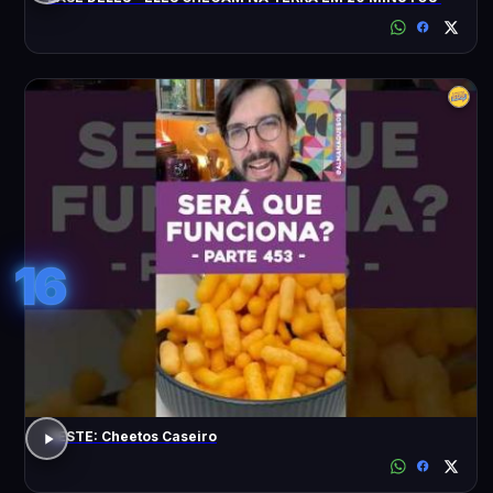
16
TESTE: Cheetos Caseiro