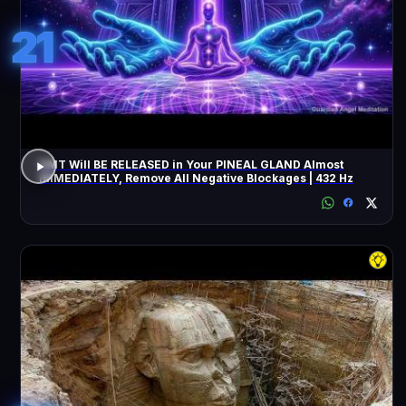
21
DMT Will BE RELEASED in Your PINEAL GLAND Almost
IMMEDIATELY, Remove All Negative Blockages | 432 Hz