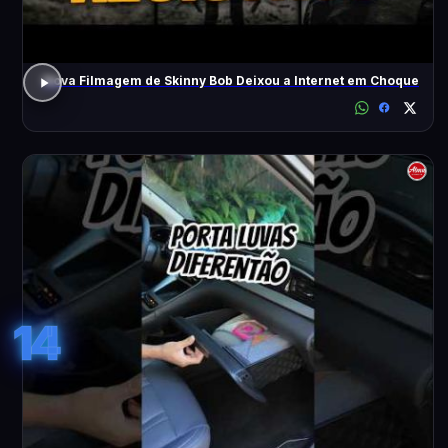
Nova Filmagem de Skinny Bob Deixou a Internet em Choque
14