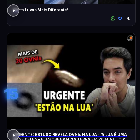
Porta Luvas Mais Diferente!
15
URGENTE: ESTUDO REVELA OVNIs NA LUA - 'A LUA É UMA
BASE DELES - ELES CHEGAM NA TERRA EM 20 MINUTOS'