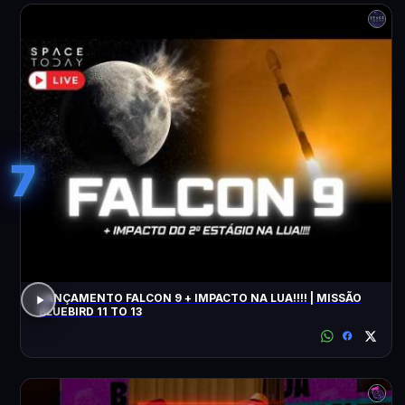
7
LANÇAMENTO FALCON 9 + IMPACTO NA LUA!!!! | MISSÃO
BLUEBIRD 11 TO 13