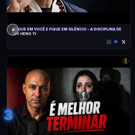
FOQUE EM VOCÊ E FIQUE EM SILÊNCIO – A DISCIPLINA DE
SHI HENG YI
3