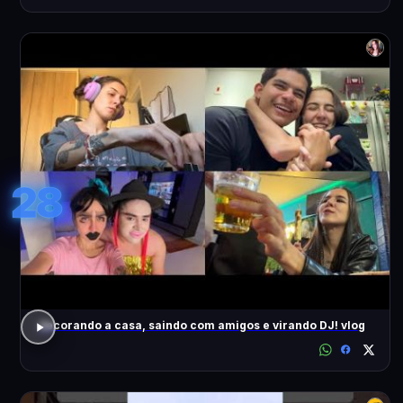
28
decorando a casa, saindo com amigos e virando DJ! vlog