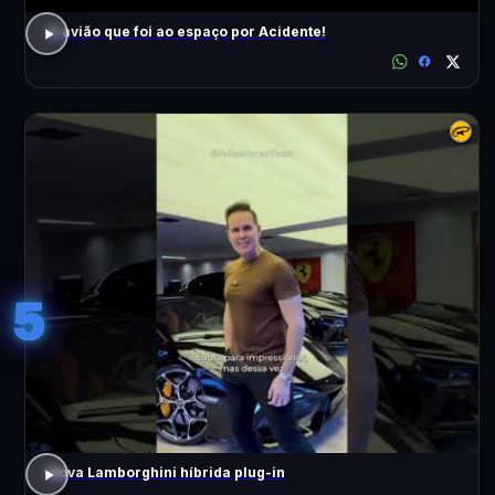
O avião que foi ao espaço por Acidente!
5
Nova Lamborghini híbrida plug-in