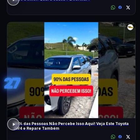
27
90% das Pessoas Não Percebe Isso Aqui! Veja Este Toyota
SW4 e Repare Também