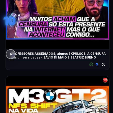
10
PROFESSORES ASSEDIADOS, alunos EXPULSOS: A CENSURA
nas universidades - SÁVIO DI MAIO E BEATRIZ BUENO