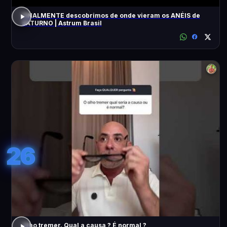
FINALMENTE descobrimos de onde vieram os ANÉIS de
SATURNO | Astrum Brasil
26
Olho tremer. Qual a causa ? É normal ?