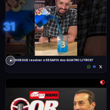
31
CONSEGUE resolver o DESAFIO dos QUATRO LITROS?