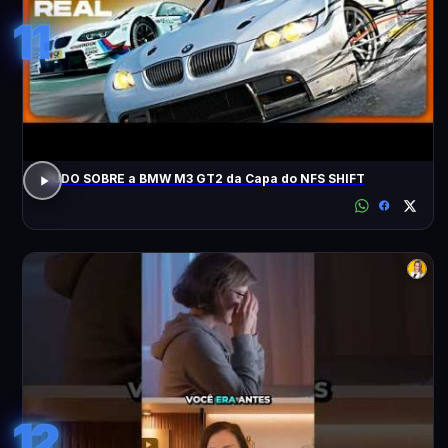
11
TUDO SOBRE a BMW M3 GT2 da Capa do NFS SHIFT
12