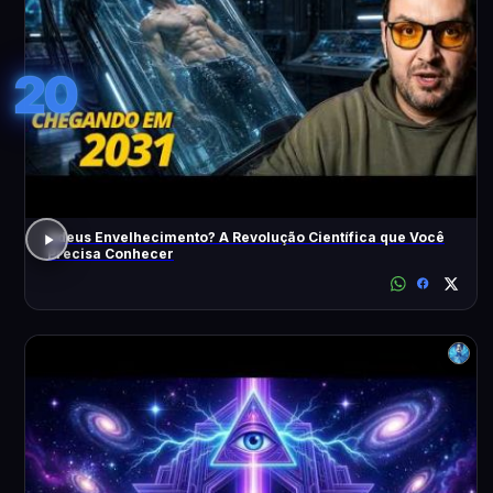
20
Adeus Envelhecimento? A Revolução Científica que Você
Precisa Conhecer