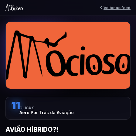
Voltar ao feed
11
CLICKS
Aero Por Trás da Aviação
AVIÃO HÍBRIDO?!