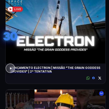
30
LANÇAMENTO ELECTRON | MISSÃO "THE GRAIN GODDESS
PROVIDES" | 2ª TENTATIVA