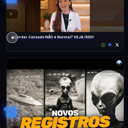
Acordar Cansado NÃO é Normal? VEJA ISSO!
13