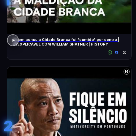
1
Quem achou a Cidade Branca foi "comido" por dentro |
INEXPLICÁVEL COM WILLIAM SHATNER | HISTORY
2