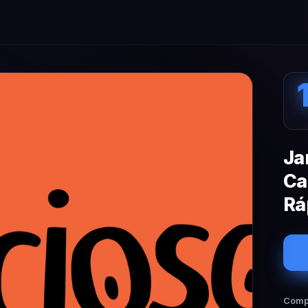
Ja
Ca
Rá
Compa