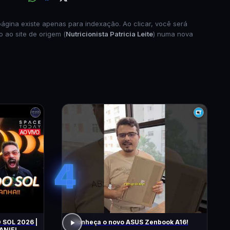
página existe apenas para indexação. Ao clicar, você será
o ao site de origem (
Nutricionista Patricia Leite
) numa nova
4
 SOL 2026 |
Conheça o novo ASUS Zenbook A16!
ANIEL