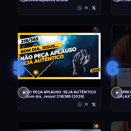
5
6
NÃO PEÇA APLAUSO: SEJA AUTÊNTICO
CORRE
- Bom dia, Jesus! 218/365 (2026)
GALAXY