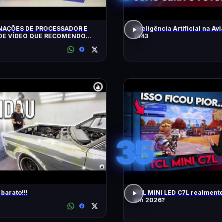
AÇÕES DE PROCESSADOR E
Inteligência Artificial na Avi
DE VÍDEO QUE RECOMENDO
1443
35
barato!!!
TCL MINI LED C7L realment
em 2026?