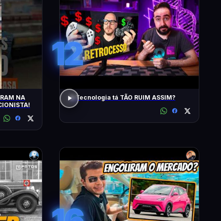
12
TRAM NA
A Tecnologia tá TÃO RUIM ASSIM?
IONISTA!
16