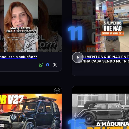
11
anol era a solução??
5 ALIMENTOS QUE NÃO EN
MINHA CASA SENDO NUTRIC
15