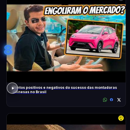
8
Pontos positivos e negativos do sucesso das montadoras
chinesas no Brasil