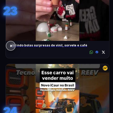
23
abrindo bolas surpresas de vinil, sorvete e café
24