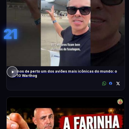
21
Vimos de perto um dos aviões mais icônicas do mundo: o
A-10 Warthog