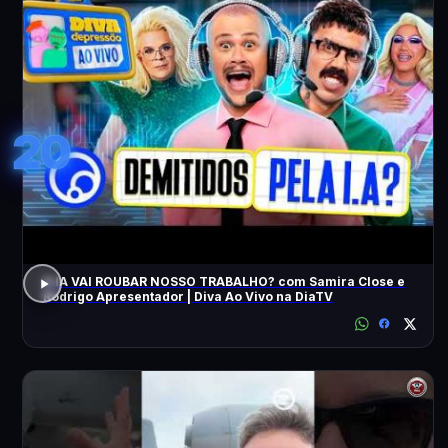
20
A IA VAI ROUBAR NOSSO TRABALHO? com Samira Close e
Rodrigo Apresentador | Diva Ao Vivo na DiaTV