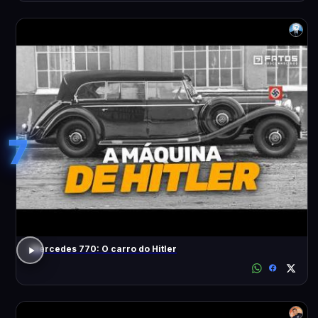
7
Mercedes 770: O carro do Hitler