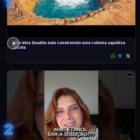
1
A Arábia Saudita está construindo uma rodovia aquática
oculta
2