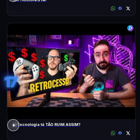
17
A Tecnologia tá TÃO RUIM ASSIM?