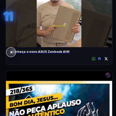
11
Conheça o novo ASUS Zenbook A16!