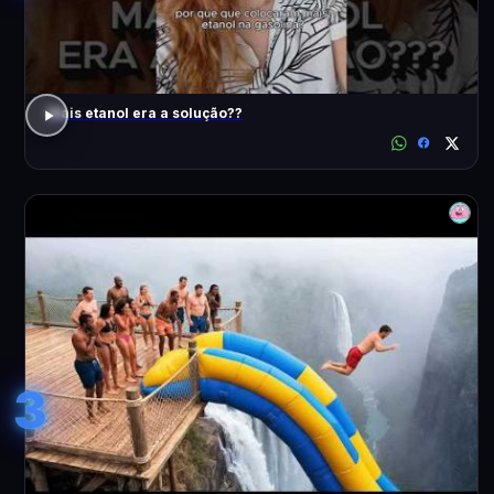
Mais etanol era a solução??
3