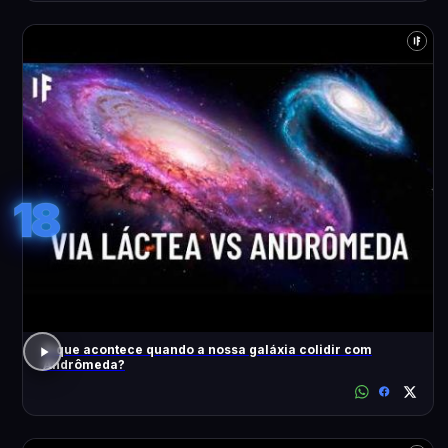
18
O que acontece quando a nossa galáxia colidir com
Andrômeda?