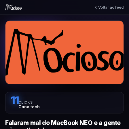
Voltar ao feed
11
CLICKS
Canaltech
Falaram mal do MacBook NEO e a gente