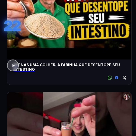
22
APENAS UMA COLHER: A FARINHA QUE DESENTOPE SEU
INTESTINO