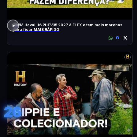
GWM Haval H6 PHEV35 2027 é FLEX e tem mais marchas
para ficar MAIS RÁPIDO
26