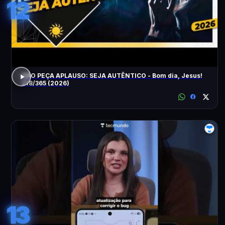
12
NÃO PEÇA APLAUSO: SEJA AUTÊNTICO - Bom dia, Jesus!
218/365 (2026)
13