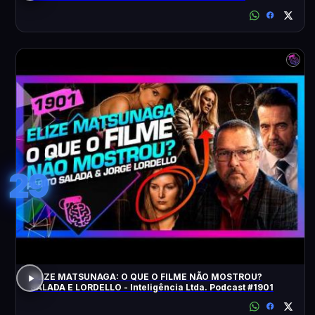
ACONTECEU?
29
ELIZE MATSUNAGA: O QUE O FILME NÃO MOSTROU?
SALADA E LORDELLO - Inteligência Ltda. Podcast #1901