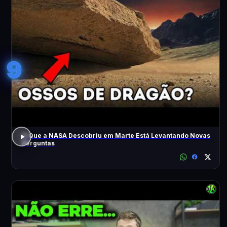
9
O Que a NASA Descobriu em Marte Está Levantando Novas
Perguntas