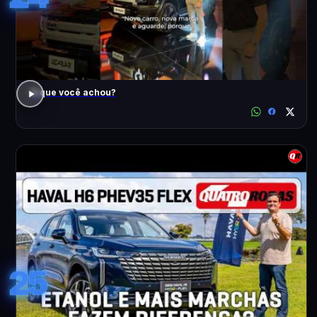
O que você achou?
25