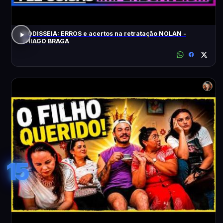
A ODISSEIA: ERROS e acertos na retratação NOLAN -
THIAGO BRAGA
15