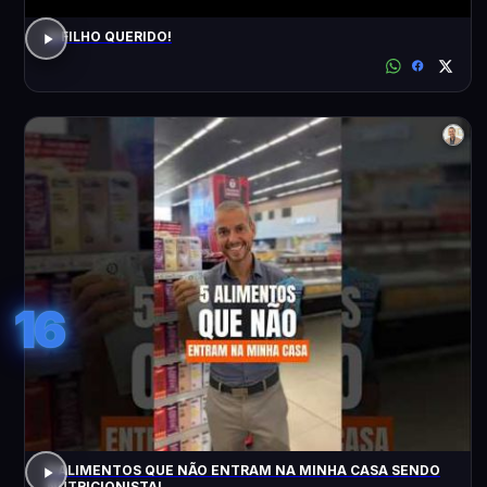
O FILHO QUERIDO!
16
5 ALIMENTOS QUE NÃO ENTRAM NA MINHA CASA SENDO
NUTRICIONISTA!