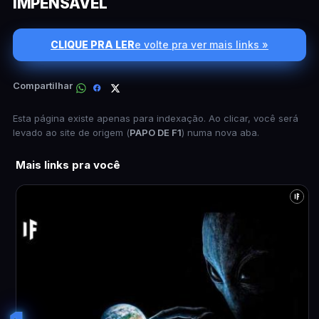
IMPENSÁVEL
CLIQUE PRA LER
e volte pra ver mais links »
Compartilhar
Esta página existe apenas para indexação. Ao clicar, você será
levado ao site de origem (
PAPO DE F1
) numa nova aba.
Mais links pra você