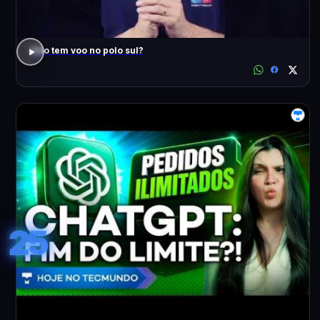
Não tem voo no polo sul?
25