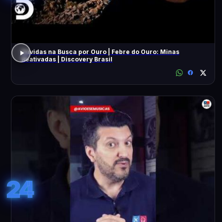
Dúvidas na Busca por Ouro | Febre do Ouro: Minas
Reativadas | Discovery Brasil
24