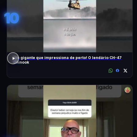
10
Um gigante que impressiona de perto! O lendário CH-47
Chinook