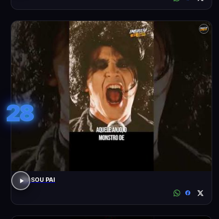
28
EU SOU PAI