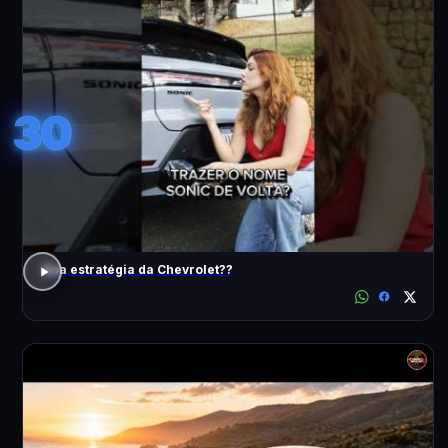
30
Boa estratégia da Chevrolet??