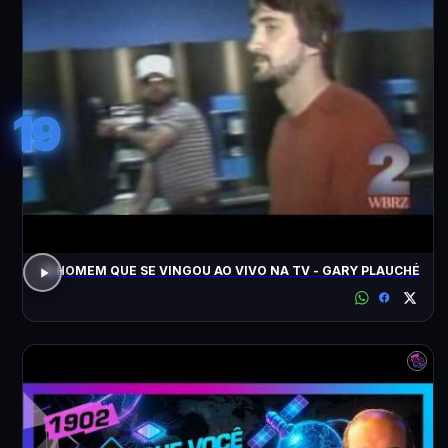
19
O HOMEM QUE SE VINGOU AO VIVO NA TV - GARY PLAUCHÉ