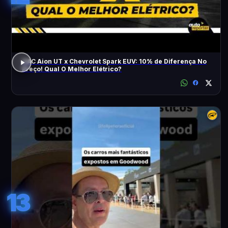
GAC Aion UT x Chevrolet Spark EUV: 10% de Diferença No
Preço! Qual O Melhor Elétrico?
13