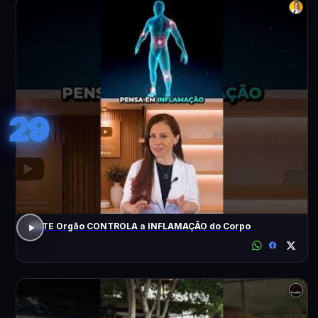
29
ESTE Orgão CONTROLA a INFLAMAÇÃO do Corpo