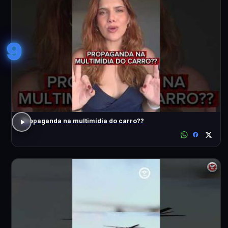
9
Propaganda na multimídia do carro??