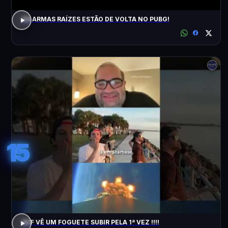
AS ARMAS RAÍZES ESTÃO DE VOLTA NO PUBG!
15
ACF VÊ UM FOGUETE SUBIR PELA 1ª VEZ !!!!