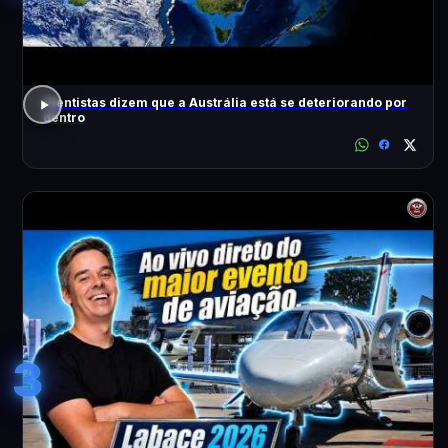
Cientistas dizem que a Austrália está se deteriorando por
dentro
3