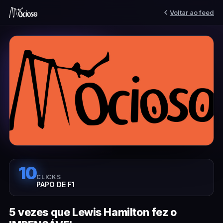
Voltar ao feed
10
CLICKS
PAPO DE F1
5 vezes que Lewis Hamilton fez o