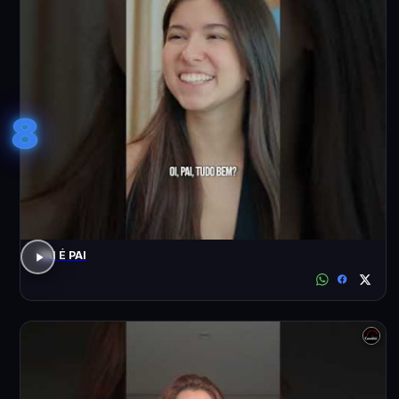
8
PAI É PAI