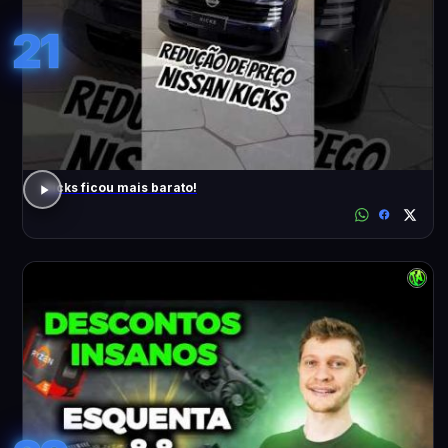
21
Kicks ficou mais barato!