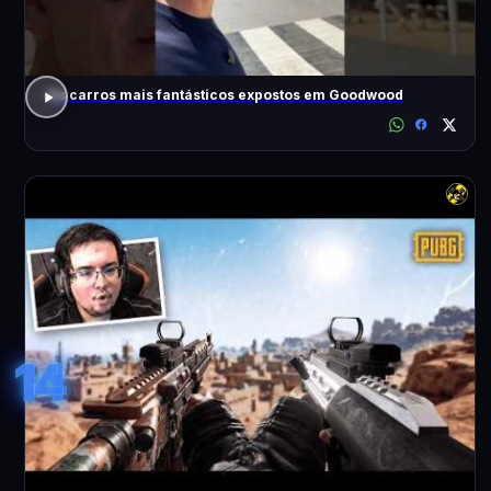
Os carros mais fantásticos expostos em Goodwood
14