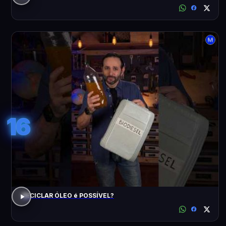
16
RECICLAR ÓLEO é POSSÍVEL?