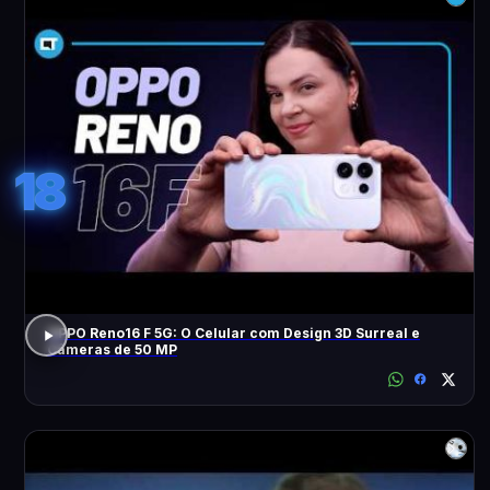
18
OPPO Reno16 F 5G: O Celular com Design 3D Surreal e
Câmeras de 50 MP