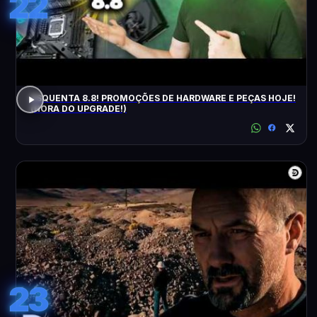
22
ESQUENTA 8.8! PROMOÇÕES DE HARDWARE E PEÇAS HOJE!
(HORA DO UPGRADE!)
23