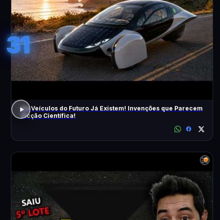
31
Os Veículos do Futuro Já Existem! Invenções que Parecem
Ficção Científica!