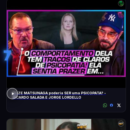
7
ELIZE MATSUNAGA poderia SER uma PSICOPATA? -
RICARDO SALADA E JORGE LORDELLO