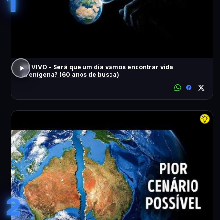
1
AO VIVO - Será que um dia vamos encontrar vida
alienígena? (60 anos de busca)
2