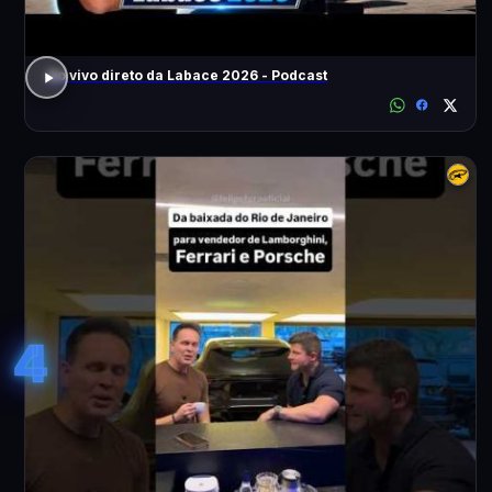
Ao vivo direto da Labace 2026 - Podcast
4