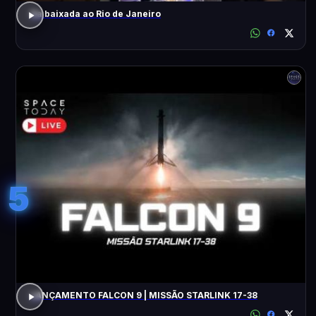
Da baixada ao Rio de Janeiro
5
LANÇAMENTO FALCON 9 | MISSÃO STARLINK 17-38