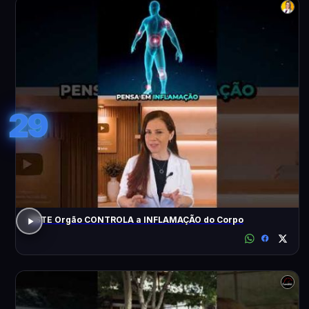
29
ESTE Orgão CONTROLA a INFLAMAÇÃO do Corpo