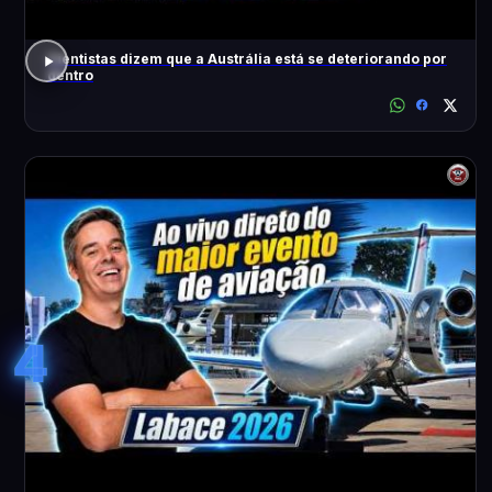
Cientistas dizem que a Austrália está se deteriorando por
dentro
4