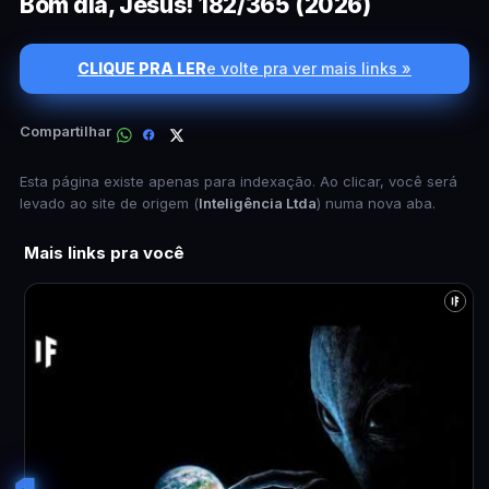
Bom dia, Jesus! 182/365 (2026)
CLIQUE PRA LER
e volte pra ver mais links »
Compartilhar
Esta página existe apenas para indexação. Ao clicar, você será
levado ao site de origem (
Inteligência Ltda
) numa nova aba.
Mais links pra você