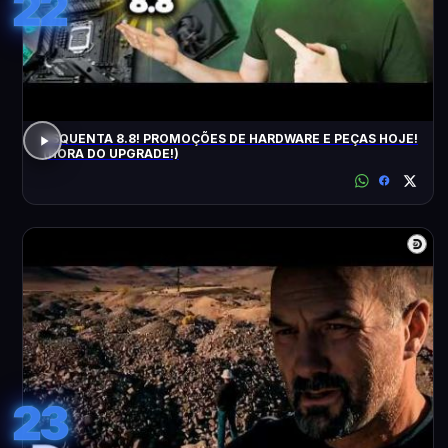
22
ESQUENTA 8.8! PROMOÇÕES DE HARDWARE E PEÇAS HOJE!
(HORA DO UPGRADE!)
23