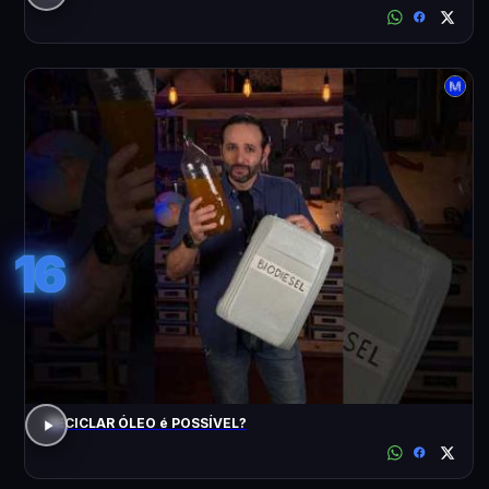
16
RECICLAR ÓLEO é POSSÍVEL?