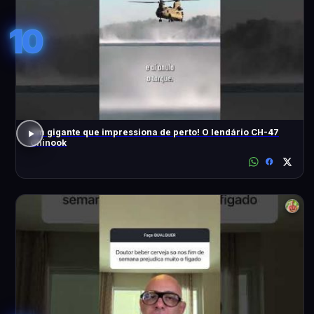
10
Um gigante que impressiona de perto! O lendário CH-47
Chinook