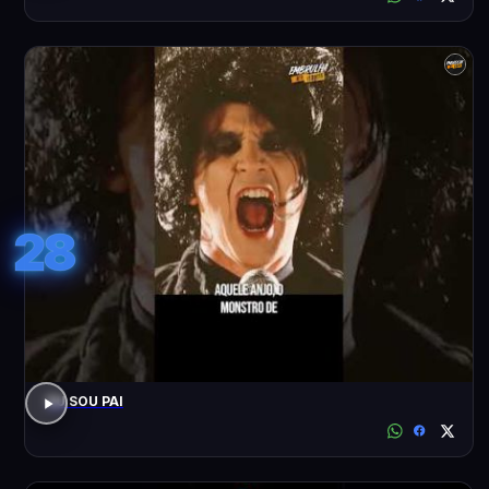
28
EU SOU PAI