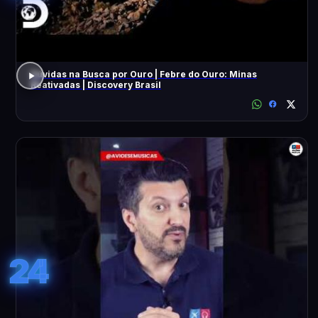
Dúvidas na Busca por Ouro | Febre do Ouro: Minas
Reativadas | Discovery Brasil
24