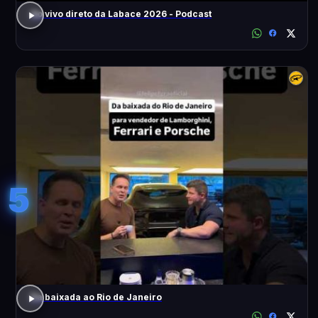
Ao vivo direto da Labace 2026 - Podcast
5
Da baixada ao Rio de Janeiro