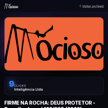
Voltar ao feed
9
CLICKS
Inteligência Ltda
FIRME NA ROCHA: DEUS PROTETOR -