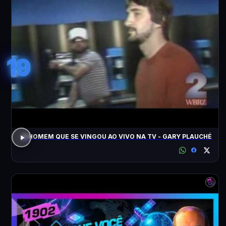
19
O HOMEM QUE SE VINGOU AO VIVO NA TV - GARY PLAUCHÉ