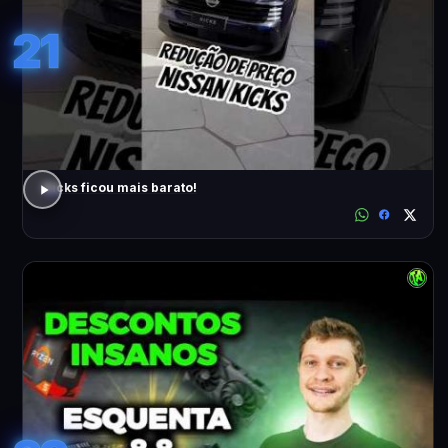
21
Kicks ficou mais barato!