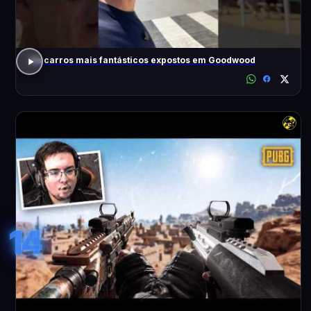
Os carros mais fantásticos expostos em Goodwood
14