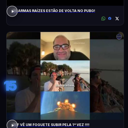
AS ARMAS RAÍZES ESTÃO DE VOLTA NO PUBG!
15
ACF VÊ UM FOGUETE SUBIR PELA 1ª VEZ !!!!