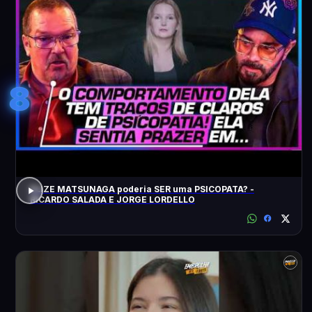
8
ELIZE MATSUNAGA poderia SER uma PSICOPATA? -
RICARDO SALADA E JORGE LORDELLO