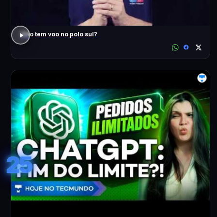
Não tem voo no polo sul?
25