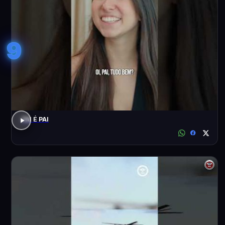
9
PAI É PAI