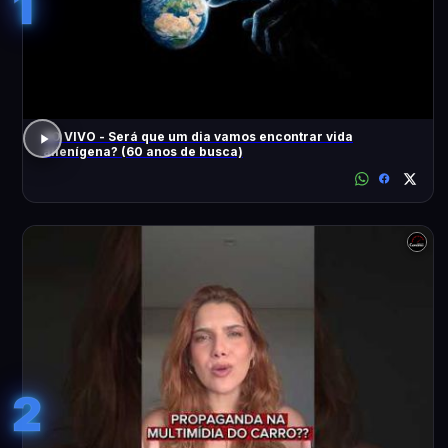
1
AO VIVO - Será que um dia vamos encontrar vida
alienígena? (60 anos de busca)
2