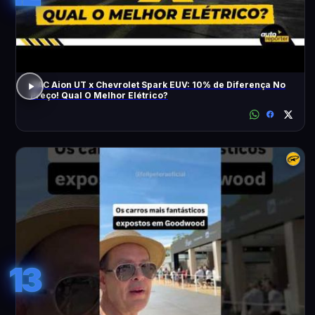
GAC Aion UT x Chevrolet Spark EUV: 10% de Diferença No
Preço! Qual O Melhor Elétrico?
13