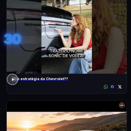
30
Boa estratégia da Chevrolet??