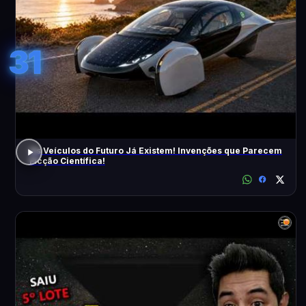
31
Os Veículos do Futuro Já Existem! Invenções que Parecem
Ficção Científica!