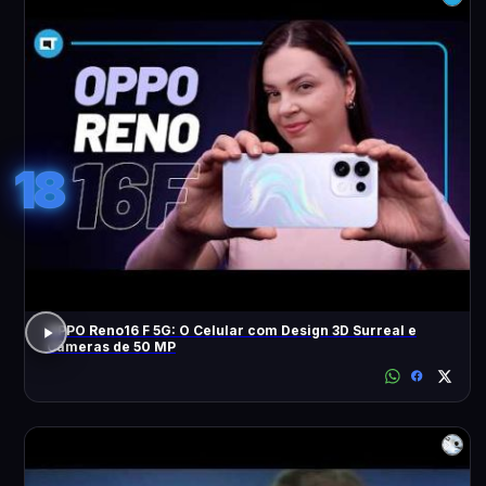
18
OPPO Reno16 F 5G: O Celular com Design 3D Surreal e
Câmeras de 50 MP