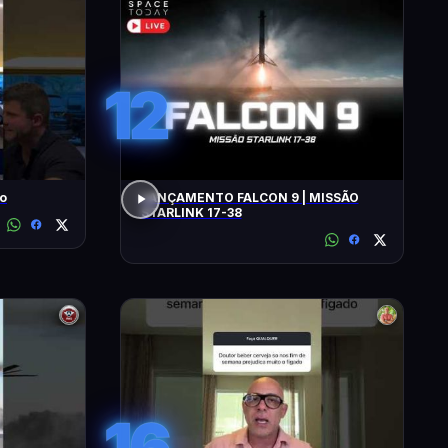
12
ro
LANÇAMENTO FALCON 9 | MISSÃO
STARLINK 17-38
16