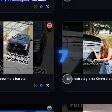
7
icou mais barato!
Boa estratégia da Chevrolet