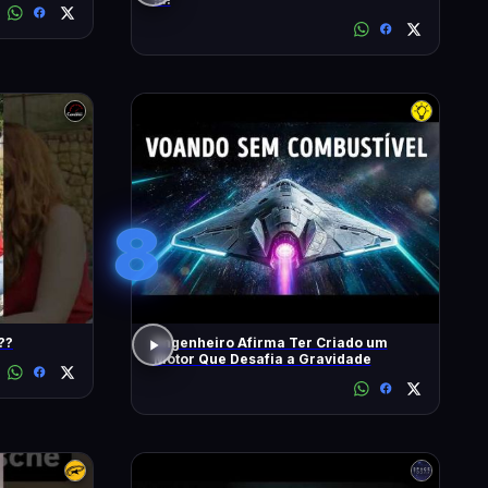
8
??
Engenheiro Afirma Ter Criado um
Motor Que Desafia a Gravidade