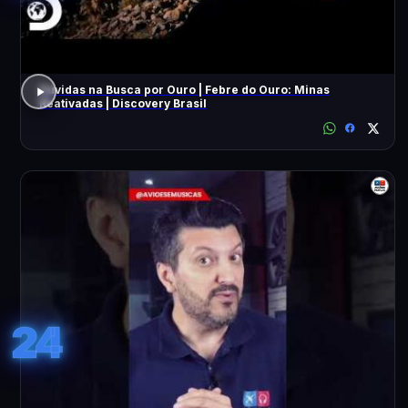
Dúvidas na Busca por Ouro | Febre do Ouro: Minas
Reativadas | Discovery Brasil
24