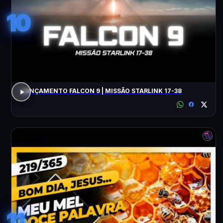
10
LANÇAMENTO FALCON 9 | MISSÃO STARLINK 17-38
11