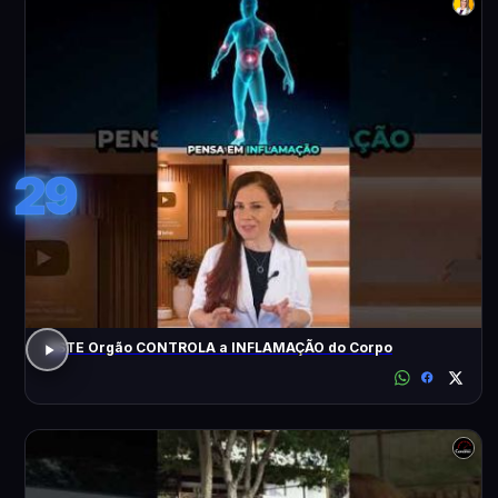
29
ESTE Orgão CONTROLA a INFLAMAÇÃO do Corpo