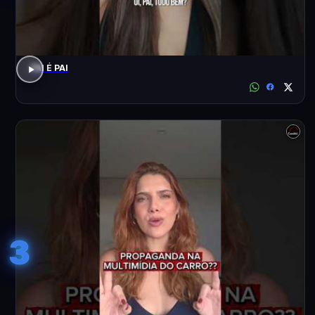
PAI É PAI
3