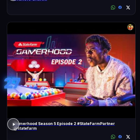
27
Gamerhood Season 5 Episode 2 #StateFarmPartner
@statefarm