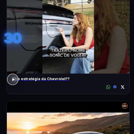
30
Boa estratégia da Chevrolet??