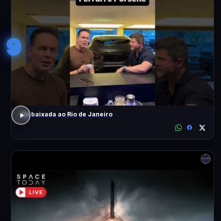
9
Da baixada ao Rio de Janeiro