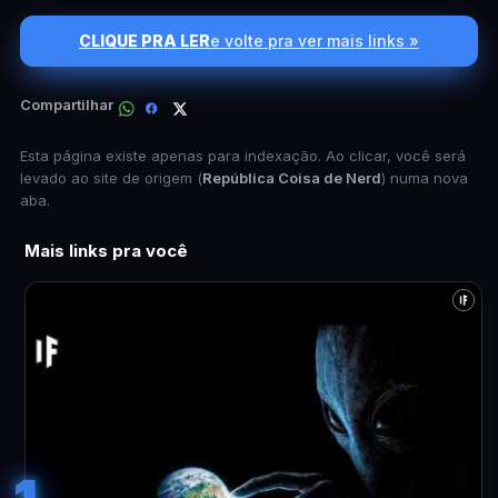
CLIQUE PRA LER
e volte pra ver mais links »
Compartilhar
Esta página existe apenas para indexação. Ao clicar, você será
levado ao site de origem (
República Coisa de Nerd
) numa nova
aba.
Mais links pra você