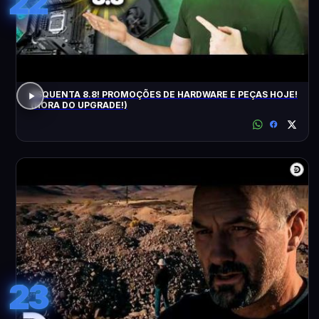
22
ESQUENTA 8.8! PROMOÇÕES DE HARDWARE E PEÇAS HOJE!
(HORA DO UPGRADE!)
23