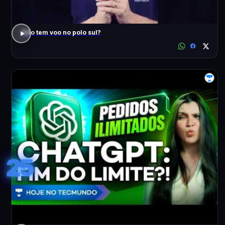
Não tem voo no polo sul?
25