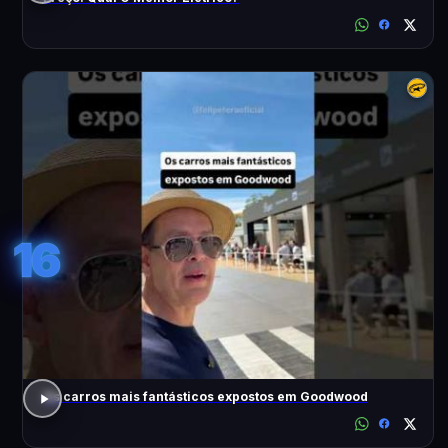
16
Os carros mais fantásticos expostos em Goodwood