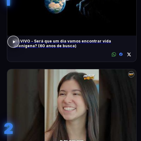
1
AO VIVO - Será que um dia vamos encontrar vida
alienígena? (60 anos de busca)
2