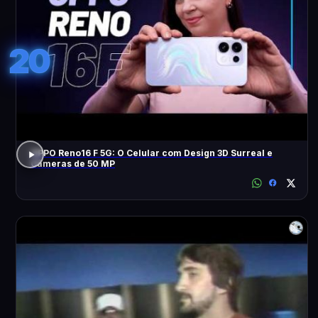
20
OPPO Reno16 F 5G: O Celular com Design 3D Surreal e
Câmeras de 50 MP