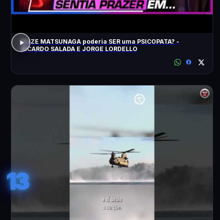
ELIZE MATSUNAGA poderia SER uma PSICOPATA? -
RICARDO SALADA E JORGE LORDELLO
13