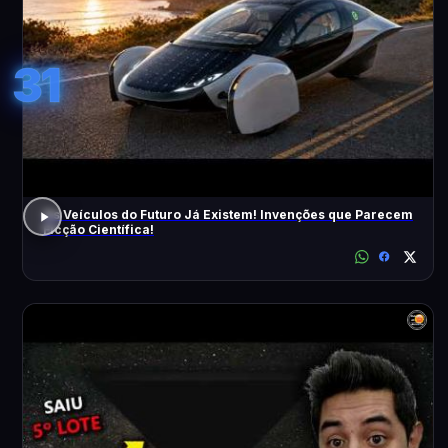
31
Os Veículos do Futuro Já Existem! Invenções que Parecem
Ficção Científica!