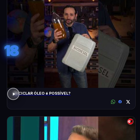
18
RECICLAR ÓLEO é POSSÍVEL?