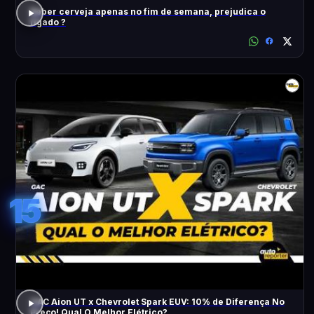
Beber cerveja apenas no fim de semana, prejudica o
fígado ?
15
GAC Aion UT x Chevrolet Spark EUV: 10% de Diferença No
Preço! Qual O Melhor Elétrico?