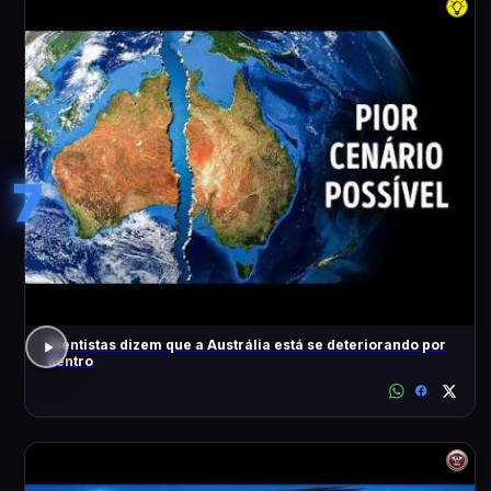
7
Cientistas dizem que a Austrália está se deteriorando por
dentro