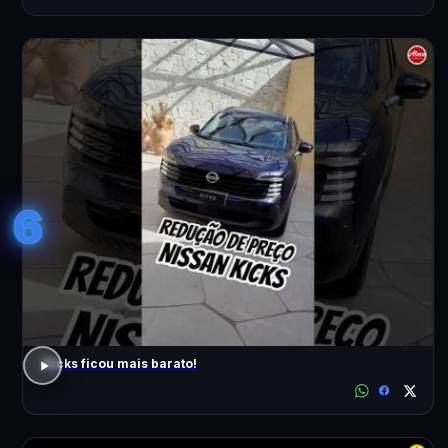
6
Kicks ficou mais barato!