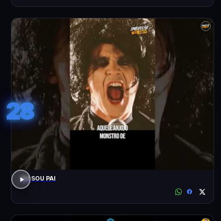
28
EU SOU PAI