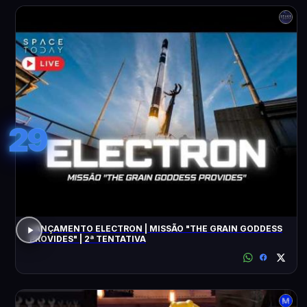
29
LANÇAMENTO ELECTRON | MISSÃO "THE GRAIN GODDESS
PROVIDES" | 2ª TENTATIVA