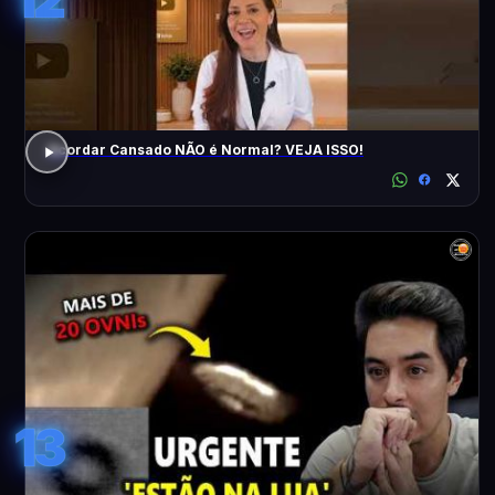
Acordar Cansado NÃO é Normal? VEJA ISSO!
13