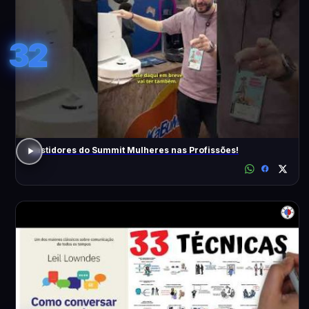
32
Bastidores do Summit Mulheres nas Profissões!