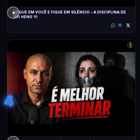
FOQUE EM VOCÊ E FIQUE EM SILÊNCIO – A DISCIPLINA DE
SHI HENG YI
4