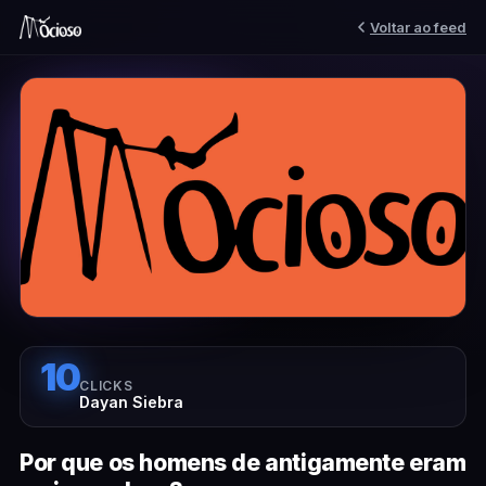
Voltar ao feed
10
CLICKS
Dayan Siebra
Por que os homens de antigamente eram