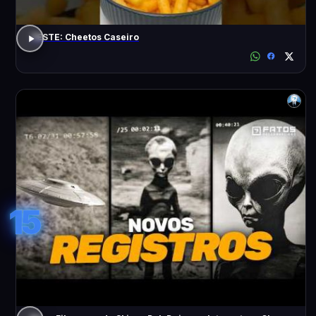
TESTE: Cheetos Caseiro
15