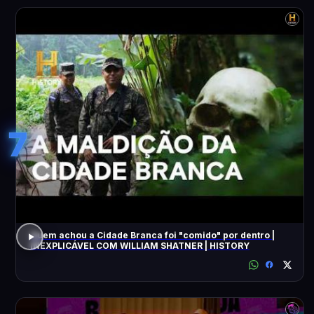
7
Quem achou a Cidade Branca foi "comido" por dentro |
INEXPLICÁVEL COM WILLIAM SHATNER | HISTORY