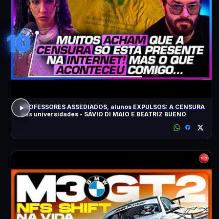
10
PROFESSORES ASSEDIADOS, alunos EXPULSOS: A CENSURA
nas universidades - SÁVIO DI MAIO E BEATRIZ BUENO