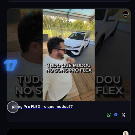
17
Song Pro FLEX - o que mudou??