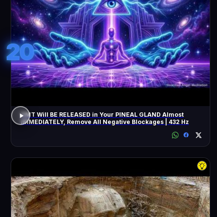
20
DMT Will BE RELEASED in Your PINEAL GLAND Almost
IMMEDIATELY, Remove All Negative Blockages | 432 Hz