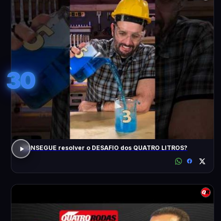
30
CONSEGUE resolver o DESAFIO dos QUATRO LITROS?