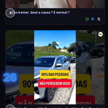
Olho tremer. Qual a causa ? É normal ?
26