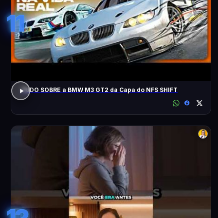
11
TUDO SOBRE a BMW M3 GT2 da Capa do NFS SHIFT
12