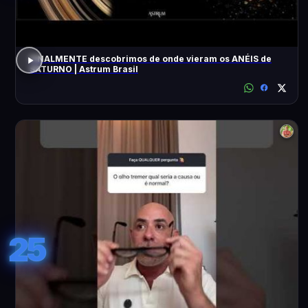
FINALMENTE descobrimos de onde vieram os ANÉIS de
SATURNO | Astrum Brasil
25