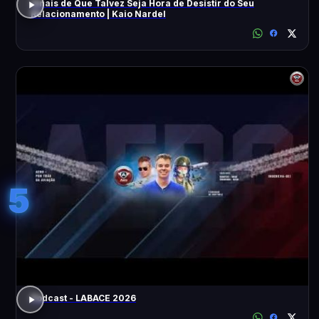
Sinais de Que Talvez Seja Hora de Desistir do Seu
Relacionamento | Kaio Nardel
5
Podcast - LABACE 2026