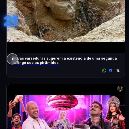
21
Novas varreduras sugerem a existência de uma segunda
Esfinge sob as pirâmides