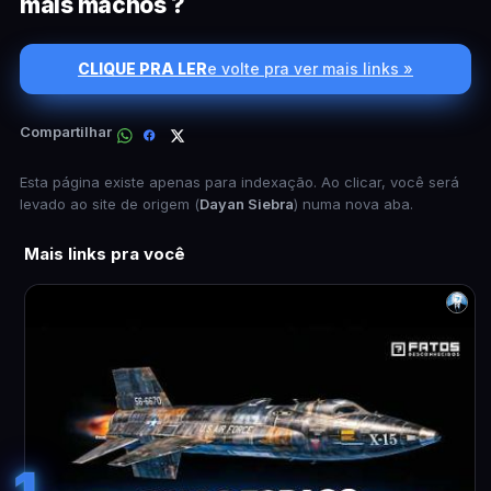
mais machos ?
CLIQUE PRA LER
e volte pra ver mais links »
Compartilhar
Esta página existe apenas para indexação. Ao clicar, você será
levado ao site de origem (
Dayan Siebra
) numa nova aba.
Mais links pra você
1