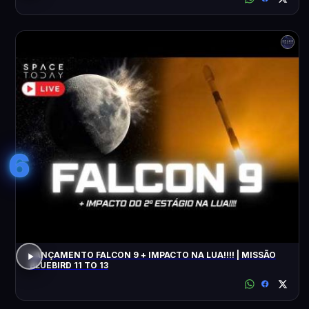
6
LANÇAMENTO FALCON 9 + IMPACTO NA LUA!!!! | MISSÃO
BLUEBIRD 11 TO 13