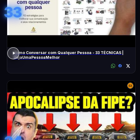
33
Como Conversar com Qualquer Pessoa - 33 TÉCNICAS |
SejaUmaPessoaMelhor