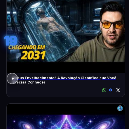
19
Adeus Envelhecimento? A Revolução Científica que Você
Precisa Conhecer