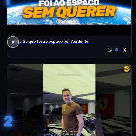
O avião que foi ao espaço por Acidente!
2