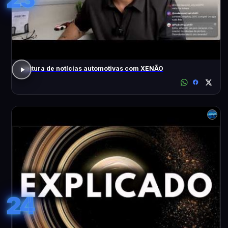
Leitura de notícias automotivas com XENÃO
24