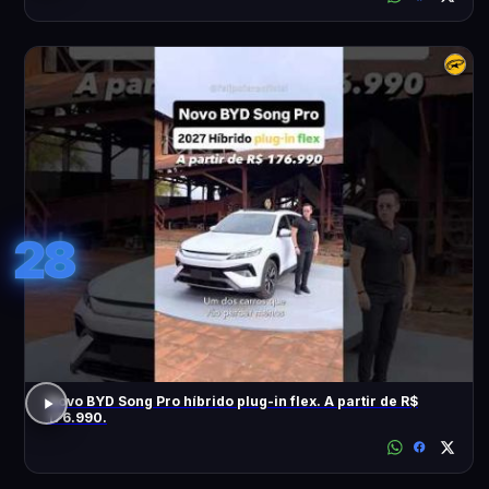
28
Novo BYD Song Pro híbrido plug-in flex. A partir de R$
176.990.