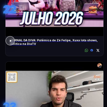
22
JORNAL DA DIVA: Polêmica de Zé Felipe, Xuxa lota shows,
Política na DiaTV
23