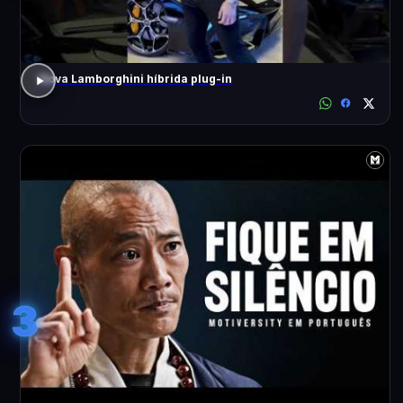
Nova Lamborghini híbrida plug-in
3