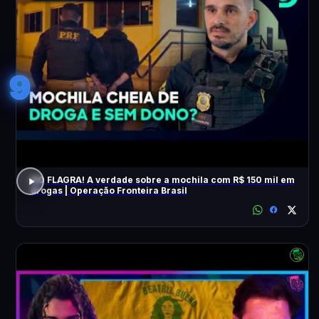
9
NO FLAGRA! A verdade sobre a mochila com R$ 150 mil em
drogas | Operação Fronteira Brasil