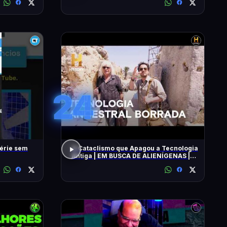
24
série sem
O Cataclismo que Apagou a Tecnologia
Antiga | EM BUSCA DE ALIENÍGENAS |
HISTORY