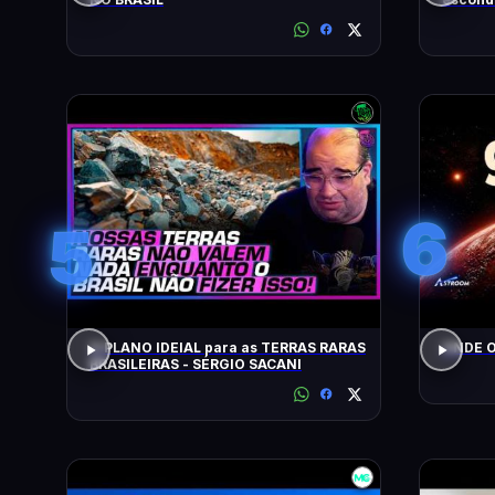
6
5
O PLANO IDEIAL para as TERRAS RARAS
ONDE O
BRASILEIRAS - SÉRGIO SACANI