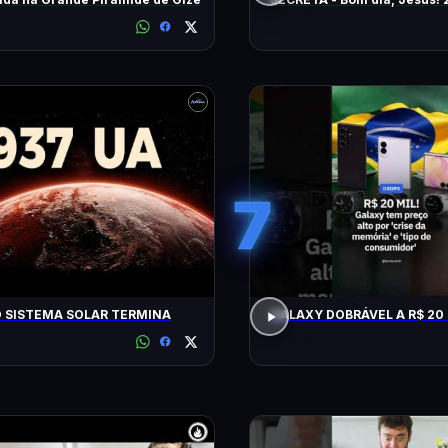
(2026)
7
 SISTEMA SOLAR TERMINA
GALAXY DOBRÁVEL A R$ 20 