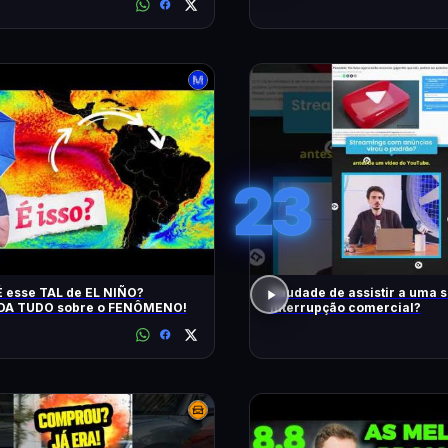
23
 esse TAL de EL NIÑO?
Saudade de assistir a uma 
A TUDO sobre o FENÔMENO!
interrupção comercial?