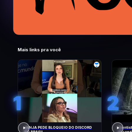
Mais links pra você
1
2
JANJA PEDE BLOQUEIO DO DISCORD
Cientis
NO BRASIL
escondi