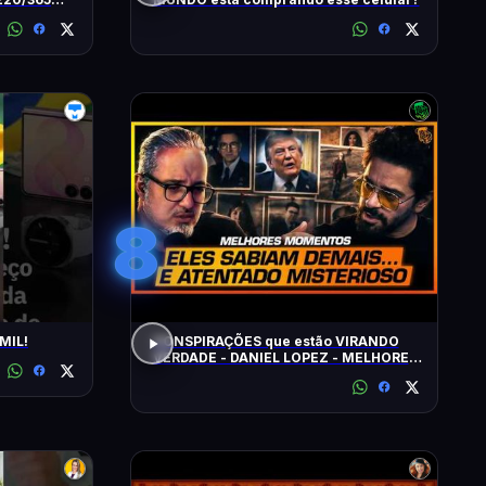
8
MIL!
CONSPIRAÇÕES que estão VIRANDO
VERDADE - DANIEL LOPEZ - MELHORES
MOMENTOS