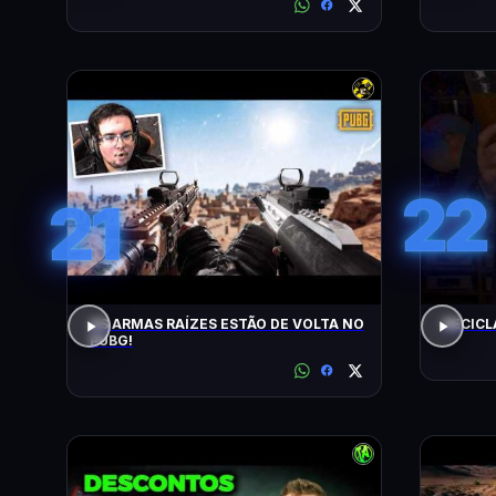
22
21
AS ARMAS RAÍZES ESTÃO DE VOLTA NO
RECICL
PUBG!