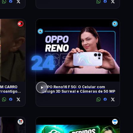
24
UM CARRO
OPPO Reno16 F 5G: O Celular com
Design 3D Surreal e Câmeras de 50 MP