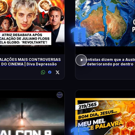
11
ALAÇÕES MAIS CONTROVERSAS
Cientistas dizem que a Austr
E DO CINEMA | Diva Depressão
se deteriorando por dentro
15