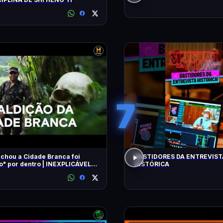
7
chou a Cidade Branca foi
BASTIDORES DA ENTREVIST
 dentro | INEXPLICÁVEL
HISTÓRICA
LLIAM SHATNER | HISTORY