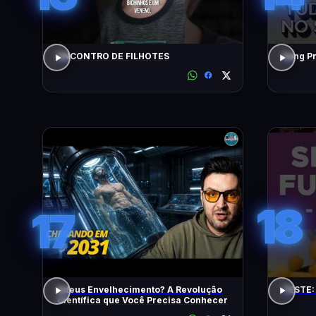
ENCONTRO DE FILHOTES
18
17
Adeus Envelhecimento? A Revolução
TESTE:
Científica que Você Precisa Conhecer