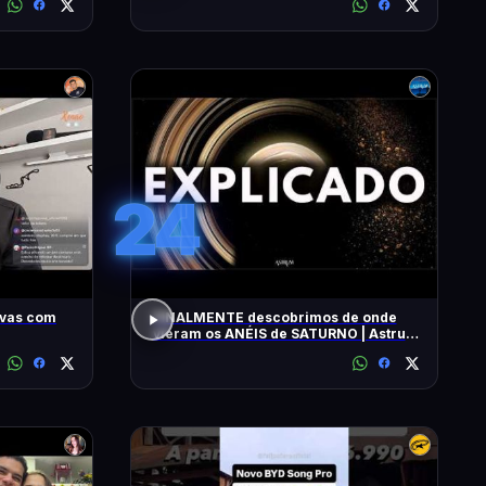
24
ivas com
FINALMENTE descobrimos de onde
vieram os ANÉIS de SATURNO | Astrum
Brasil