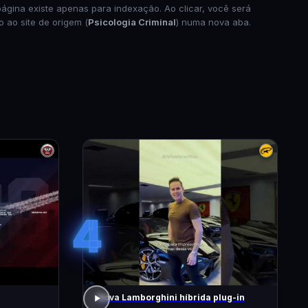
página existe apenas para indexação. Ao clicar, você será
o ao site de origem (
Psicologia Criminal
) numa nova aba.
4
Nova Lamborghini híbrida plug-in