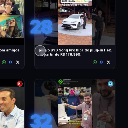
28
com amigos
Novo BYD Song Pro híbrido plug-in flex.
A partir de R$ 176.990.
32