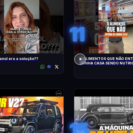
11
anol era a solução??
5 ALIMENTOS QUE NÃO EN
MINHA CASA SENDO NUTRIC
15