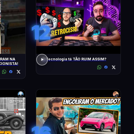
12
TRAM NA
A Tecnologia tá TÃO RUIM ASSIM?
IONISTA!
16