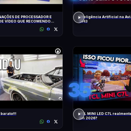
AÇÕES DE PROCESSADOR E
Inteligência Artificial na Avi
DE VÍDEO QUE RECOMENDO
1443
35
barato!!!
TCL MINI LED C7L realment
em 2026?