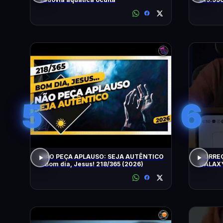
5
6
NÃO PEÇA APLAUSO: SEJA AUTÊNTICO
CORRE
- Bom dia, Jesus! 218/365 (2026)
GALAXY