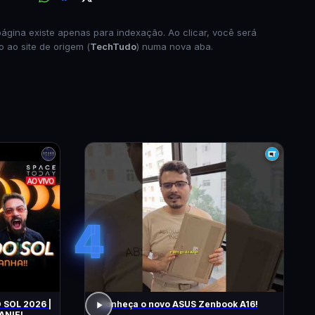
página existe apenas para indexação. Ao clicar, você será
o ao site de origem (
TechTudo
) numa nova aba.
4
 SOL 2026 |
Conheça o novo ASUS Zenbook A16!
ANIEL